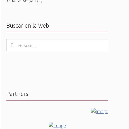
(2)
Yana Nersesyan
Buscar en la web
Buscar
Buscar
for:
Partners