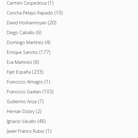
(1)
Carmen Cespedosa
(10)
Concha Pelayo Rapado
(20)
David Hovhannisyan
(6)
Diego Caballo
(4)
Domingo Martínez
(177)
Enrique Sancho
(6)
Eva Martinez
(233)
Fijet España
(1)
Francisco Almagro
(103)
Francisco Gavilan
(7)
Guillermo Ariza
(2)
Hernán Dobry
(46)
Ignacio Vasallo
(1)
Javier Franco Rubio