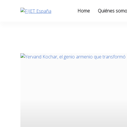
Skip
to
Home
Quiénes som
content