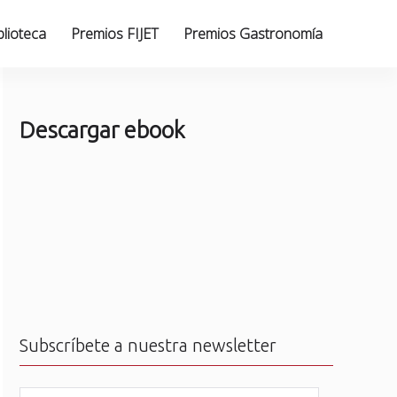
blioteca
Premios FIJET
Premios Gastronomía
Descargar ebook
Subscríbete a nuestra newsletter
N