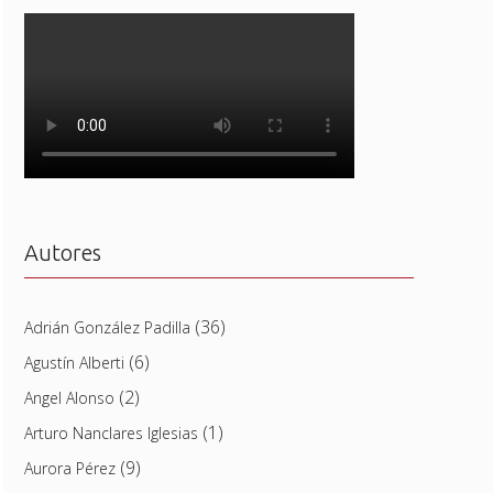
Autores
(36)
Adrián González Padilla
(6)
Agustín Alberti
(2)
Angel Alonso
(1)
Arturo Nanclares Iglesias
(9)
Aurora Pérez