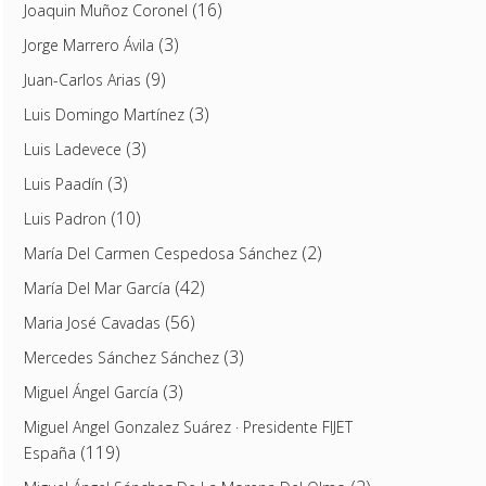
(16)
Joaquin Muñoz Coronel
(3)
Jorge Marrero Ávila
(9)
Juan-Carlos Arias
(3)
Luis Domingo Martínez
(3)
Luis Ladevece
(3)
Luis Paadín
(10)
Luis Padron
(2)
María Del Carmen Cespedosa Sánchez
(42)
María Del Mar García
(56)
Maria José Cavadas
(3)
Mercedes Sánchez Sánchez
(3)
Miguel Ángel García
Miguel Angel Gonzalez Suárez · Presidente FIJET
(119)
España