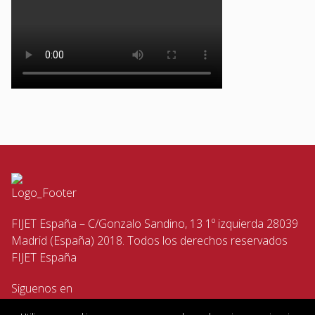
FIJET España – C/Gonzalo Sandino, 13 1º izquierda 28039
Madrid (España) 2018. Todos los derechos reservados
FIJET España
Siguenos en