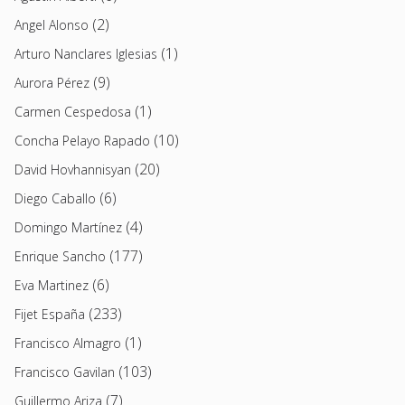
(2)
Angel Alonso
(1)
Arturo Nanclares Iglesias
(9)
Aurora Pérez
(1)
Carmen Cespedosa
(10)
Concha Pelayo Rapado
(20)
David Hovhannisyan
(6)
Diego Caballo
(4)
Domingo Martínez
(177)
Enrique Sancho
(6)
Eva Martinez
(233)
Fijet España
(1)
Francisco Almagro
(103)
Francisco Gavilan
(7)
Guillermo Ariza