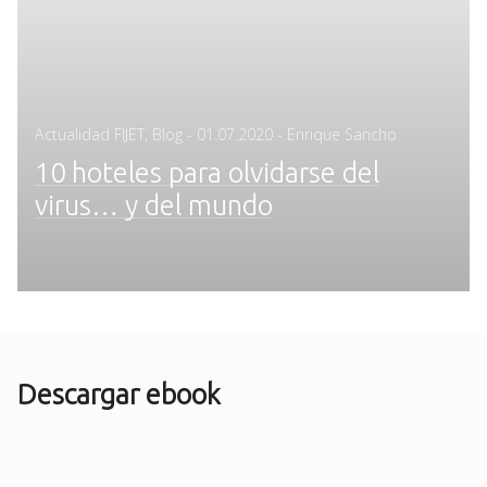
Posted
Actualidad FIJET
,
Blog
-
01.07.2020
- Enrique Sancho
on
10 hoteles para olvidarse del
virus… y del mundo
Descargar ebook