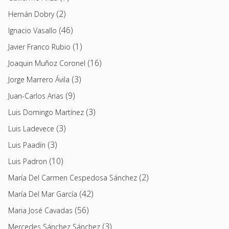
(2)
Hernán Dobry
(46)
Ignacio Vasallo
(1)
Javier Franco Rubio
(16)
Joaquin Muñoz Coronel
(3)
Jorge Marrero Ávila
(9)
Juan-Carlos Arias
(3)
Luis Domingo Martínez
(3)
Luis Ladevece
(3)
Luis Paadín
(10)
Luis Padron
(2)
María Del Carmen Cespedosa Sánchez
(42)
María Del Mar García
(56)
Maria José Cavadas
(3)
Mercedes Sánchez Sánchez