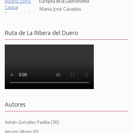
Europea de la Gastronomía
Maria José Cavadas
Ruta de La Ribera del Duero
Autores
(36)
Adrián González Padilla
(6)
Agustín Alberti