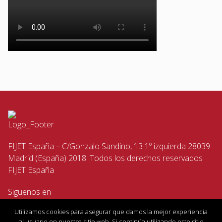
FIJET España – C/Gonzalo Sandino, 13 1º izquierda 28039
Madrid (España) 2018. Todos los derechos reservados
FIJET España
Siguenos en
Utilizamos cookies para asegurar que damos la mejor experiencia
al usuario en nuestro sitio web. Si continúa utilizando este sitio