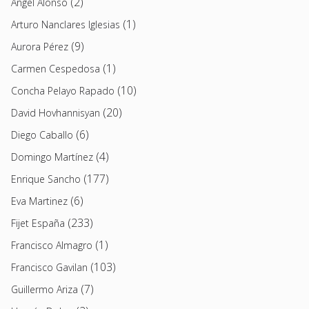
(2)
Angel Alonso
(1)
Arturo Nanclares Iglesias
(9)
Aurora Pérez
(1)
Carmen Cespedosa
(10)
Concha Pelayo Rapado
(20)
David Hovhannisyan
(6)
Diego Caballo
(4)
Domingo Martínez
(177)
Enrique Sancho
(6)
Eva Martinez
(233)
Fijet España
(1)
Francisco Almagro
(103)
Francisco Gavilan
(7)
Guillermo Ariza