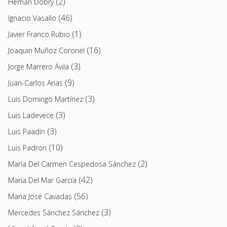
(2)
Hernán Dobry
(46)
Ignacio Vasallo
(1)
Javier Franco Rubio
(16)
Joaquin Muñoz Coronel
(3)
Jorge Marrero Ávila
(9)
Juan-Carlos Arias
(3)
Luis Domingo Martínez
(3)
Luis Ladevece
(3)
Luis Paadín
(10)
Luis Padron
(2)
María Del Carmen Cespedosa Sánchez
(42)
María Del Mar García
(56)
Maria José Cavadas
(3)
Mercedes Sánchez Sánchez