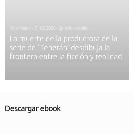
Posted
Reportajes
-
21.02.2026
- Ignacio Vasallo
on
La muerte de la productora de la
serie de ‘Teherán’ desdibuja la
frontera entre la ficción y realidad
Descargar ebook