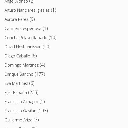
(2)
Angel Alonso
(1)
Arturo Nanclares Iglesias
(9)
Aurora Pérez
(1)
Carmen Cespedosa
(10)
Concha Pelayo Rapado
(20)
David Hovhannisyan
(6)
Diego Caballo
(4)
Domingo Martínez
(177)
Enrique Sancho
(6)
Eva Martinez
(233)
Fijet España
(1)
Francisco Almagro
(103)
Francisco Gavilan
(7)
Guillermo Ariza