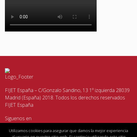
FIJET España – C/Gonzalo Sandino, 13 1º izquierda 28039
Madrid (España) 2018. Todos los derechos reservados
FIJET España
Siguenos en
Utilizamos cookies para asegurar que damos la mejor experiencia
al usuario en nuestro sitio web. Si continúa utilizando este sitio