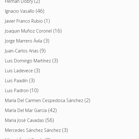
(2)
Hernán Dobry
(46)
Ignacio Vasallo
(1)
Javier Franco Rubio
(16)
Joaquin Muñoz Coronel
(3)
Jorge Marrero Ávila
(9)
Juan-Carlos Arias
(3)
Luis Domingo Martínez
(3)
Luis Ladevece
(3)
Luis Paadín
(10)
Luis Padron
(2)
María Del Carmen Cespedosa Sánchez
(42)
María Del Mar García
(56)
Maria José Cavadas
(3)
Mercedes Sánchez Sánchez