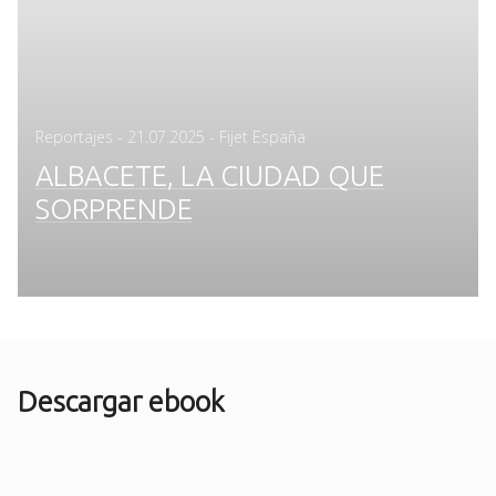
Posted
Reportajes
-
21.07.2025
- Fijet España
on
ALBACETE, LA CIUDAD QUE
SORPRENDE
Descargar ebook