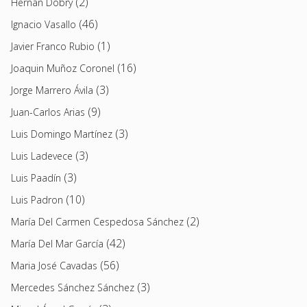
(2)
Hernán Dobry
(46)
Ignacio Vasallo
(1)
Javier Franco Rubio
(16)
Joaquin Muñoz Coronel
(3)
Jorge Marrero Ávila
(9)
Juan-Carlos Arias
(3)
Luis Domingo Martínez
(3)
Luis Ladevece
(3)
Luis Paadín
(10)
Luis Padron
(2)
María Del Carmen Cespedosa Sánchez
(42)
María Del Mar García
(56)
Maria José Cavadas
(3)
Mercedes Sánchez Sánchez