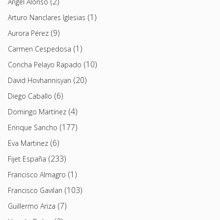
(2)
Angel Alonso
(1)
Arturo Nanclares Iglesias
(9)
Aurora Pérez
(1)
Carmen Cespedosa
(10)
Concha Pelayo Rapado
(20)
David Hovhannisyan
(6)
Diego Caballo
(4)
Domingo Martínez
(177)
Enrique Sancho
(6)
Eva Martinez
(233)
Fijet España
(1)
Francisco Almagro
(103)
Francisco Gavilan
(7)
Guillermo Ariza