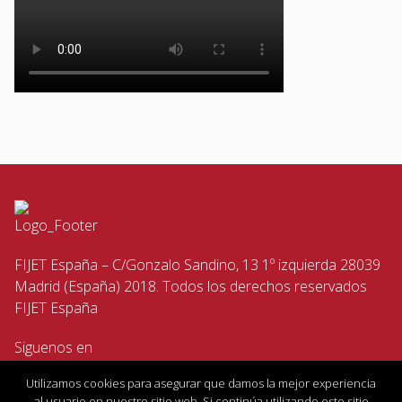
FIJET España – C/Gonzalo Sandino, 13 1º izquierda 28039
Madrid (España) 2018. Todos los derechos reservados
FIJET España
Siguenos en
Utilizamos cookies para asegurar que damos la mejor experiencia
al usuario en nuestro sitio web. Si continúa utilizando este sitio