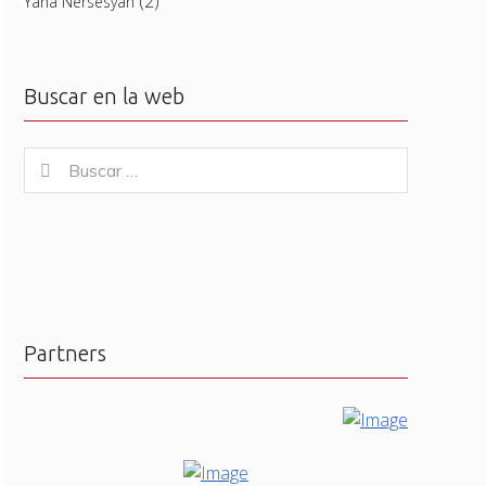
(2)
Yana Nersesyan
Buscar en la web
Buscar
Buscar
for:
Partners