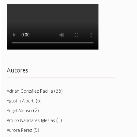
Autores
(36)
Adrián González Padilla
(6)
Agustín Alberti
(2)
Angel Alonso
(1)
Arturo Nanclares Iglesias
(9)
Aurora Pérez