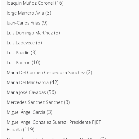
(16)
Joaquin Muñoz Coronel
(3)
Jorge Marrero Ávila
(9)
Juan-Carlos Arias
(3)
Luis Domingo Martínez
(3)
Luis Ladevece
(3)
Luis Paadín
(10)
Luis Padron
(2)
María Del Carmen Cespedosa Sánchez
(42)
María Del Mar García
(56)
Maria José Cavadas
(3)
Mercedes Sánchez Sánchez
(3)
Miguel Ángel García
Miguel Angel Gonzalez Suárez · Presidente FIJET
(119)
España