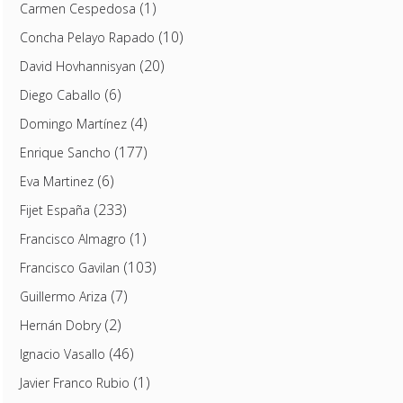
(1)
Carmen Cespedosa
(10)
Concha Pelayo Rapado
(20)
David Hovhannisyan
(6)
Diego Caballo
(4)
Domingo Martínez
(177)
Enrique Sancho
(6)
Eva Martinez
(233)
Fijet España
(1)
Francisco Almagro
(103)
Francisco Gavilan
(7)
Guillermo Ariza
(2)
Hernán Dobry
(46)
Ignacio Vasallo
(1)
Javier Franco Rubio