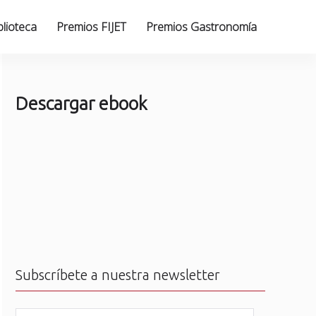
blioteca
Premios FIJET
Premios Gastronomía
Descargar ebook
Subscríbete a nuestra newsletter
N