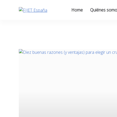
Skip
to
Home
Quiénes som
content