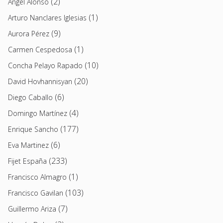
(2)
Angel Alonso
(1)
Arturo Nanclares Iglesias
(9)
Aurora Pérez
(1)
Carmen Cespedosa
(10)
Concha Pelayo Rapado
(20)
David Hovhannisyan
(6)
Diego Caballo
(4)
Domingo Martínez
(177)
Enrique Sancho
(6)
Eva Martinez
(233)
Fijet España
(1)
Francisco Almagro
(103)
Francisco Gavilan
(7)
Guillermo Ariza