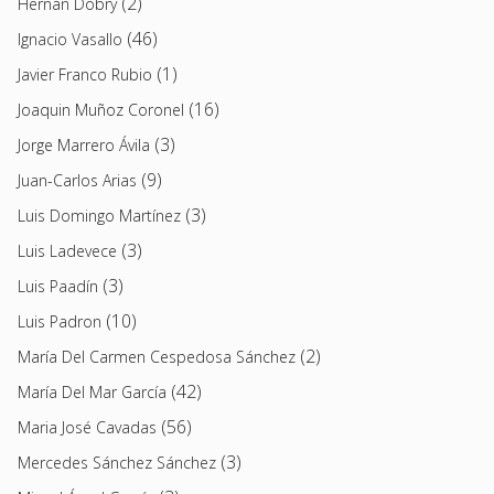
(2)
Hernán Dobry
(46)
Ignacio Vasallo
(1)
Javier Franco Rubio
(16)
Joaquin Muñoz Coronel
(3)
Jorge Marrero Ávila
(9)
Juan-Carlos Arias
(3)
Luis Domingo Martínez
(3)
Luis Ladevece
(3)
Luis Paadín
(10)
Luis Padron
(2)
María Del Carmen Cespedosa Sánchez
(42)
María Del Mar García
(56)
Maria José Cavadas
(3)
Mercedes Sánchez Sánchez