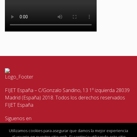
FIJET España – C/Gonzalo Sandino, 13 1º izquierda 28039
Madrid (España) 2018. Todos los derechos reservados
FIJET España
Siguenos en
Utilizamos cookies para asegurar que damos la mejor experiencia
al usuario en nuestro sitio web. Si continúa utilizando este sitio