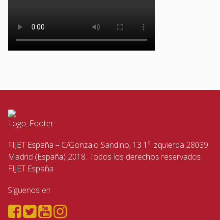
FIJET España – C/Gonzalo Sandino, 13 1º izquierda 28039
Madrid (España) 2018. Todos los derechos reservados
FIJET España
Siguenos en