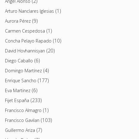
(2)
Angel Alonso
(1)
Arturo Nanclares Iglesias
(9)
Aurora Pérez
(1)
Carmen Cespedosa
(10)
Concha Pelayo Rapado
(20)
David Hovhannisyan
(6)
Diego Caballo
(4)
Domingo Martínez
(177)
Enrique Sancho
(6)
Eva Martinez
(233)
Fijet España
(1)
Francisco Almagro
(103)
Francisco Gavilan
(7)
Guillermo Ariza