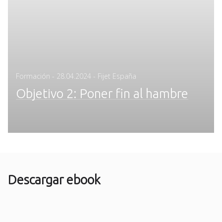
Posted
Formación
-
28.04.2024
- Fijet España
on
Objetivo 2: Poner fin al hambre
Descargar ebook