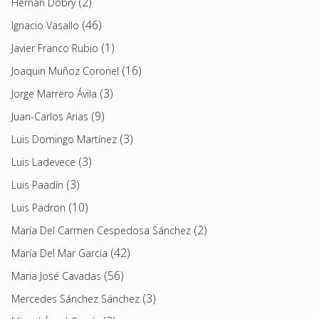
(2)
Hernán Dobry
(46)
Ignacio Vasallo
(1)
Javier Franco Rubio
(16)
Joaquin Muñoz Coronel
(3)
Jorge Marrero Ávila
(9)
Juan-Carlos Arias
(3)
Luis Domingo Martínez
(3)
Luis Ladevece
(3)
Luis Paadín
(10)
Luis Padron
(2)
María Del Carmen Cespedosa Sánchez
(42)
María Del Mar García
(56)
Maria José Cavadas
(3)
Mercedes Sánchez Sánchez