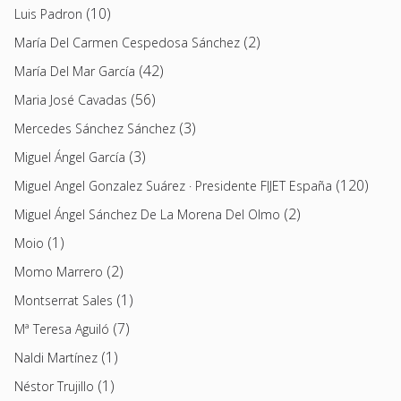
(10)
Luis Padron
(2)
María Del Carmen Cespedosa Sánchez
(42)
María Del Mar García
(56)
Maria José Cavadas
(3)
Mercedes Sánchez Sánchez
(3)
Miguel Ángel García
(120)
Miguel Angel Gonzalez Suárez · Presidente FIJET España
(2)
Miguel Ángel Sánchez De La Morena Del Olmo
(1)
Moio
(2)
Momo Marrero
(1)
Montserrat Sales
(7)
Mª Teresa Aguiló
(1)
Naldi Martínez
(1)
Néstor Trujillo