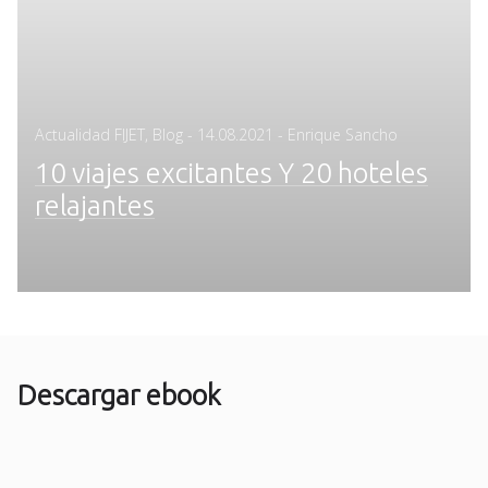
Posted
Actualidad FIJET
,
Blog
-
14.08.2021
- Enrique Sancho
on
10 viajes excitantes Y 20 hoteles
relajantes
Descargar ebook