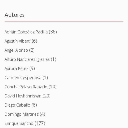
Autores
(36)
Adrián González Padilla
(6)
Agustín Alberti
(2)
Angel Alonso
(1)
Arturo Nanclares Iglesias
(9)
Aurora Pérez
(1)
Carmen Cespedosa
(10)
Concha Pelayo Rapado
(20)
David Hovhannisyan
(6)
Diego Caballo
(4)
Domingo Martínez
(177)
Enrique Sancho