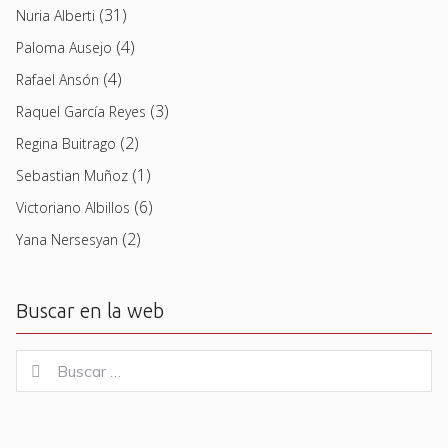
(31)
Nuria Alberti
(4)
Paloma Ausejo
(4)
Rafael Ansón
(3)
Raquel García Reyes
(2)
Regina Buitrago
(1)
Sebastian Muñoz
(6)
Victoriano Albillos
(2)
Yana Nersesyan
Buscar en la web
Buscar
Buscar
for: