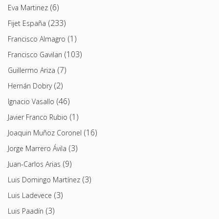
(6)
Eva Martinez
(233)
Fijet España
(1)
Francisco Almagro
(103)
Francisco Gavilan
(7)
Guillermo Ariza
(2)
Hernán Dobry
(46)
Ignacio Vasallo
(1)
Javier Franco Rubio
(16)
Joaquin Muñoz Coronel
(3)
Jorge Marrero Ávila
(9)
Juan-Carlos Arias
(3)
Luis Domingo Martínez
(3)
Luis Ladevece
(3)
Luis Paadín