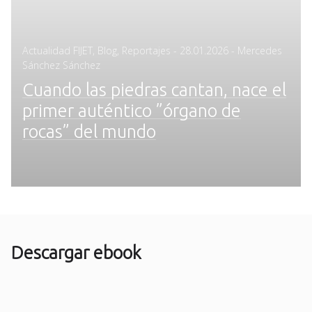
Posted
Actualidad FIJET
,
Blog
,
Reportajes
-
28.01.2026
- Mercedes
on
Sánchez Sánchez
Cuando las piedras cantan, nace el
primer auténtico ”órgano de
rocas” del mundo
Descargar ebook