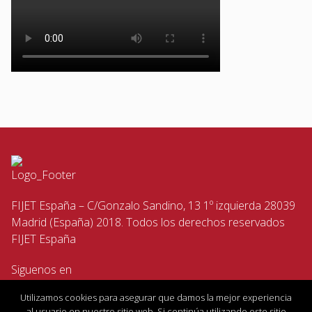
FIJET España – C/Gonzalo Sandino, 13 1º izquierda 28039
Madrid (España) 2018. Todos los derechos reservados
FIJET España
Siguenos en
Utilizamos cookies para asegurar que damos la mejor experiencia
al usuario en nuestro sitio web. Si continúa utilizando este sitio