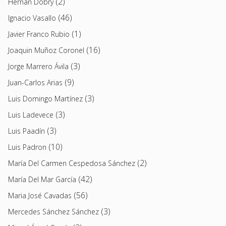
(2)
Hernán Dobry
(46)
Ignacio Vasallo
(1)
Javier Franco Rubio
(16)
Joaquin Muñoz Coronel
(3)
Jorge Marrero Ávila
(9)
Juan-Carlos Arias
(3)
Luis Domingo Martínez
(3)
Luis Ladevece
(3)
Luis Paadín
(10)
Luis Padron
(2)
María Del Carmen Cespedosa Sánchez
(42)
María Del Mar García
(56)
Maria José Cavadas
(3)
Mercedes Sánchez Sánchez