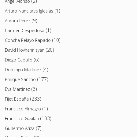
(2)
Angel Alonso
(1)
Arturo Nanclares Iglesias
(9)
Aurora Pérez
(1)
Carmen Cespedosa
(10)
Concha Pelayo Rapado
(20)
David Hovhannisyan
(6)
Diego Caballo
(4)
Domingo Martínez
(177)
Enrique Sancho
(6)
Eva Martinez
(233)
Fijet España
(1)
Francisco Almagro
(103)
Francisco Gavilan
(7)
Guillermo Ariza