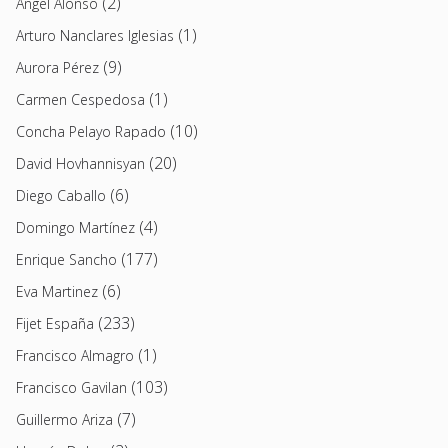
(2)
Angel Alonso
(1)
Arturo Nanclares Iglesias
(9)
Aurora Pérez
(1)
Carmen Cespedosa
(10)
Concha Pelayo Rapado
(20)
David Hovhannisyan
(6)
Diego Caballo
(4)
Domingo Martínez
(177)
Enrique Sancho
(6)
Eva Martinez
(233)
Fijet España
(1)
Francisco Almagro
(103)
Francisco Gavilan
(7)
Guillermo Ariza