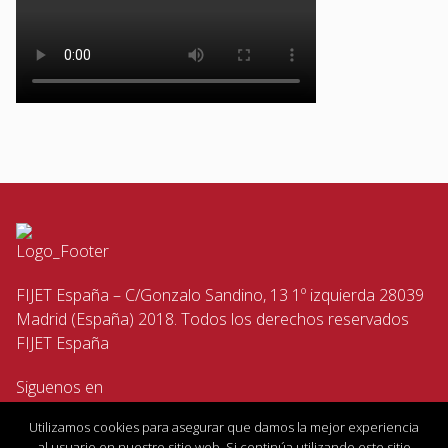
FIJET España – C/Gonzalo Sandino, 13 1º izquierda 28039
Madrid (España) 2018. Todos los derechos reservados
FIJET España
Siguenos en
Utilizamos cookies para asegurar que damos la mejor experiencia
al usuario en nuestro sitio web. Si continúa utilizando este sitio