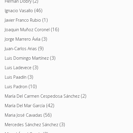
(2)
Hernán Dobry
(46)
Ignacio Vasallo
(1)
Javier Franco Rubio
(16)
Joaquin Muñoz Coronel
(3)
Jorge Marrero Ávila
(9)
Juan-Carlos Arias
(3)
Luis Domingo Martínez
(3)
Luis Ladevece
(3)
Luis Paadín
(10)
Luis Padron
(2)
María Del Carmen Cespedosa Sánchez
(42)
María Del Mar García
(56)
Maria José Cavadas
(3)
Mercedes Sánchez Sánchez