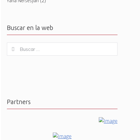
(2)
Yana Nersesyan
Buscar en la web
Buscar
Buscar
for:
Partners