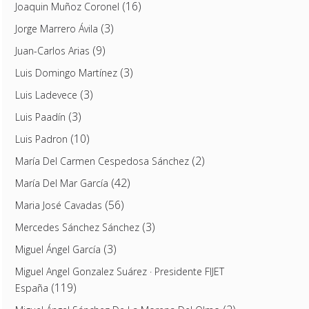
(16)
Joaquin Muñoz Coronel
(3)
Jorge Marrero Ávila
(9)
Juan-Carlos Arias
(3)
Luis Domingo Martínez
(3)
Luis Ladevece
(3)
Luis Paadín
(10)
Luis Padron
(2)
María Del Carmen Cespedosa Sánchez
(42)
María Del Mar García
(56)
Maria José Cavadas
(3)
Mercedes Sánchez Sánchez
(3)
Miguel Ángel García
Miguel Angel Gonzalez Suárez · Presidente FIJET
(119)
España