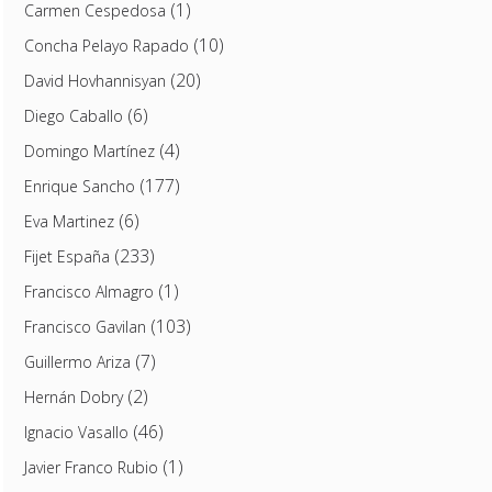
(1)
Carmen Cespedosa
(10)
Concha Pelayo Rapado
(20)
David Hovhannisyan
(6)
Diego Caballo
(4)
Domingo Martínez
(177)
Enrique Sancho
(6)
Eva Martinez
(233)
Fijet España
(1)
Francisco Almagro
(103)
Francisco Gavilan
(7)
Guillermo Ariza
(2)
Hernán Dobry
(46)
Ignacio Vasallo
(1)
Javier Franco Rubio