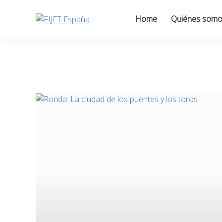
Skip
to
Home
Quiénes som
content