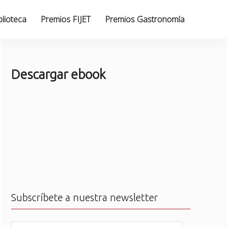
blioteca
Premios FIJET
Premios Gastronomía
Descargar ebook
Subscríbete a nuestra newsletter
N