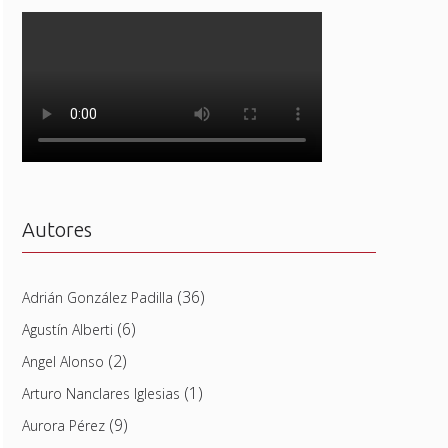
Autores
(36)
Adrián González Padilla
(6)
Agustín Alberti
(2)
Angel Alonso
(1)
Arturo Nanclares Iglesias
(9)
Aurora Pérez