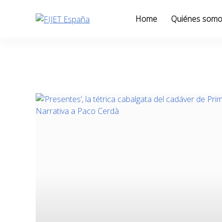
Skip
to
Home
Quiénes som
content