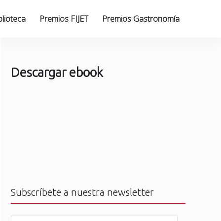
blioteca
Premios FIJET
Premios Gastronomía
Descargar ebook
Subscríbete a nuestra newsletter
N