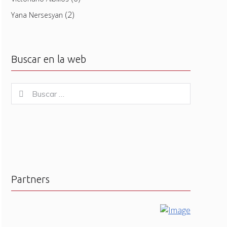
(2)
Yana Nersesyan
Buscar en la web
Buscar
Buscar
for:
Partners