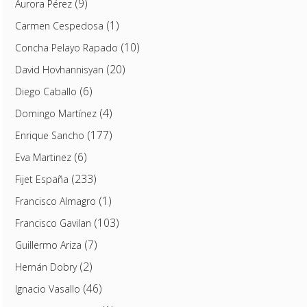
(9)
Aurora Pérez
(1)
Carmen Cespedosa
(10)
Concha Pelayo Rapado
(20)
David Hovhannisyan
(6)
Diego Caballo
(4)
Domingo Martínez
(177)
Enrique Sancho
(6)
Eva Martinez
(233)
Fijet España
(1)
Francisco Almagro
(103)
Francisco Gavilan
(7)
Guillermo Ariza
(2)
Hernán Dobry
(46)
Ignacio Vasallo