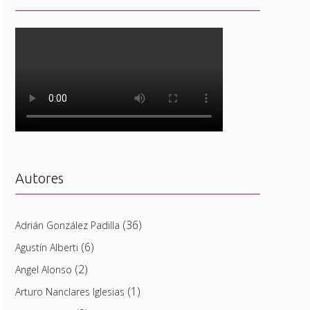
Autores
(36)
Adrián González Padilla
(6)
Agustín Alberti
(2)
Angel Alonso
(1)
Arturo Nanclares Iglesias