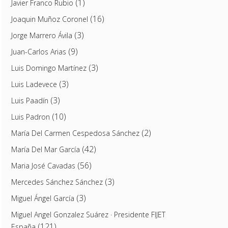
(1)
Javier Franco Rubio
(16)
Joaquin Muñoz Coronel
(3)
Jorge Marrero Ávila
(9)
Juan-Carlos Arias
(3)
Luis Domingo Martínez
(3)
Luis Ladevece
(3)
Luis Paadín
(10)
Luis Padron
(2)
María Del Carmen Cespedosa Sánchez
(42)
María Del Mar García
(56)
Maria José Cavadas
(3)
Mercedes Sánchez Sánchez
(3)
Miguel Ángel García
Miguel Angel Gonzalez Suárez · Presidente FIJET
(121)
España