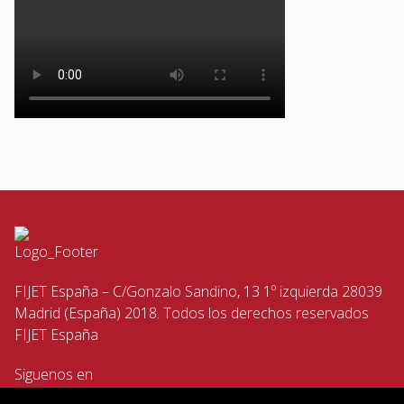
FIJET España – C/Gonzalo Sandino, 13 1º izquierda 28039
Madrid (España) 2018. Todos los derechos reservados
FIJET España
Siguenos en