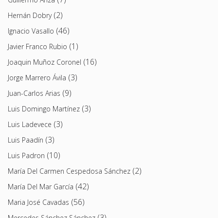
(2)
Hernán Dobry
(46)
Ignacio Vasallo
(1)
Javier Franco Rubio
(16)
Joaquin Muñoz Coronel
(3)
Jorge Marrero Ávila
(9)
Juan-Carlos Arias
(3)
Luis Domingo Martínez
(3)
Luis Ladevece
(3)
Luis Paadín
(10)
Luis Padron
(2)
María Del Carmen Cespedosa Sánchez
(42)
María Del Mar García
(56)
Maria José Cavadas
(3)
Mercedes Sánchez Sánchez