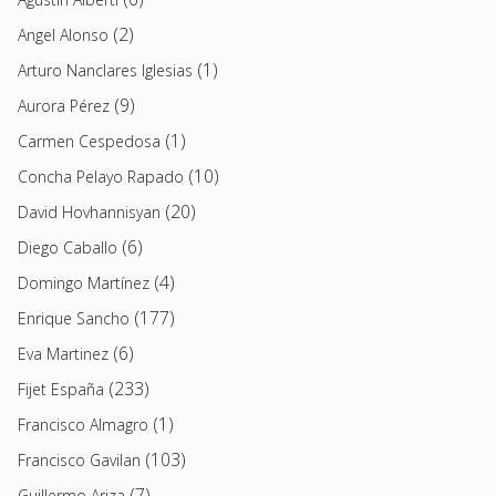
(2)
Angel Alonso
(1)
Arturo Nanclares Iglesias
(9)
Aurora Pérez
(1)
Carmen Cespedosa
(10)
Concha Pelayo Rapado
(20)
David Hovhannisyan
(6)
Diego Caballo
(4)
Domingo Martínez
(177)
Enrique Sancho
(6)
Eva Martinez
(233)
Fijet España
(1)
Francisco Almagro
(103)
Francisco Gavilan
(7)
Guillermo Ariza