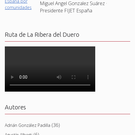
Miguel Angel Gonzalez Suárez ·
Presidente FIJET España
Ruta de La Ribera del Duero
Autores
(36)
Adrián González Padilla
(6)
Agustín Alberti