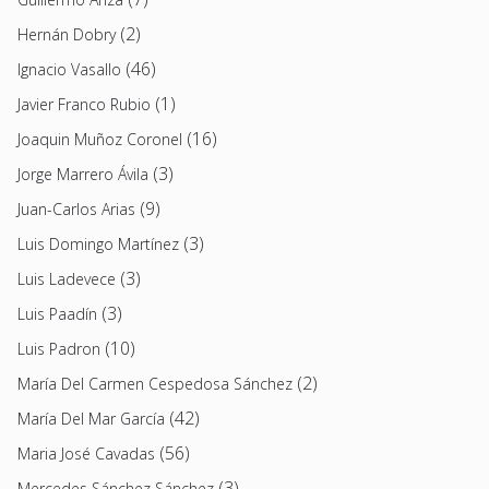
(2)
Hernán Dobry
(46)
Ignacio Vasallo
(1)
Javier Franco Rubio
(16)
Joaquin Muñoz Coronel
(3)
Jorge Marrero Ávila
(9)
Juan-Carlos Arias
(3)
Luis Domingo Martínez
(3)
Luis Ladevece
(3)
Luis Paadín
(10)
Luis Padron
(2)
María Del Carmen Cespedosa Sánchez
(42)
María Del Mar García
(56)
Maria José Cavadas
(3)
Mercedes Sánchez Sánchez