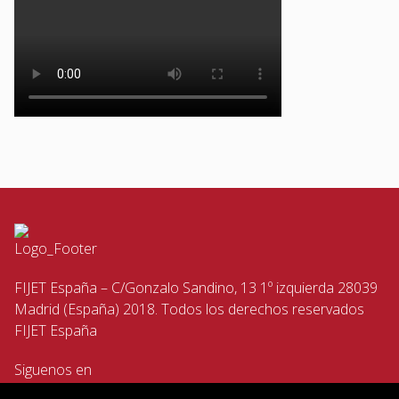
FIJET España – C/Gonzalo Sandino, 13 1º izquierda 28039
Madrid (España) 2018. Todos los derechos reservados
FIJET España
Siguenos en