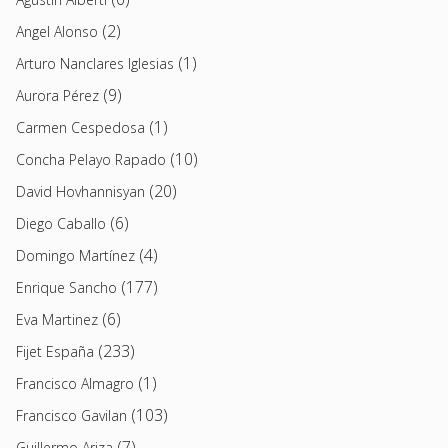
(2)
Angel Alonso
(1)
Arturo Nanclares Iglesias
(9)
Aurora Pérez
(1)
Carmen Cespedosa
(10)
Concha Pelayo Rapado
(20)
David Hovhannisyan
(6)
Diego Caballo
(4)
Domingo Martínez
(177)
Enrique Sancho
(6)
Eva Martinez
(233)
Fijet España
(1)
Francisco Almagro
(103)
Francisco Gavilan
(7)
Guillermo Ariza