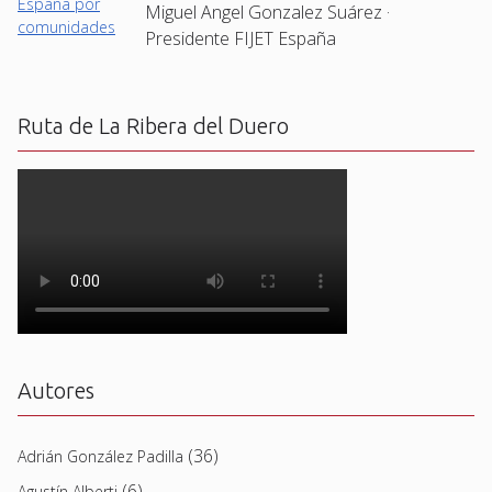
Miguel Angel Gonzalez Suárez ·
Presidente FIJET España
Ruta de La Ribera del Duero
Autores
(36)
Adrián González Padilla
(6)
Agustín Alberti