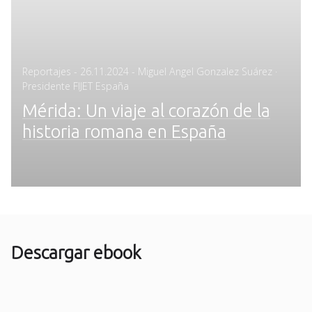
Posted
Reportajes
-
26.11.2024
- Miguel Angel Gonzalez Suárez ·
on
Presidente FIJET España
Mérida: Un viaje al corazón de la
historia romana en España
Descargar ebook