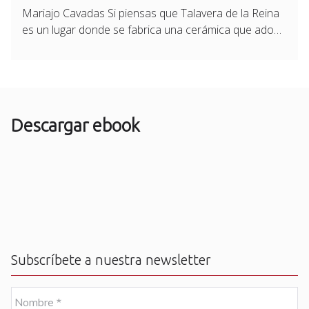
Mariajo Cavadas Si piensas que Talavera de la Reina
es un lugar donde se fabrica una cerámica que ado…
Descargar ebook
Subscríbete a nuestra newsletter
N
o