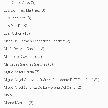
(9)
Juan-Carlos Arias
(3)
Luis Domingo Martínez
(3)
Luis Ladevece
(3)
Luis Paadín
(10)
Luis Padron
(2)
María Del Carmen Cespedosa Sánchez
(42)
María Del Mar García
(56)
Maria José Cavadas
(3)
Mercedes Sánchez Sánchez
(3)
Miguel Ángel García
(121)
Miguel Angel Gonzalez Suárez · Presidente FIJET España
(2)
Miguel Ángel Sánchez De La Morena Del Olmo
(1)
Moio
(2)
Momo Marrero