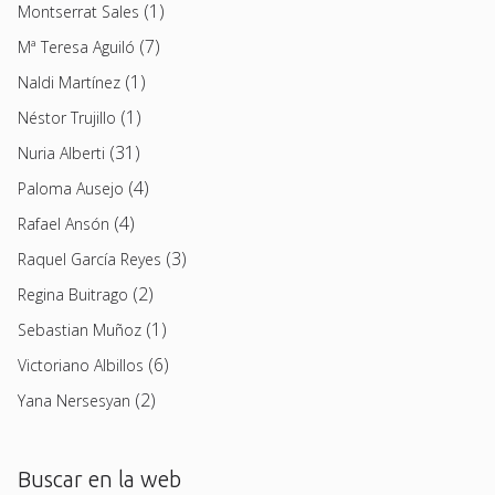
(1)
Montserrat Sales
(7)
Mª Teresa Aguiló
(1)
Naldi Martínez
(1)
Néstor Trujillo
(31)
Nuria Alberti
(4)
Paloma Ausejo
(4)
Rafael Ansón
(3)
Raquel García Reyes
(2)
Regina Buitrago
(1)
Sebastian Muñoz
(6)
Victoriano Albillos
(2)
Yana Nersesyan
Buscar en la web