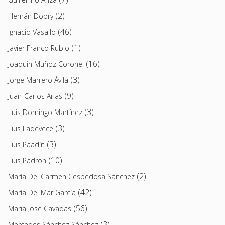
(2)
Hernán Dobry
(46)
Ignacio Vasallo
(1)
Javier Franco Rubio
(16)
Joaquin Muñoz Coronel
(3)
Jorge Marrero Ávila
(9)
Juan-Carlos Arias
(3)
Luis Domingo Martínez
(3)
Luis Ladevece
(3)
Luis Paadín
(10)
Luis Padron
(2)
María Del Carmen Cespedosa Sánchez
(42)
María Del Mar García
(56)
Maria José Cavadas
(3)
Mercedes Sánchez Sánchez