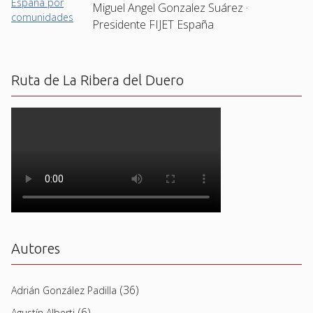
Miguel Angel Gonzalez Suárez ·
Presidente FIJET España
Ruta de La Ribera del Duero
Autores
(36)
Adrián González Padilla
(6)
Agustín Alberti