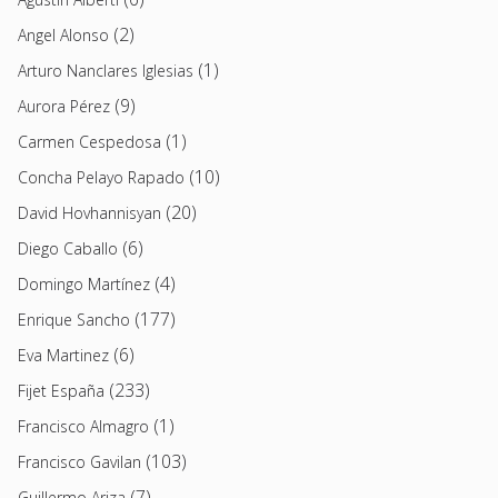
(2)
Angel Alonso
(1)
Arturo Nanclares Iglesias
(9)
Aurora Pérez
(1)
Carmen Cespedosa
(10)
Concha Pelayo Rapado
(20)
David Hovhannisyan
(6)
Diego Caballo
(4)
Domingo Martínez
(177)
Enrique Sancho
(6)
Eva Martinez
(233)
Fijet España
(1)
Francisco Almagro
(103)
Francisco Gavilan
(7)
Guillermo Ariza