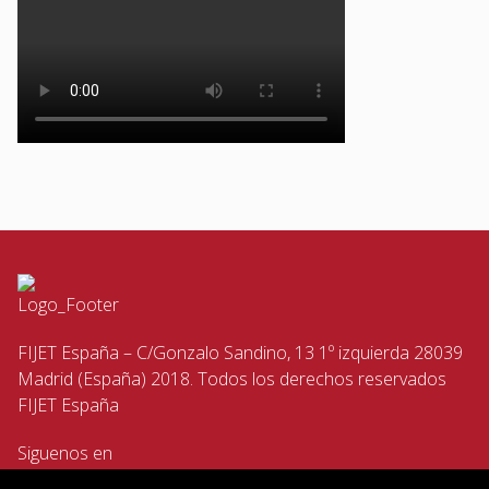
FIJET España – C/Gonzalo Sandino, 13 1º izquierda 28039
Madrid (España) 2018. Todos los derechos reservados
FIJET España
Siguenos en