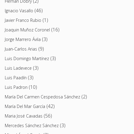
(2)
Hernán Dobry
(46)
Ignacio Vasallo
(1)
Javier Franco Rubio
(16)
Joaquin Muñoz Coronel
(3)
Jorge Marrero Ávila
(9)
Juan-Carlos Arias
(3)
Luis Domingo Martínez
(3)
Luis Ladevece
(3)
Luis Paadín
(10)
Luis Padron
(2)
María Del Carmen Cespedosa Sánchez
(42)
María Del Mar García
(56)
Maria José Cavadas
(3)
Mercedes Sánchez Sánchez