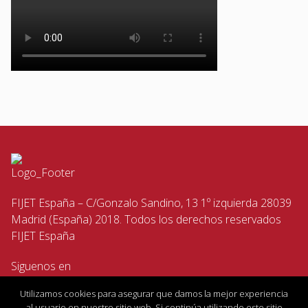
FIJET España – C/Gonzalo Sandino, 13 1º izquierda 28039
Madrid (España) 2018. Todos los derechos reservados
FIJET España
Siguenos en
Utilizamos cookies para asegurar que damos la mejor experiencia
al usuario en nuestro sitio web. Si continúa utilizando este sitio