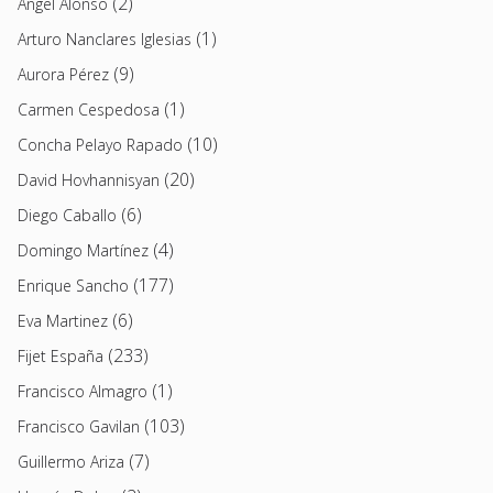
(2)
Angel Alonso
(1)
Arturo Nanclares Iglesias
(9)
Aurora Pérez
(1)
Carmen Cespedosa
(10)
Concha Pelayo Rapado
(20)
David Hovhannisyan
(6)
Diego Caballo
(4)
Domingo Martínez
(177)
Enrique Sancho
(6)
Eva Martinez
(233)
Fijet España
(1)
Francisco Almagro
(103)
Francisco Gavilan
(7)
Guillermo Ariza