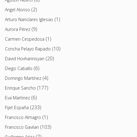
(2)
Angel Alonso
(1)
Arturo Nanclares Iglesias
(9)
Aurora Pérez
(1)
Carmen Cespedosa
(10)
Concha Pelayo Rapado
(20)
David Hovhannisyan
(6)
Diego Caballo
(4)
Domingo Martínez
(177)
Enrique Sancho
(6)
Eva Martinez
(233)
Fijet España
(1)
Francisco Almagro
(103)
Francisco Gavilan
(7)
Guillermo Ariza