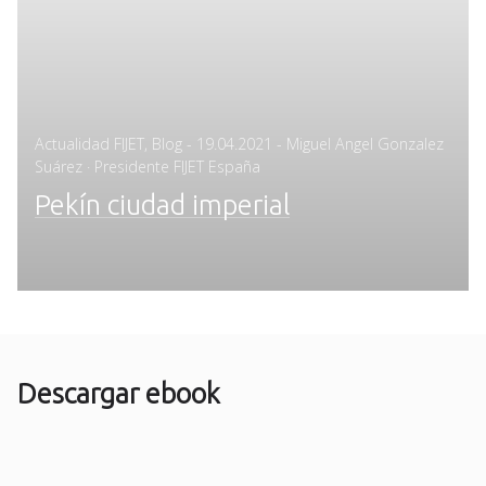
Posted
Actualidad FIJET
,
Blog
-
19.04.2021
- Miguel Angel Gonzalez
on
Suárez · Presidente FIJET España
Pekín ciudad imperial
Descargar ebook