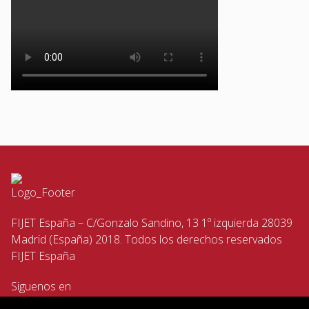
FIJET España – C/Gonzalo Sandino, 13 1º izquierda 28039
Madrid (España) 2018. Todos los derechos reservados
FIJET España
Siguenos en