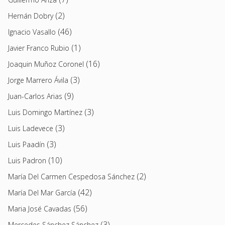
(2)
Hernán Dobry
(46)
Ignacio Vasallo
(1)
Javier Franco Rubio
(16)
Joaquin Muñoz Coronel
(3)
Jorge Marrero Ávila
(9)
Juan-Carlos Arias
(3)
Luis Domingo Martínez
(3)
Luis Ladevece
(3)
Luis Paadín
(10)
Luis Padron
(2)
María Del Carmen Cespedosa Sánchez
(42)
María Del Mar García
(56)
Maria José Cavadas
(3)
Mercedes Sánchez Sánchez