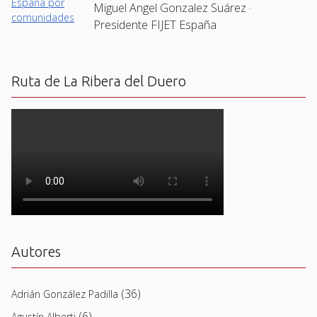
Miguel Angel Gonzalez Suárez ·
Presidente FIJET España
Ruta de La Ribera del Duero
Autores
(36)
Adrián González Padilla
(6)
Agustín Alberti