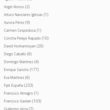
(2)
Angel Alonso
(1)
Arturo Nanclares Iglesias
(9)
Aurora Pérez
(1)
Carmen Cespedosa
(10)
Concha Pelayo Rapado
(20)
David Hovhannisyan
(6)
Diego Caballo
(4)
Domingo Martínez
(177)
Enrique Sancho
(6)
Eva Martinez
(233)
Fijet España
(1)
Francisco Almagro
(103)
Francisco Gavilan
(7)
Guillermo Ariza