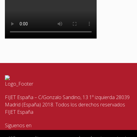
FIJET España – C/Gonzalo Sandino, 13 1º izquierda 28039
Madrid (España) 2018. Todos los derechos reservados
FIJET España
Siguenos en