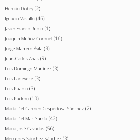
(2)
Hernán Dobry
(46)
Ignacio Vasallo
(1)
Javier Franco Rubio
(16)
Joaquin Muñoz Coronel
(3)
Jorge Marrero Ávila
(9)
Juan-Carlos Arias
(3)
Luis Domingo Martínez
(3)
Luis Ladevece
(3)
Luis Paadín
(10)
Luis Padron
(2)
María Del Carmen Cespedosa Sánchez
(42)
María Del Mar García
(56)
Maria José Cavadas
(3)
Mercedes Sánchez Sánchez