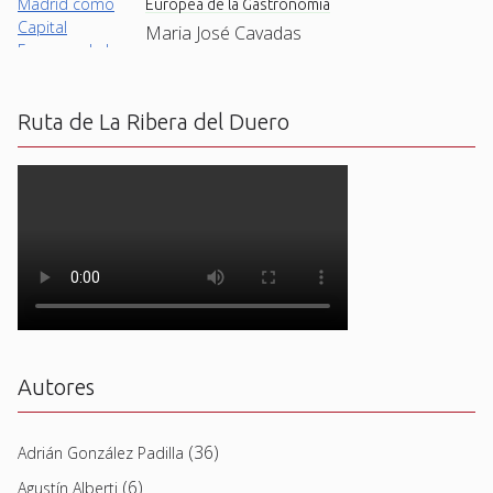
Europea de la Gastronomía
Maria José Cavadas
Ruta de La Ribera del Duero
Autores
(36)
Adrián González Padilla
(6)
Agustín Alberti