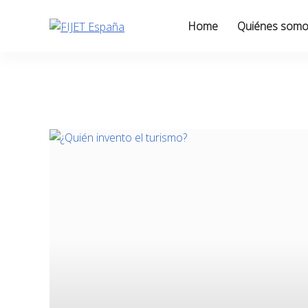
Skip
to
Home
Quiénes som
content