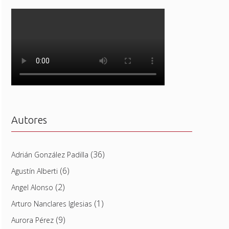
Autores
(36)
Adrián González Padilla
(6)
Agustín Alberti
(2)
Angel Alonso
(1)
Arturo Nanclares Iglesias
(9)
Aurora Pérez