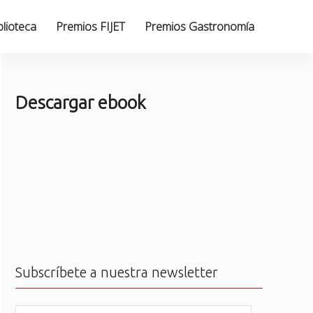
blioteca
Premios FIJET
Premios Gastronomía
Descargar ebook
Subscríbete a nuestra newsletter
N