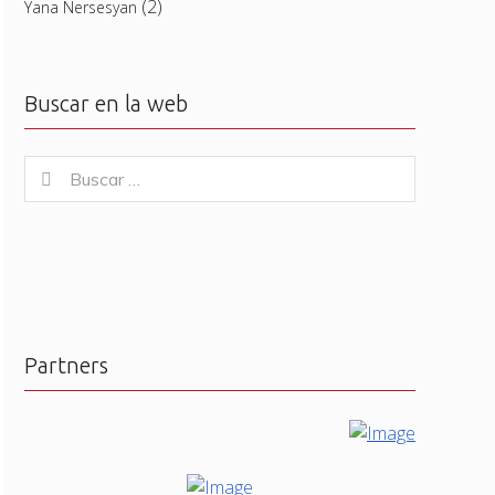
(2)
Yana Nersesyan
Buscar en la web
Buscar
Buscar
for:
Partners