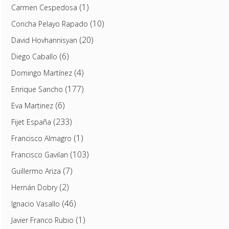
(1)
Carmen Cespedosa
(10)
Concha Pelayo Rapado
(20)
David Hovhannisyan
(6)
Diego Caballo
(4)
Domingo Martínez
(177)
Enrique Sancho
(6)
Eva Martinez
(233)
Fijet España
(1)
Francisco Almagro
(103)
Francisco Gavilan
(7)
Guillermo Ariza
(2)
Hernán Dobry
(46)
Ignacio Vasallo
(1)
Javier Franco Rubio