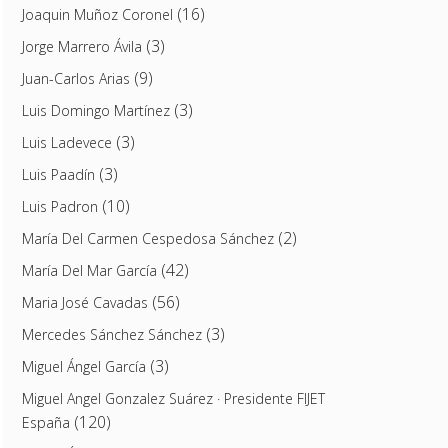
(16)
Joaquin Muñoz Coronel
(3)
Jorge Marrero Ávila
(9)
Juan-Carlos Arias
(3)
Luis Domingo Martínez
(3)
Luis Ladevece
(3)
Luis Paadín
(10)
Luis Padron
(2)
María Del Carmen Cespedosa Sánchez
(42)
María Del Mar García
(56)
Maria José Cavadas
(3)
Mercedes Sánchez Sánchez
(3)
Miguel Ángel García
Miguel Angel Gonzalez Suárez · Presidente FIJET
(120)
España