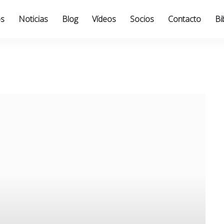
os
Noticias
Blog
Vídeos
Socios
Contacto
Bi