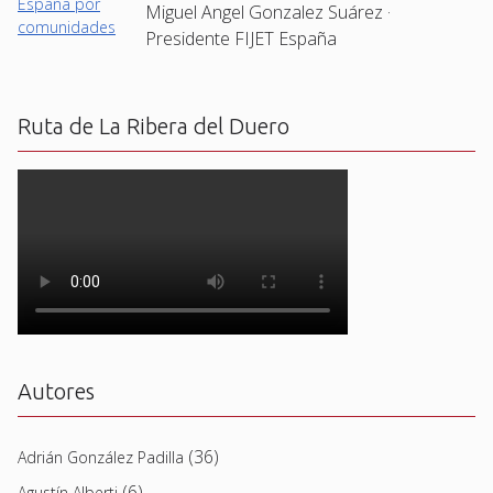
Miguel Angel Gonzalez Suárez ·
Presidente FIJET España
Ruta de La Ribera del Duero
Autores
(36)
Adrián González Padilla
(6)
Agustín Alberti