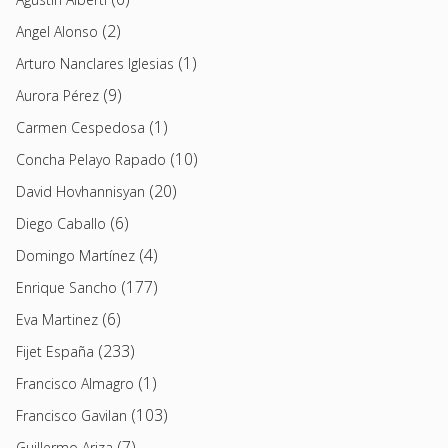
(2)
Angel Alonso
(1)
Arturo Nanclares Iglesias
(9)
Aurora Pérez
(1)
Carmen Cespedosa
(10)
Concha Pelayo Rapado
(20)
David Hovhannisyan
(6)
Diego Caballo
(4)
Domingo Martínez
(177)
Enrique Sancho
(6)
Eva Martinez
(233)
Fijet España
(1)
Francisco Almagro
(103)
Francisco Gavilan
(7)
Guillermo Ariza