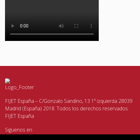
FIJET España – C/Gonzalo Sandino, 13 1º izquierda 28039
Madrid (España) 2018. Todos los derechos reservados
FIJET España
Siguenos en