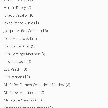
(2)
Hernán Dobry
(46)
Ignacio Vasallo
(1)
Javier Franco Rubio
(16)
Joaquin Muñoz Coronel
(3)
Jorge Marrero Ávila
(9)
Juan-Carlos Arias
(3)
Luis Domingo Martínez
(3)
Luis Ladevece
(3)
Luis Paadín
(10)
Luis Padron
(2)
María Del Carmen Cespedosa Sánchez
(42)
María Del Mar García
(56)
Maria José Cavadas
(3)
Mercedes Sánchez Sánchez