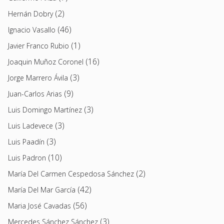
(2)
Hernán Dobry
(46)
Ignacio Vasallo
(1)
Javier Franco Rubio
(16)
Joaquin Muñoz Coronel
(3)
Jorge Marrero Ávila
(9)
Juan-Carlos Arias
(3)
Luis Domingo Martínez
(3)
Luis Ladevece
(3)
Luis Paadín
(10)
Luis Padron
(2)
María Del Carmen Cespedosa Sánchez
(42)
María Del Mar García
(56)
Maria José Cavadas
(3)
Mercedes Sánchez Sánchez