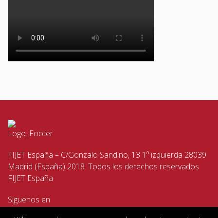
FIJET España – C/Gonzalo Sandino, 13 1º izquierda 28039
Madrid (España) 2018. Todos los derechos reservados
FIJET España
Siguenos en