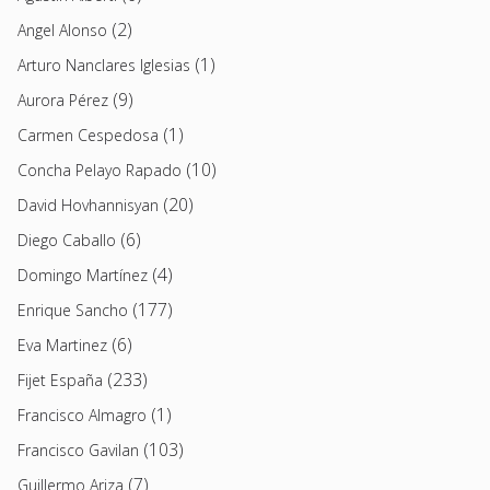
(2)
Angel Alonso
(1)
Arturo Nanclares Iglesias
(9)
Aurora Pérez
(1)
Carmen Cespedosa
(10)
Concha Pelayo Rapado
(20)
David Hovhannisyan
(6)
Diego Caballo
(4)
Domingo Martínez
(177)
Enrique Sancho
(6)
Eva Martinez
(233)
Fijet España
(1)
Francisco Almagro
(103)
Francisco Gavilan
(7)
Guillermo Ariza