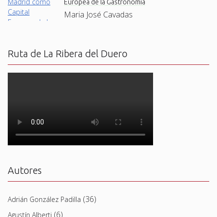
Europea de la Gastronomía
Maria José Cavadas
Ruta de La Ribera del Duero
Autores
(36)
Adrián González Padilla
(6)
Agustín Alberti