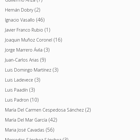
(2)
Hernán Dobry
(46)
Ignacio Vasallo
(1)
Javier Franco Rubio
(16)
Joaquin Muñoz Coronel
(3)
Jorge Marrero Ávila
(9)
Juan-Carlos Arias
(3)
Luis Domingo Martínez
(3)
Luis Ladevece
(3)
Luis Paadín
(10)
Luis Padron
(2)
María Del Carmen Cespedosa Sánchez
(42)
María Del Mar García
(56)
Maria José Cavadas
(3)
Mercedes Sánchez Sánchez