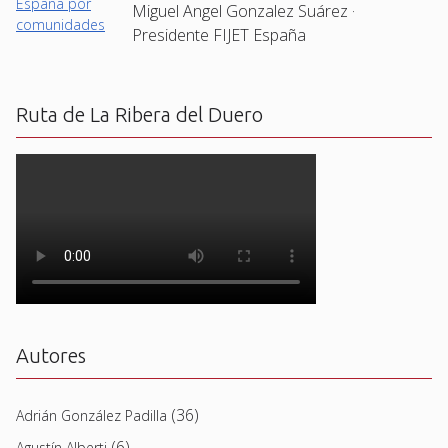
Miguel Angel Gonzalez Suárez ·
Presidente FIJET España
Ruta de La Ribera del Duero
Autores
(36)
Adrián González Padilla
(6)
Agustín Alberti