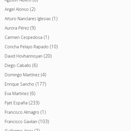
(2)
Angel Alonso
(1)
Arturo Nanclares Iglesias
(9)
Aurora Pérez
(1)
Carmen Cespedosa
(10)
Concha Pelayo Rapado
(20)
David Hovhannisyan
(6)
Diego Caballo
(4)
Domingo Martínez
(177)
Enrique Sancho
(6)
Eva Martinez
(233)
Fijet España
(1)
Francisco Almagro
(103)
Francisco Gavilan
(7)
Guillermo Ariza