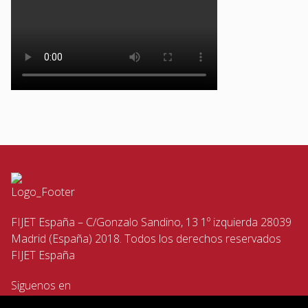
FIJET España – C/Gonzalo Sandino, 13 1º izquierda 28039
Madrid (España) 2018. Todos los derechos reservados
FIJET España
Siguenos en