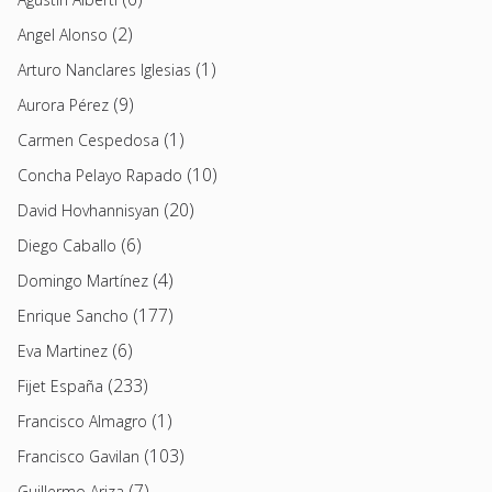
(2)
Angel Alonso
(1)
Arturo Nanclares Iglesias
(9)
Aurora Pérez
(1)
Carmen Cespedosa
(10)
Concha Pelayo Rapado
(20)
David Hovhannisyan
(6)
Diego Caballo
(4)
Domingo Martínez
(177)
Enrique Sancho
(6)
Eva Martinez
(233)
Fijet España
(1)
Francisco Almagro
(103)
Francisco Gavilan
(7)
Guillermo Ariza