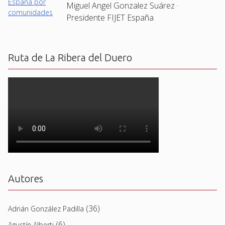
Miguel Angel Gonzalez Suárez ·
Presidente FIJET España
Ruta de La Ribera del Duero
Autores
(36)
Adrián González Padilla
(6)
Agustín Alberti