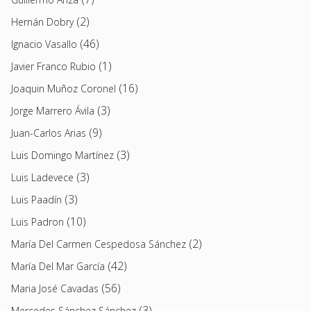
(2)
Hernán Dobry
(46)
Ignacio Vasallo
(1)
Javier Franco Rubio
(16)
Joaquin Muñoz Coronel
(3)
Jorge Marrero Ávila
(9)
Juan-Carlos Arias
(3)
Luis Domingo Martínez
(3)
Luis Ladevece
(3)
Luis Paadín
(10)
Luis Padron
(2)
María Del Carmen Cespedosa Sánchez
(42)
María Del Mar García
(56)
Maria José Cavadas
(3)
Mercedes Sánchez Sánchez