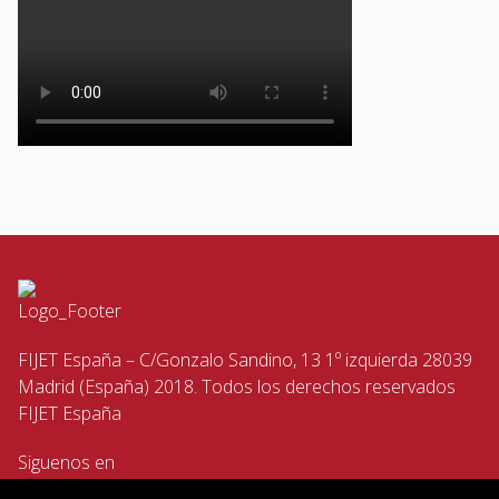
FIJET España – C/Gonzalo Sandino, 13 1º izquierda 28039
Madrid (España) 2018. Todos los derechos reservados
FIJET España
Siguenos en