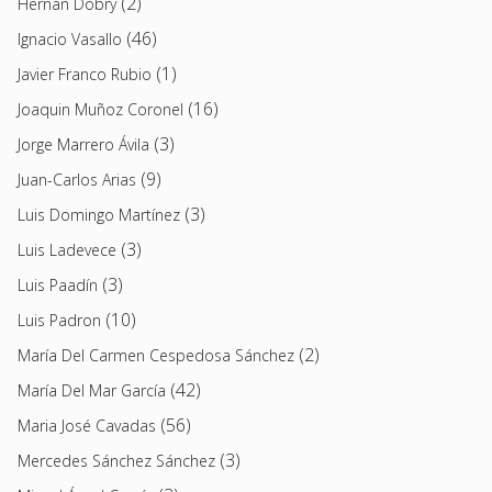
(2)
Hernán Dobry
(46)
Ignacio Vasallo
(1)
Javier Franco Rubio
(16)
Joaquin Muñoz Coronel
(3)
Jorge Marrero Ávila
(9)
Juan-Carlos Arias
(3)
Luis Domingo Martínez
(3)
Luis Ladevece
(3)
Luis Paadín
(10)
Luis Padron
(2)
María Del Carmen Cespedosa Sánchez
(42)
María Del Mar García
(56)
Maria José Cavadas
(3)
Mercedes Sánchez Sánchez