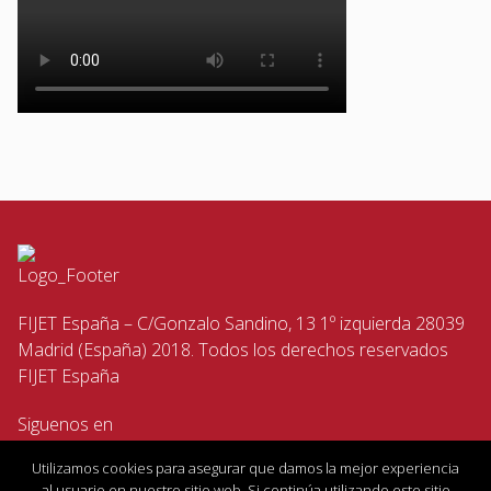
FIJET España – C/Gonzalo Sandino, 13 1º izquierda 28039
Madrid (España) 2018. Todos los derechos reservados
FIJET España
Siguenos en
Utilizamos cookies para asegurar que damos la mejor experiencia
al usuario en nuestro sitio web. Si continúa utilizando este sitio