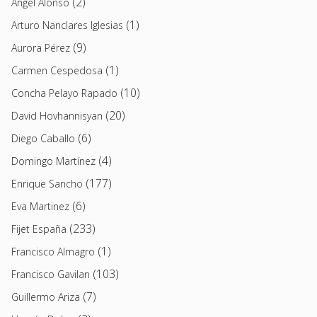
(2)
Angel Alonso
(1)
Arturo Nanclares Iglesias
(9)
Aurora Pérez
(1)
Carmen Cespedosa
(10)
Concha Pelayo Rapado
(20)
David Hovhannisyan
(6)
Diego Caballo
(4)
Domingo Martínez
(177)
Enrique Sancho
(6)
Eva Martinez
(233)
Fijet España
(1)
Francisco Almagro
(103)
Francisco Gavilan
(7)
Guillermo Ariza