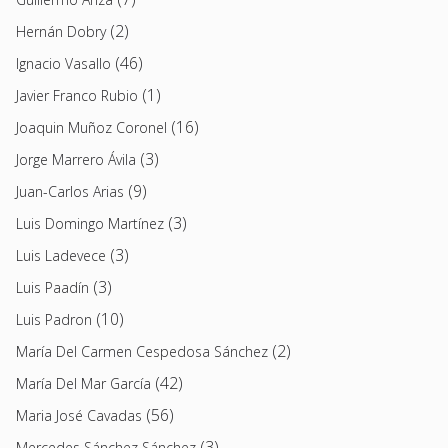
(2)
Hernán Dobry
(46)
Ignacio Vasallo
(1)
Javier Franco Rubio
(16)
Joaquin Muñoz Coronel
(3)
Jorge Marrero Ávila
(9)
Juan-Carlos Arias
(3)
Luis Domingo Martínez
(3)
Luis Ladevece
(3)
Luis Paadín
(10)
Luis Padron
(2)
María Del Carmen Cespedosa Sánchez
(42)
María Del Mar García
(56)
Maria José Cavadas
(3)
Mercedes Sánchez Sánchez