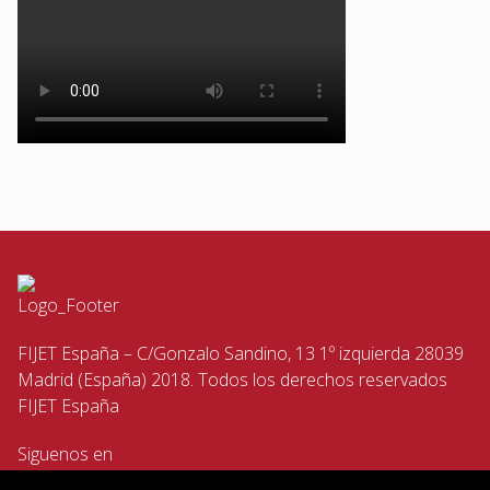
FIJET España – C/Gonzalo Sandino, 13 1º izquierda 28039
Madrid (España) 2018. Todos los derechos reservados
FIJET España
Siguenos en