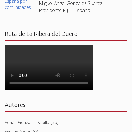
Miguel Angel Gonzalez Suárez ·
Presidente FIJET España
Ruta de La Ribera del Duero
Autores
(36)
Adrián González Padilla
(6)
Agustín Alberti