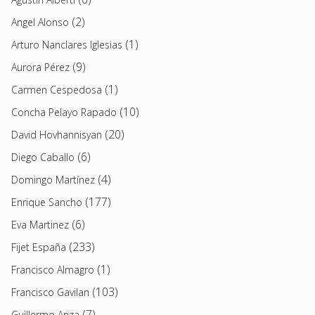
(2)
Angel Alonso
(1)
Arturo Nanclares Iglesias
(9)
Aurora Pérez
(1)
Carmen Cespedosa
(10)
Concha Pelayo Rapado
(20)
David Hovhannisyan
(6)
Diego Caballo
(4)
Domingo Martínez
(177)
Enrique Sancho
(6)
Eva Martinez
(233)
Fijet España
(1)
Francisco Almagro
(103)
Francisco Gavilan
(7)
Guillermo Ariza