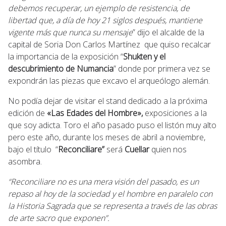
debemos recuperar, un ejemplo de resistencia, de
libertad que, a día de hoy 21 siglos después, mantiene
vigente más que nunca su mensaje
” dijo el alcalde de la
capital de Soria Don Carlos Martínez que quiso recalcar
la importancia de la exposición “
Shukten y el
descubrimiento de Numancia
” donde por primera vez se
expondrán las piezas que excavo el arqueólogo alemán.
No podía dejar de visitar el stand dedicado a la próxima
edición de
«Las Edades del Hombre»,
exposiciones a la
que soy adicta. Toro el año pasado puso el listón muy alto
pero este año, durante los meses de abril a noviembre,
bajo el título “
Reconciliare”
será
Cuellar
quien nos
asombra.
“Reconciliare no es una mera visión del pasado, es un
repaso al hoy de la sociedad y el hombre en paralelo con
la Historia Sagrada que se representa a través de las obras
de arte sacro que exponen”.