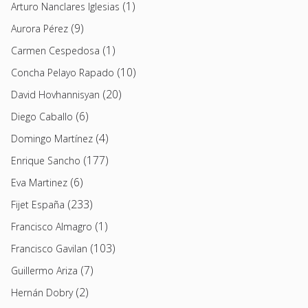
(1)
Arturo Nanclares Iglesias
(9)
Aurora Pérez
(1)
Carmen Cespedosa
(10)
Concha Pelayo Rapado
(20)
David Hovhannisyan
(6)
Diego Caballo
(4)
Domingo Martínez
(177)
Enrique Sancho
(6)
Eva Martinez
(233)
Fijet España
(1)
Francisco Almagro
(103)
Francisco Gavilan
(7)
Guillermo Ariza
(2)
Hernán Dobry