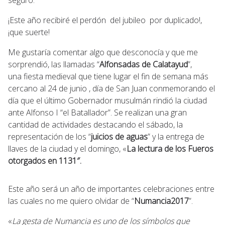
¡Este año recibiré el perdón del jubileo por duplicado!,
¡que suerte!
Me gustaría comentar algo que desconocía y que me
sorprendió, las llamadas “
Alfonsadas de Calatayud
”,
una fiesta medieval que tiene lugar el fin de semana más
cercano al 24 de junio , día de San Juan conmemorando el
día que el último Gobernador musulmán rindió la ciudad
ante Alfonso I “el Batallador”. Se realizan una gran
cantidad de actividades destacando el sábado, la
representación de los “
juicios de aguas
” y la entrega de
llaves de la ciudad y el domingo, «
La lectura de los Fueros
otorgados en 1131″.
Este año será un año de importantes celebraciones entre
las cuales no me quiero olvidar de “
Numancia2017
”.
«
La gesta de Numancia es uno de los símbolos que