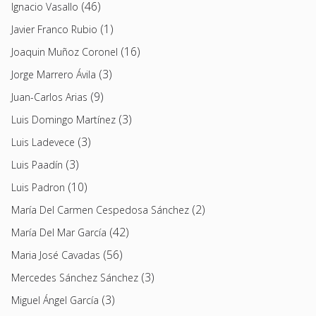
(46)
Ignacio Vasallo
(1)
Javier Franco Rubio
(16)
Joaquin Muñoz Coronel
(3)
Jorge Marrero Ávila
(9)
Juan-Carlos Arias
(3)
Luis Domingo Martínez
(3)
Luis Ladevece
(3)
Luis Paadín
(10)
Luis Padron
(2)
María Del Carmen Cespedosa Sánchez
(42)
María Del Mar García
(56)
Maria José Cavadas
(3)
Mercedes Sánchez Sánchez
(3)
Miguel Ángel García