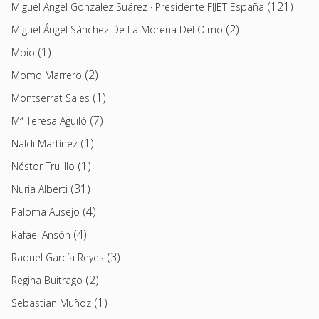
(121)
Miguel Angel Gonzalez Suárez · Presidente FIJET España
(2)
Miguel Ángel Sánchez De La Morena Del Olmo
(1)
Moio
(2)
Momo Marrero
(1)
Montserrat Sales
(7)
Mª Teresa Aguiló
(1)
Naldi Martínez
(1)
Néstor Trujillo
(31)
Nuria Alberti
(4)
Paloma Ausejo
(4)
Rafael Ansón
(3)
Raquel García Reyes
(2)
Regina Buitrago
(1)
Sebastian Muñoz