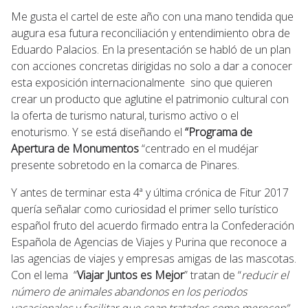
Me gusta el cartel de este año con una mano tendida que
augura esa futura reconciliación y entendimiento obra de
Eduardo Palacios. En la presentación se habló de un plan
con acciones concretas dirigidas no solo a dar a conocer
esta exposición internacionalmente sino que quieren
crear un producto que aglutine el patrimonio cultural con
la oferta de turismo natural, turismo activo o el
enoturismo. Y se está diseñando el
“Programa de
Apertura de Monumentos
“centrado en el mudéjar
presente sobretodo en la comarca de Pinares.
Y antes de terminar esta 4ª y última crónica de Fitur 2017
quería señalar como curiosidad el primer sello turístico
español fruto del acuerdo firmado entra la Confederación
Española de Agencias de Viajes y Purina que reconoce a
las agencias de viajes y empresas amigas de las mascotas.
Con el lema “
Viajar Juntos es Mejor
” tratan de “
reducir el
número de animales abandonos en los periodos
vacacionales y facilitar que sean tratados como merecen”