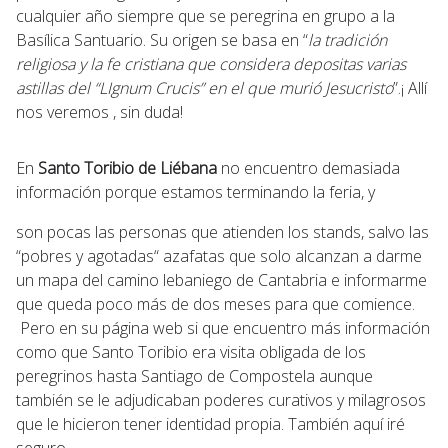
cualquier año siempre que se peregrina en grupo a la
Basílica Santuario. Su origen se basa en “
la tradición
religiosa y la fe cristiana que considera depositas varias
astillas del “LIgnum Crucis” en el que murió Jesucristo
”.¡ Allí
nos veremos , sin duda!
En
Santo Toribio de Liébana
no encuentro demasiada
información porque estamos terminando la feria, y
son pocas las personas que atienden los stands, salvo las
“pobres y agotadas“ azafatas que solo alcanzan a darme
un mapa del camino lebaniego de Cantabria e informarme
que queda poco más de dos meses para que comience.
Pero en su página web si que encuentro más información
como que Santo Toribio era visita obligada de los
peregrinos hasta Santiago de Compostela aunque
también se le adjudicaban poderes curativos y milagrosos
que le hicieron tener identidad propia. También aquí iré
seguro.