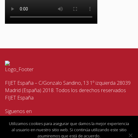
FIJET España – C/Gonzalo Sandino, 13 1º izquierda 28039
Madrid (España) 2018. Todos los derechos reservados
FIJET España
Siguenos en
Utilizamos cookies para asegurar que damos la mejor experiencia
al usuario en nuestro sitio web. Si continúa utilizando este sitio
asumiremos que está de acuerdo.