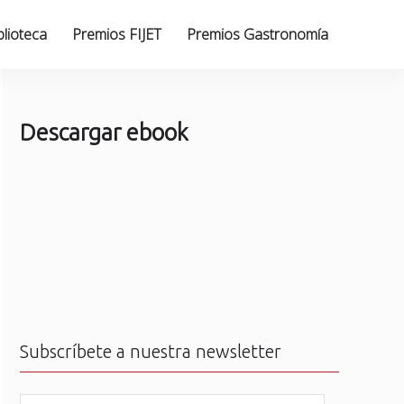
blioteca
Premios FIJET
Premios Gastronomía
Descargar ebook
Subscríbete a nuestra newsletter
N