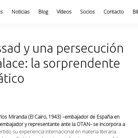
os
Noticias
Blog
Vídeos
Socios
Contacto
Bi
ssad y una persecución
alace: la sorprendente
ático
los Miranda (El Cairo, 1943) –embajador de España en
embajador y representante ante la OTAN- se incorpora a
tido su experiencia internacional en materia literaria.