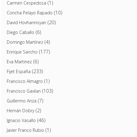
(1)
Carmen Cespedosa
(10)
Concha Pelayo Rapado
(20)
David Hovhannisyan
(6)
Diego Caballo
(4)
Domingo Martínez
(177)
Enrique Sancho
(6)
Eva Martinez
(233)
Fijet España
(1)
Francisco Almagro
(103)
Francisco Gavilan
(7)
Guillermo Ariza
(2)
Hernán Dobry
(46)
Ignacio Vasallo
(1)
Javier Franco Rubio