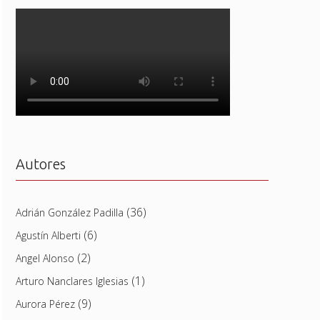
Autores
(36)
Adrián González Padilla
(6)
Agustín Alberti
(2)
Angel Alonso
(1)
Arturo Nanclares Iglesias
(9)
Aurora Pérez