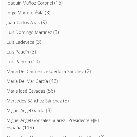
(16)
Joaquin Muñoz Coronel
(3)
Jorge Marrero Ávila
(9)
Juan-Carlos Arias
(3)
Luis Domingo Martínez
(3)
Luis Ladevece
(3)
Luis Paadín
(10)
Luis Padron
(2)
María Del Carmen Cespedosa Sánchez
(42)
María Del Mar García
(56)
Maria José Cavadas
(3)
Mercedes Sánchez Sánchez
(3)
Miguel Ángel García
Miguel Angel Gonzalez Suárez · Presidente FIJET
(119)
España