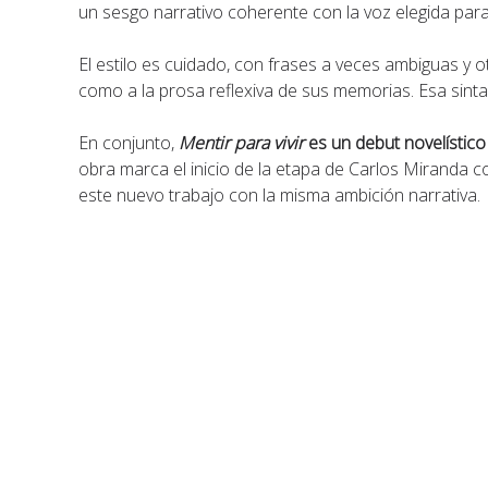
un sesgo narrativo coherente con la voz elegida para 
El estilo es cuidado, con frases a veces ambiguas y 
como a la prosa reflexiva de sus memorias. Esa sinta
En conjunto,
Mentir para vivir
es un debut novelístico
obra marca el inicio de la etapa de Carlos Miranda 
este nuevo trabajo con la misma ambición narrativa.