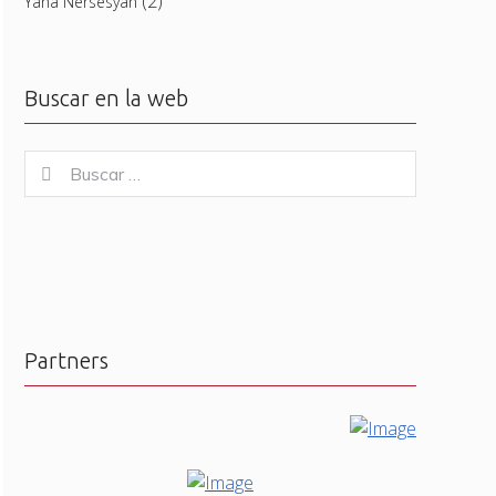
(2)
Yana Nersesyan
Buscar en la web
Buscar
Buscar
for:
Partners