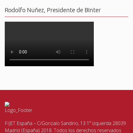
Rodolfo Nuñez, Presidente de BInter
FIJET España – C/Gonzalo Sandino, 13 1º izquierda 28039
Madrid (España) 2018. Todos los derechos reservados