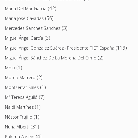
(42)
María Del Mar García
(56)
Maria José Cavadas
(3)
Mercedes Sánchez Sánchez
(3)
Miguel Ángel García
(119)
Miguel Angel Gonzalez Suárez · Presidente FIJET España
(2)
Miguel Ángel Sánchez De La Morena Del Olmo
(1)
Moio
(2)
Momo Marrero
(1)
Montserrat Sales
(7)
Mª Teresa Aguiló
(1)
Naldi Martínez
(1)
Néstor Trujillo
(31)
Nuria Alberti
(4)
Paloma Ausejo