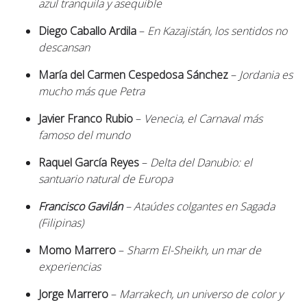
azul tranquila y asequible
Diego Caballo Ardila
–
En Kazajistán, los sentidos no
descansan
María del Carmen Cespedosa Sánchez
–
Jordania es
mucho más que Petra
Javier Franco Rubio
–
Venecia, el Carnaval más
famoso del mundo
Raquel García Reyes
–
Delta del Danubio: el
santuario natural de Europa
Francisco Gavilán
– Ataúdes colgantes en Sagada
(Filipinas)
Momo Marrero
–
Sharm El-Sheikh, un mar de
experiencias
Jorge Marrero
–
Marrakech, un universo de color y