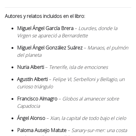
Autores y relatos incluidos en el libro:
Miguel Ángel García Brera
–
Lourdes, donde la
Virgen se apareció a Bernardette
Miguel Ángel González Suárez
–
Manaos, el pulmón
del planeta
Nuria Alberti
–
Tenerife, isla de emociones
Agustín Alberti
–
Felipe VI, Serbelloni y Bellagio, un
curioso triángulo
Francisco Almagro
–
Globos al amanecer sobre
Capadocia
Ángel Alonso
–
Xian, la capital de todo bajo el cielo
Paloma Ausejo Matute
–
Sanary-sur-mer: una costa