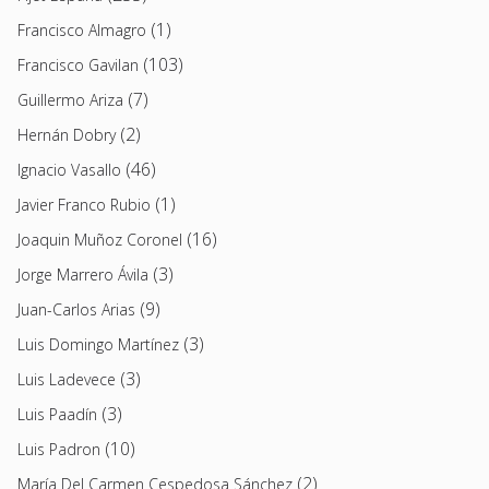
(1)
Francisco Almagro
(103)
Francisco Gavilan
(7)
Guillermo Ariza
(2)
Hernán Dobry
(46)
Ignacio Vasallo
(1)
Javier Franco Rubio
(16)
Joaquin Muñoz Coronel
(3)
Jorge Marrero Ávila
(9)
Juan-Carlos Arias
(3)
Luis Domingo Martínez
(3)
Luis Ladevece
(3)
Luis Paadín
(10)
Luis Padron
(2)
María Del Carmen Cespedosa Sánchez