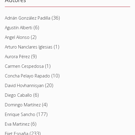
(36)
Adrián González Padilla
(6)
Agustín Alberti
(2)
Angel Alonso
(1)
Arturo Nanclares Iglesias
(9)
Aurora Pérez
(1)
Carmen Cespedosa
(10)
Concha Pelayo Rapado
(20)
David Hovhannisyan
(6)
Diego Caballo
(4)
Domingo Martínez
(177)
Enrique Sancho
(6)
Eva Martinez
(233)
Fijet España