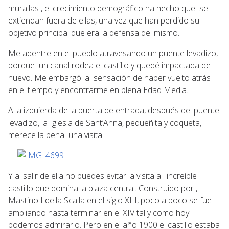
murallas , el crecimiento demográfico ha hecho que se
extiendan fuera de ellas, una vez que han perdido su
objetivo principal que era la defensa del mismo.
Me adentre en el pueblo atravesando un puente levadizo,
porque un canal rodea el castillo y quedé impactada de
nuevo. Me embargó la sensación de haber vuelto atrás
en el tiempo y encontrarme en plena Edad Media.
A la izquierda de la puerta de entrada, después del puente
levadizo, la Iglesia de Sant’Anna, pequeñita y coqueta,
merece la pena una visita.
Y al salir de ella no puedes evitar la visita al increíble
castillo que domina la plaza central. Construido por ,
Mastino I della Scalla en el siglo XIII, poco a poco se fue
ampliando hasta terminar en el XIV tal y como hoy
podemos admirarlo. Pero en el año 1900 el castillo estaba