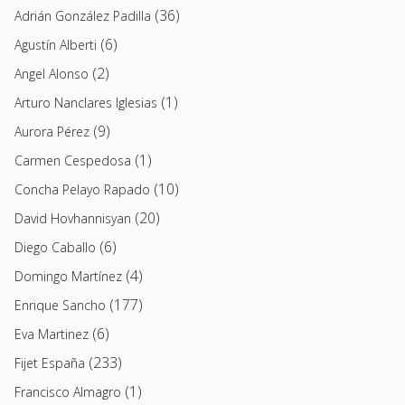
(36)
Adrián González Padilla
(6)
Agustín Alberti
(2)
Angel Alonso
(1)
Arturo Nanclares Iglesias
(9)
Aurora Pérez
(1)
Carmen Cespedosa
(10)
Concha Pelayo Rapado
(20)
David Hovhannisyan
(6)
Diego Caballo
(4)
Domingo Martínez
(177)
Enrique Sancho
(6)
Eva Martinez
(233)
Fijet España
(1)
Francisco Almagro