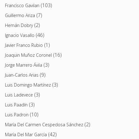
(103)
Francisco Gavilan
(7)
Guillermo Ariza
(2)
Hernán Dobry
(46)
Ignacio Vasallo
(1)
Javier Franco Rubio
(16)
Joaquin Muñoz Coronel
(3)
Jorge Marrero Ávila
(9)
Juan-Carlos Arias
(3)
Luis Domingo Martínez
(3)
Luis Ladevece
(3)
Luis Paadín
(10)
Luis Padron
(2)
María Del Carmen Cespedosa Sánchez
(42)
María Del Mar García