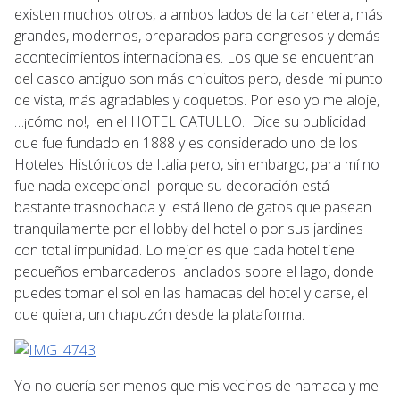
existen muchos otros, a ambos lados de la carretera, más
grandes, modernos, preparados para congresos y demás
acontecimientos internacionales. Los que se encuentran
del casco antiguo son más chiquitos pero, desde mi punto
de vista, más agradables y coquetos. Por eso yo me aloje,
…¡cómo no!, en el HOTEL CATULLO. Dice su publicidad
que fue fundado en 1888 y es considerado uno de los
Hoteles Históricos de Italia pero, sin embargo, para mí no
fue nada excepcional porque su decoración está
bastante trasnochada y está lleno de gatos que pasean
tranquilamente por el lobby del hotel o por sus jardines
con total impunidad. Lo mejor es que cada hotel tiene
pequeños embarcaderos anclados sobre el lago, donde
puedes tomar el sol en las hamacas del hotel y darse, el
que quiera, un chapuzón desde la plataforma.
Yo no quería ser menos que mis vecinos de hamaca y me