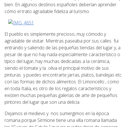
bien. En algunos destinos españoles deberían aprender
cómo el trato agradable fideliza al turismo.
El pueblo es simplemente precioso, muy cómodo y
agradable de visitar. Mientras paseaba por sus calles fui
entrando y saliendo de las pequeñas tiendas del lugar y, a
pesar de que no hay nada especialmente característico o
típico del lugar, hay muchas dedicadas a la cerámica,
siendo el tomate y la oliva el principal motivo de sus
pinturas y puedes encontrarte jarras, platos, bandejas etc.
con las formas de dichos alimentos. El Limoncello , como
en toda Italia, es otro de los regalos característicos y
existen muchas pequeñas galerías de arte de pequeños
pintores del lugar que son una delicia.
Dejamos el medievo y nos sumergimos en la época
romana porque Sirmione tiene una villa romana llamada
las “Cuevas de Catulo “ que no puedes dejar de conocer.