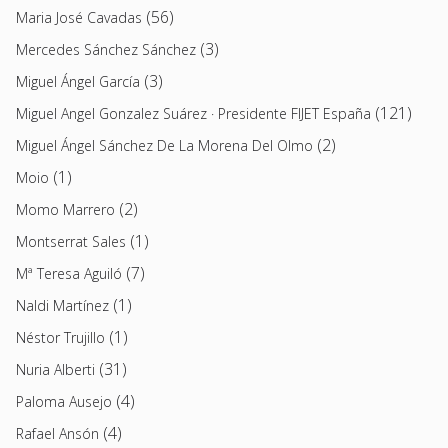
(56)
Maria José Cavadas
(3)
Mercedes Sánchez Sánchez
(3)
Miguel Ángel García
(121)
Miguel Angel Gonzalez Suárez · Presidente FIJET España
(2)
Miguel Ángel Sánchez De La Morena Del Olmo
(1)
Moio
(2)
Momo Marrero
(1)
Montserrat Sales
(7)
Mª Teresa Aguiló
(1)
Naldi Martínez
(1)
Néstor Trujillo
(31)
Nuria Alberti
(4)
Paloma Ausejo
(4)
Rafael Ansón