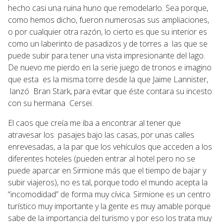
hecho casi una ruina huno que remodelarlo. Sea porque,
como hemos dicho, fueron numerosas sus ampliaciones,
o por cualquier otra razón, lo cierto es que su interior es
como un laberinto de pasadizos y de torres a las que se
puede subir para tener una vista impresionante del lago.
De nuevo me pierdo en la serie juego de tronos e imagino
que esta es la misma torre desde la que Jaime Lannister,
lanzó Bran Stark, para evitar que éste contara su incesto
con su hermana Cersei.
El caos que creía me iba a encontrar al tener que
atravesar los pasajes bajo las casas, por unas calles
enrevesadas, a la par que los vehículos que acceden a los
diferentes hoteles (pueden entrar al hotel pero no se
puede aparcar en Sirmione más que el tiempo de bajar y
subir viajeros), no es tal, porque todo el mundo acepta la
“incomodidad” de forma muy cívica. Sirmione es un centro
turístico muy importante y la gente es muy amable porque
sabe de la importancia del turismo y por eso los trata muy