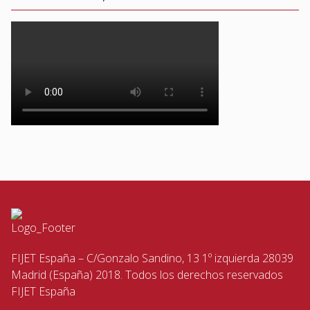
FIJET España – C/Gonzalo Sandino, 13 1º izquierda 28039
Madrid (España) 2018. Todos los derechos reservados
FIJET España