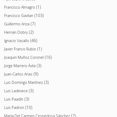
(1)
Francisco Almagro
(103)
Francisco Gavilan
(7)
Guillermo Ariza
(2)
Hernán Dobry
(46)
Ignacio Vasallo
(1)
Javier Franco Rubio
(16)
Joaquin Muñoz Coronel
(3)
Jorge Marrero Ávila
(9)
Juan-Carlos Arias
(3)
Luis Domingo Martínez
(3)
Luis Ladevece
(3)
Luis Paadín
(10)
Luis Padron
(2)
María Del Carmen Cespedosa Sánchez