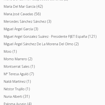
(42)
María Del Mar García
(56)
Maria José Cavadas
(3)
Mercedes Sánchez Sánchez
(3)
Miguel Ángel García
(121)
Miguel Angel Gonzalez Suárez · Presidente FIJET España
(2)
Miguel Ángel Sánchez De La Morena Del Olmo
(1)
Moio
(2)
Momo Marrero
(1)
Montserrat Sales
(7)
Mª Teresa Aguiló
(1)
Naldi Martínez
(1)
Néstor Trujillo
(31)
Nuria Alberti
(4)
Paloma Ausejo