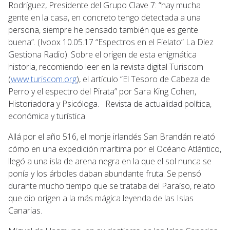
Rodríguez, Presidente del Grupo Clave 7: “hay mucha
gente en la casa, en concreto tengo detectada a una
persona, siempre he pensado también que es gente
buena”. (Ivoox 10.05.17 “Espectros en el Fielato” La Diez
Gestiona Radio). Sobre el origen de esta enigmática
historia, recomiendo leer en la revista digital Turiscom
(
www.turiscom.org
), el artículo “El Tesoro de Cabeza de
Perro y el espectro del Pirata” por Sara King Cohen,
Historiadora y Psicóloga. Revista de actualidad política,
económica y turística.
Allá por el año 516, el monje irlandés San Brandán relató
cómo en una expedición marítima por el Océano Atlántico,
llegó a una isla de arena negra en la que el sol nunca se
ponía y los árboles daban abundante fruta. Se pensó
durante mucho tiempo que se trataba del Paraíso, relato
que dio origen a la más mágica leyenda de las Islas
Canarias.