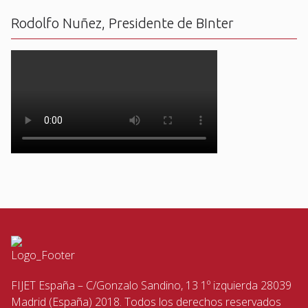
Rodolfo Nuñez, Presidente de BInter
FIJET España – C/Gonzalo Sandino, 13 1º izquierda 28039
Madrid (España) 2018. Todos los derechos reservados