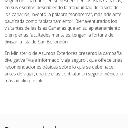
Miguel de Unamuno, en su destierro en las Islas Canarias,
en sus escritos describiendo la tranquilidad de la vida de
los canarios, inventó la palabra “soñarerra”, más adelante
bautizada como “aplatanamiento”. Bienaventurados los
visitantes de las Islas Canarias que en su aplatanamiento
o en plenas facultades mentales, tengan la fortuna de
divisar la Isla de San Borondón.
En Ministerio de Asuntos Exteriores presentó la campaña
divulgativa “Viaja informado, viaja seguro”, que ofrece unas
recomendaciones básicas sobre lo que se debe hacer
antes de viajar, una de ellas contratar un seguro médico lo
más amplio posible.