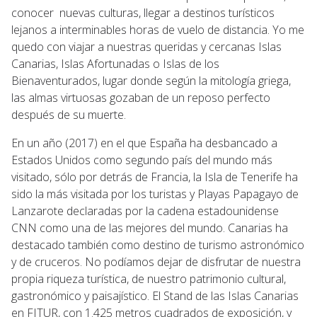
conocer nuevas culturas, llegar a destinos turísticos
lejanos a interminables horas de vuelo de distancia. Yo me
quedo con viajar a nuestras queridas y cercanas Islas
Canarias, Islas Afortunadas o Islas de los
Bienaventurados, lugar donde según la mitología griega,
las almas virtuosas gozaban de un reposo perfecto
después de su muerte.
En un año (2017) en el que España ha desbancado a
Estados Unidos como segundo país del mundo más
visitado, sólo por detrás de Francia, la Isla de Tenerife ha
sido la más visitada por los turistas y Playas Papagayo de
Lanzarote declaradas por la cadena estadounidense
CNN como una de las mejores del mundo. Canarias ha
destacado también como destino de turismo astronómico
y de cruceros. No podíamos dejar de disfrutar de nuestra
propia riqueza turística, de nuestro patrimonio cultural,
gastronómico y paisajístico. El Stand de las Islas Canarias
en FITUR, con 1.425 metros cuadrados de exposición, y