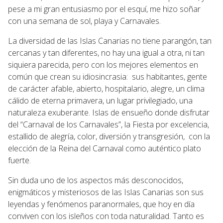
pese a mi gran entusiasmo por el esquí, me hizo soñar
con una semana de sol, playa y Carnavales.
La diversidad de las Islas Canarias no tiene parangón, tan
cercanas y tan diferentes, no hay una igual a otra, ni tan
siquiera parecida, pero con los mejores elementos en
común que crean su idiosincrasia: sus habitantes, gente
de carácter afable, abierto, hospitalario, alegre, un clima
cálido de eterna primavera, un lugar privilegiado, una
naturaleza exuberante. Islas de ensueño donde disfrutar
del “Carnaval de los Carnavales”, la Fiesta por excelencia,
estallido de alegría, color, diversión y transgresión, con la
elección de la Reina del Carnaval como auténtico plato
fuerte.
Sin duda uno de los aspectos más desconocidos,
enigmáticos y misteriosos de las Islas Canarias son sus
leyendas y fenómenos paranormales, que hoy en día
conviven con los isleños con toda naturalidad. Tanto es