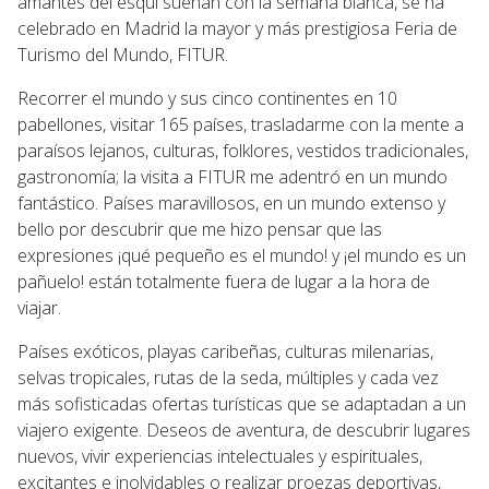
amantes del esquí sueñan con la semana blanca, se ha
celebrado en Madrid la mayor y más prestigiosa Feria de
Turismo del Mundo, FITUR.
Recorrer el mundo y sus cinco continentes en 10
pabellones, visitar 165 países, trasladarme con la mente a
paraísos lejanos, culturas, folklores, vestidos tradicionales,
gastronomía; la visita a FITUR me adentró en un mundo
fantástico. Países maravillosos, en un mundo extenso y
bello por descubrir que me hizo pensar que las
expresiones ¡qué pequeño es el mundo! y ¡el mundo es un
pañuelo! están totalmente fuera de lugar a la hora de
viajar.
Países exóticos, playas caribeñas, culturas milenarias,
selvas tropicales, rutas de la seda, múltiples y cada vez
más sofisticadas ofertas turísticas que se adaptadan a un
viajero exigente. Deseos de aventura, de descubrir lugares
nuevos, vivir experiencias intelectuales y espirituales,
excitantes e inolvidables o realizar proezas deportivas,