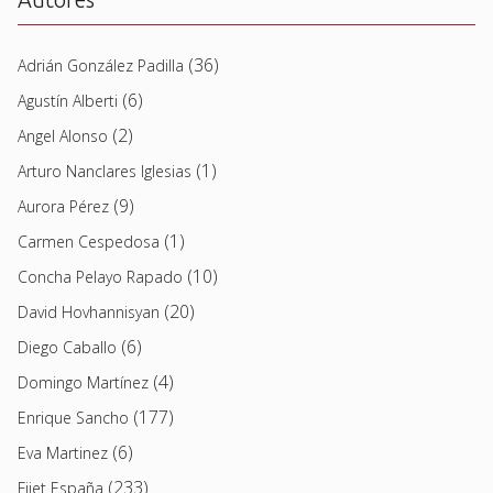
(36)
Adrián González Padilla
(6)
Agustín Alberti
(2)
Angel Alonso
(1)
Arturo Nanclares Iglesias
(9)
Aurora Pérez
(1)
Carmen Cespedosa
(10)
Concha Pelayo Rapado
(20)
David Hovhannisyan
(6)
Diego Caballo
(4)
Domingo Martínez
(177)
Enrique Sancho
(6)
Eva Martinez
(233)
Fijet España