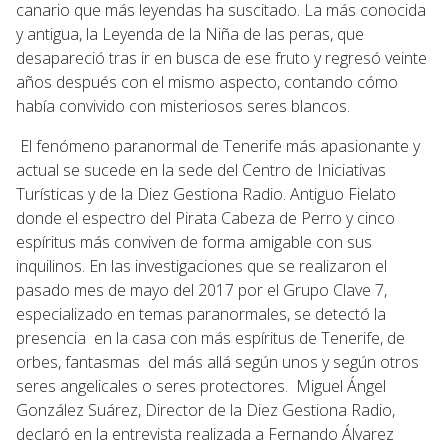
canario que más leyendas ha suscitado. La más conocida
y antigua, la Leyenda de la Niña de las peras, que
desapareció tras ir en busca de ese fruto y regresó veinte
años después con el mismo aspecto, contando cómo
había convivido con misteriosos seres blancos.
El fenómeno paranormal de Tenerife más apasionante y
actual se sucede en la sede del Centro de Iniciativas
Turísticas y de la Diez Gestiona Radio. Antiguo Fielato
donde el espectro del Pirata Cabeza de Perro y cinco
espíritus más conviven de forma amigable con sus
inquilinos. En las investigaciones que se realizaron el
pasado mes de mayo del 2017 por el Grupo Clave 7,
especializado en temas paranormales, se detectó la
presencia en la casa con más espíritus de Tenerife, de
orbes, fantasmas del más allá según unos y según otros
seres angelicales o seres protectores. Miguel Ángel
González Suárez, Director de la Diez Gestiona Radio,
declaró en la entrevista realizada a Fernando Álvarez