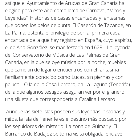
así que el Ayuntamiento de Arucas de Gran Canaria ha
elegido para este año como lema de Carnaval, “Mitos y
Leyendas”. Historias de casas encantadas y fantasmas
que ponen los pelos de punta. El Caserón de Tacande, en
La Palma, ostenta el privilegio de ser la primera casa
encantada de la que hay registro en España, cuyo espíritu,
el de Ana González, se manifestaría en 1628. La leyenda
del Conservatorio de Música de Las Palmas de Gran
Canaria, en la que se oye música por la noche, muebles
que cambian de lugar o encuentros con el fantasma
familiarmente conocido como Lucas, sin piernas y con
peluca. O la de la Casa Lercaro, en La Laguna (Tenerife)
de la que algunos testigos aseguran ver por el granero
una silueta que correspondería a Catalina Lercaro.
Aunque las siete islas poseen sus leyendas, historias y
mitos, la Isla de Tenerife es el destino más buscado por
los seguidores del misterio. La zona de Güimar y El
Barranco de Badajoz se torna visita obligada, enclave