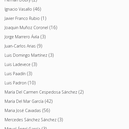
(46)
Ignacio Vasallo
(1)
Javier Franco Rubio
(16)
Joaquin Muñoz Coronel
(3)
Jorge Marrero Ávila
(9)
Juan-Carlos Arias
(3)
Luis Domingo Martínez
(3)
Luis Ladevece
(3)
Luis Paadín
(10)
Luis Padron
(2)
María Del Carmen Cespedosa Sánchez
(42)
María Del Mar García
(56)
Maria José Cavadas
(3)
Mercedes Sánchez Sánchez
(3)
Miguel Ángel García