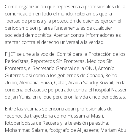
Como organización que representa a profesionales de la
comunicación en todo el mundo, reiteramos que la
libertad de prensa y la protección de quienes ejercen el
periodismo son pilares fundamentales de cualquier
sociedad democrática. Atentar contra informadores es
atentar contra el derecho universal a la verdad.
FIJET se une a la voz del Comité para la Protección de los
Periodistas, Reporteros Sin Fronteras, Médicos Sin
Fronteras, el Secretario General de la ONU, António
Guterres, así como a los gobiernos de Canadá, Reino
Unido, Alemania, Suiza, Qatar, Arabia Saudí y Kuwait, en la
condena del ataque perpetrado contra el hospital Nasser
de Jan Yunis, en el que perdieron la vida cinco periodistas.
Entre las víctimas se encontraban profesionales de
reconocida trayectoria como Hussam al Masri,
fotoperiodista de Reuters y la televisión palestina;
Mohammad Salama, fotógrafo de Al Jazeera; Mariam Abu