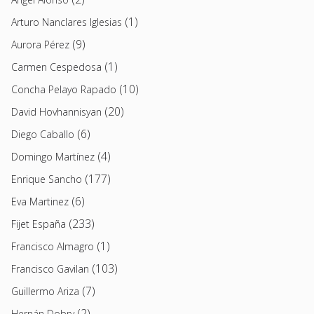
(1)
Arturo Nanclares Iglesias
(9)
Aurora Pérez
(1)
Carmen Cespedosa
(10)
Concha Pelayo Rapado
(20)
David Hovhannisyan
(6)
Diego Caballo
(4)
Domingo Martínez
(177)
Enrique Sancho
(6)
Eva Martinez
(233)
Fijet España
(1)
Francisco Almagro
(103)
Francisco Gavilan
(7)
Guillermo Ariza
(2)
Hernán Dobry