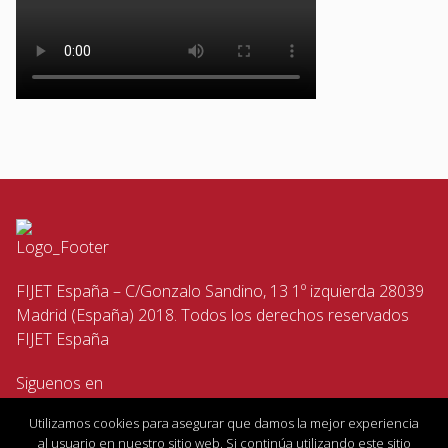
FIJET España – C/Gonzalo Sandino, 13 1º izquierda 28039
Madrid (España) 2018. Todos los derechos reservados
FIJET España
Siguenos en
Utilizamos cookies para asegurar que damos la mejor experiencia
al usuario en nuestro sitio web. Si continúa utilizando este sitio