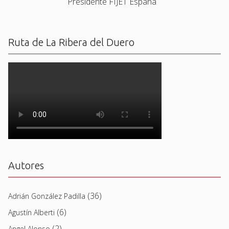
Presidente FIJET España
Ruta de La Ribera del Duero
Autores
(36)
Adrián González Padilla
(6)
Agustín Alberti
(2)
Angel Alonso