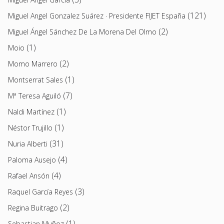
(121)
Miguel Angel Gonzalez Suárez · Presidente FIJET España
(2)
Miguel Ángel Sánchez De La Morena Del Olmo
(1)
Moio
(2)
Momo Marrero
(1)
Montserrat Sales
(7)
Mª Teresa Aguiló
(1)
Naldi Martínez
(1)
Néstor Trujillo
(31)
Nuria Alberti
(4)
Paloma Ausejo
(4)
Rafael Ansón
(3)
Raquel García Reyes
(2)
Regina Buitrago
(1)
Sebastian Muñoz