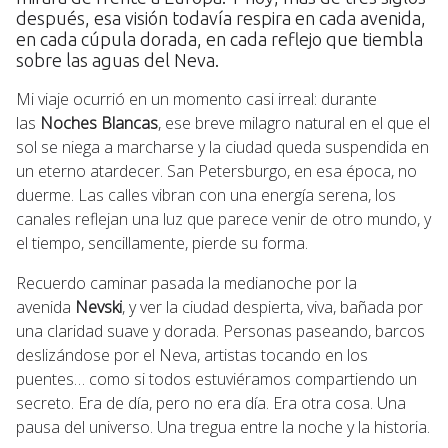
después, esa visión todavía respira en cada avenida,
en cada cúpula dorada, en cada reflejo que tiembla
sobre las aguas del Neva.
Mi viaje ocurrió en un momento casi irreal: durante
las
Noches Blancas
, ese breve milagro natural en el que el
sol se niega a marcharse y la ciudad queda suspendida en
un eterno atardecer. San Petersburgo, en esa época, no
duerme. Las calles vibran con una energía serena, los
canales reflejan una luz que parece venir de otro mundo, y
el tiempo, sencillamente, pierde su forma.
Recuerdo caminar pasada la medianoche por la
avenida
Nevski
, y ver la ciudad despierta, viva, bañada por
una claridad suave y dorada. Personas paseando, barcos
deslizándose por el Neva, artistas tocando en los
puentes… como si todos estuviéramos compartiendo un
secreto. Era de día, pero no era día. Era otra cosa. Una
pausa del universo. Una tregua entre la noche y la historia.