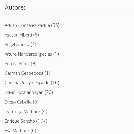
Autores
(36)
Adrián González Padilla
(6)
Agustín Alberti
(2)
Angel Alonso
(1)
Arturo Nanclares Iglesias
(9)
Aurora Pérez
(1)
Carmen Cespedosa
(10)
Concha Pelayo Rapado
(20)
David Hovhannisyan
(6)
Diego Caballo
(4)
Domingo Martínez
(177)
Enrique Sancho
(6)
Eva Martinez