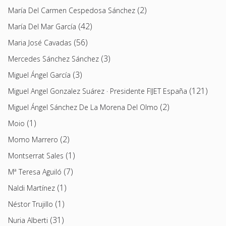
(2)
María Del Carmen Cespedosa Sánchez
(42)
María Del Mar García
(56)
Maria José Cavadas
(3)
Mercedes Sánchez Sánchez
(3)
Miguel Ángel García
(121)
Miguel Angel Gonzalez Suárez · Presidente FIJET España
(2)
Miguel Ángel Sánchez De La Morena Del Olmo
(1)
Moio
(2)
Momo Marrero
(1)
Montserrat Sales
(7)
Mª Teresa Aguiló
(1)
Naldi Martínez
(1)
Néstor Trujillo
(31)
Nuria Alberti