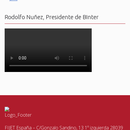
Rodolfo Nuñez, Presidente de BInter
FIJET España – C/Gonzalo Sandino, 13 1º izquierda 28039