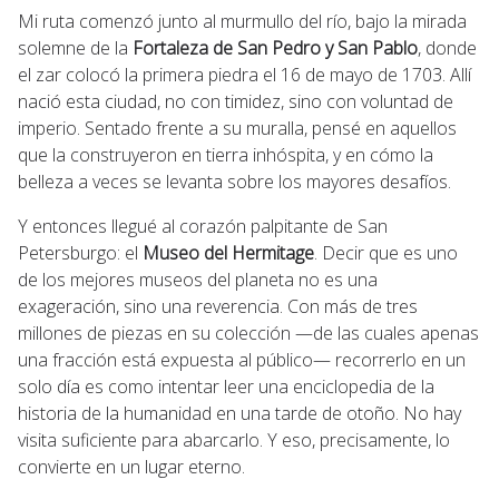
Mi ruta comenzó junto al murmullo del río, bajo la mirada
solemne de la
Fortaleza de San Pedro y San Pablo
, donde
el zar colocó la primera piedra el 16 de mayo de 1703. Allí
nació esta ciudad, no con timidez, sino con voluntad de
imperio. Sentado frente a su muralla, pensé en aquellos
que la construyeron en tierra inhóspita, y en cómo la
belleza a veces se levanta sobre los mayores desafíos.
Y entonces llegué al corazón palpitante de San
Petersburgo: el
Museo del Hermitage
. Decir que es uno
de los mejores museos del planeta no es una
exageración, sino una reverencia. Con más de tres
millones de piezas en su colección —de las cuales apenas
una fracción está expuesta al público— recorrerlo en un
solo día es como intentar leer una enciclopedia de la
historia de la humanidad en una tarde de otoño. No hay
visita suficiente para abarcarlo. Y eso, precisamente, lo
convierte en un lugar eterno.