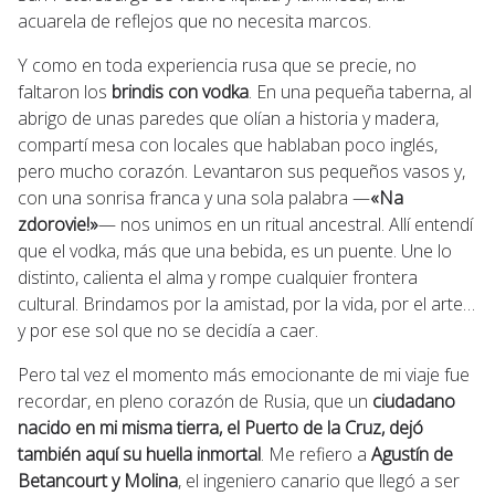
acuarela de reflejos que no necesita marcos.
Y como en toda experiencia rusa que se precie, no
faltaron los
brindis con vodka
. En una pequeña taberna, al
abrigo de unas paredes que olían a historia y madera,
compartí mesa con locales que hablaban poco inglés,
pero mucho corazón. Levantaron sus pequeños vasos y,
con una sonrisa franca y una sola palabra —
«Na
zdorovie!»
— nos unimos en un ritual ancestral. Allí entendí
que el vodka, más que una bebida, es un puente. Une lo
distinto, calienta el alma y rompe cualquier frontera
cultural. Brindamos por la amistad, por la vida, por el arte…
y por ese sol que no se decidía a caer.
Pero tal vez el momento más emocionante de mi viaje fue
recordar, en pleno corazón de Rusia, que un
ciudadano
nacido en mi misma tierra, el Puerto de la Cruz, dejó
también aquí su huella inmortal
. Me refiero a
Agustín de
Betancourt y Molina
, el ingeniero canario que llegó a ser