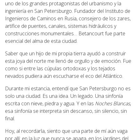
uno de los grandes protagonistas del urbanismo y la
ingeniería en San Petersburgo. Fundador del Instituto de
Ingenieros de Caminos en Rusia, consejero de los zares,
artífice de puentes, canales, sistemas hidráulicos y
construcciones monumentales… Betancourt fue parte
esencial del alma de esta ciudad.
Saber que un hijo de mi propia tierra ayudó a construir
esta joya del norte me llenó de orgullo y de emoción. Fue
como si entre las cúpulas ortodoxas y los tejados
nevados pudiera aún escucharse el eco del Atlántico.
Durante mi estancia, entendí que San Petersburgo no es
solo una ciudad. Es una idea. Un legado. Una sinfonía
escrita con nieve, piedra y agua. Y en las
Noches Blancas
,
esa sinfonía se interpreta sin descanso, sin silencio, sin
final.
Hoy, al recordarla, siento que una parte de mí aún vaga
por allí: en la luz que nunca se apaga, en los jardines del