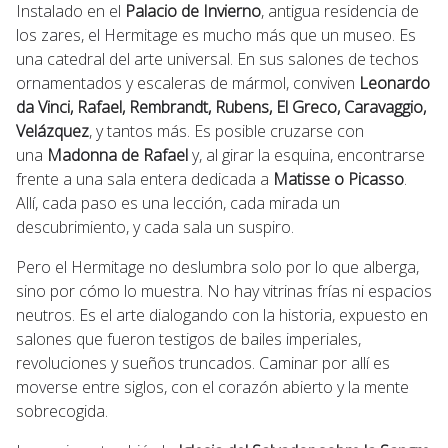
Instalado en el
Palacio de Invierno
, antigua residencia de
los zares, el Hermitage es mucho más que un museo. Es
una catedral del arte universal. En sus salones de techos
ornamentados y escaleras de mármol, conviven
Leonardo
da Vinci, Rafael, Rembrandt, Rubens, El Greco, Caravaggio,
Velázquez
, y tantos más. Es posible cruzarse con
una
Madonna de Rafael
y, al girar la esquina, encontrarse
frente a una sala entera dedicada a
Matisse o Picasso
.
Allí, cada paso es una lección, cada mirada un
descubrimiento, y cada sala un suspiro.
Pero el Hermitage no deslumbra solo por lo que alberga,
sino por cómo lo muestra. No hay vitrinas frías ni espacios
neutros. Es el arte dialogando con la historia, expuesto en
salones que fueron testigos de bailes imperiales,
revoluciones y sueños truncados. Caminar por allí es
moverse entre siglos, con el corazón abierto y la mente
sobrecogida.