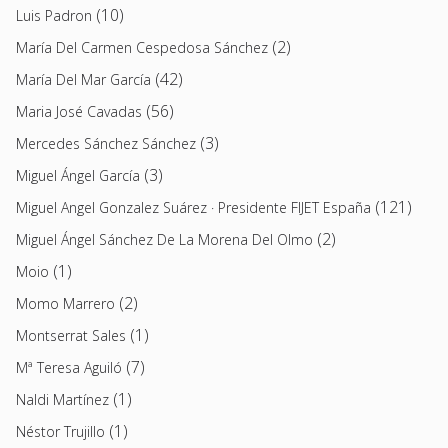
(10)
Luis Padron
(2)
María Del Carmen Cespedosa Sánchez
(42)
María Del Mar García
(56)
Maria José Cavadas
(3)
Mercedes Sánchez Sánchez
(3)
Miguel Ángel García
(121)
Miguel Angel Gonzalez Suárez · Presidente FIJET España
(2)
Miguel Ángel Sánchez De La Morena Del Olmo
(1)
Moio
(2)
Momo Marrero
(1)
Montserrat Sales
(7)
Mª Teresa Aguiló
(1)
Naldi Martínez
(1)
Néstor Trujillo