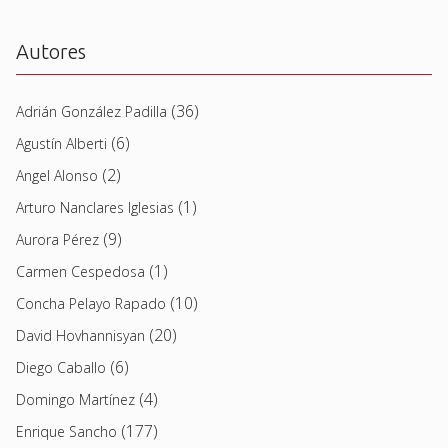
Autores
(36)
Adrián González Padilla
(6)
Agustín Alberti
(2)
Angel Alonso
(1)
Arturo Nanclares Iglesias
(9)
Aurora Pérez
(1)
Carmen Cespedosa
(10)
Concha Pelayo Rapado
(20)
David Hovhannisyan
(6)
Diego Caballo
(4)
Domingo Martínez
(177)
Enrique Sancho