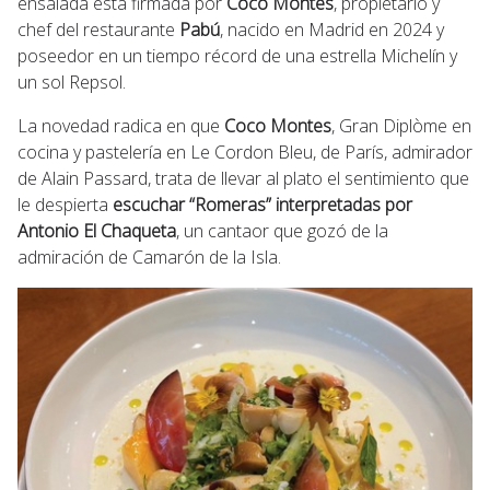
ensalada está firmada por
Coco Montes
, propietario y
chef del restaurante
Pabú
, nacido en Madrid en 2024 y
poseedor en un tiempo récord de una estrella Michelín y
un sol Repsol.
La novedad radica en que
Coco Montes
, Gran Diplòme en
cocina y pastelería en Le Cordon Bleu, de París, admirador
de Alain Passard, trata de llevar al plato el sentimiento que
le despierta
escuchar “Romeras” interpretadas por
Antonio El Chaqueta
, un cantaor que gozó de la
admiración de Camarón de la Isla.