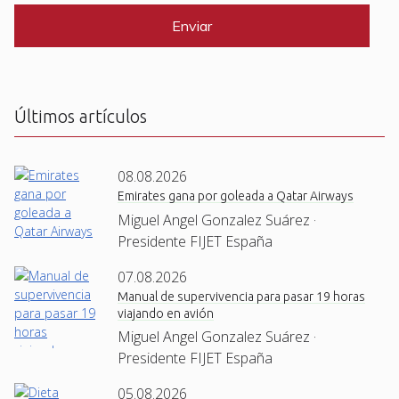
P
*
T
C
H
A
Últimos artículos
08.08.2026
Emirates gana por goleada a Qatar Airways
Miguel Angel Gonzalez Suárez ·
Presidente FIJET España
07.08.2026
Manual de supervivencia para pasar 19 horas
viajando en avión
Miguel Angel Gonzalez Suárez ·
Presidente FIJET España
05.08.2026