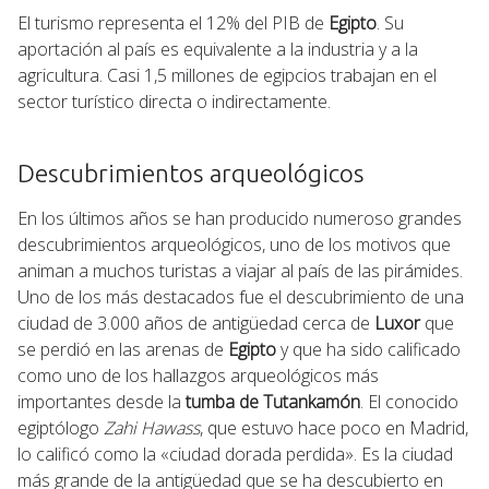
El turismo representa el 12% del PIB de
Egipto
. Su
aportación al país es equivalente a la industria y a la
agricultura. Casi 1,5 millones de egipcios trabajan en el
sector turístico directa o indirectamente.
Descubrimientos arqueológicos
En los últimos años se han producido numeroso grandes
descubrimientos arqueológicos, uno de los motivos que
animan a muchos turistas a viajar al país de las pirámides.
Uno de los más destacados fue el descubrimiento de una
ciudad de 3.000 años de antigüedad cerca de
Luxor
que
se perdió en las arenas de
Egipto
y que ha sido calificado
como uno de los hallazgos arqueológicos más
importantes desde la
tumba de Tutankamón
. El conocido
egiptólogo
Zahi Hawass
, que estuvo hace poco en Madrid,
lo calificó como la «ciudad dorada perdida». Es la ciudad
más grande de la antigüedad que se ha descubierto en