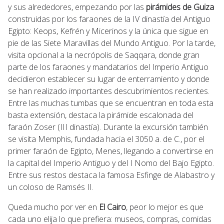
y sus alrededores, empezando por las
pirámides de Guiza
construidas por los faraones de la IV dinastía del Antiguo
Egipto: Keops, Kefrén y Micerinos y la única que sigue en
pie de las Siete Maravillas del Mundo Antiguo. Por la tarde,
visita opcional a la necrópolis de Saqqara, donde gran
parte de los faraones y mandatarios del Imperio Antiguo
decidieron establecer su lugar de enterramiento y donde
se han realizado importantes descubrimientos recientes.
Entre las muchas tumbas que se encuentran en toda esta
basta extensión, destaca la pirámide escalonada del
faraón Zoser (III dinastía). Durante la excursión también
se visita Memphis, fundada hacia el 3050 a. de C., por el
primer faraón de Egipto, Menes, llegando a convertirse en
la capital del Imperio Antiguo y del I Nomo del Bajo Egipto.
Entre sus restos destaca la famosa Esfinge de Alabastro y
un coloso de Ramsés II.
Queda mucho por ver en
El Cairo
, peor lo mejor es que
cada uno elija lo que prefiera: museos, compras, comidas