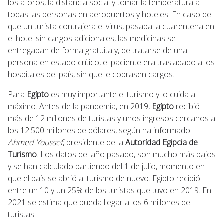
los aforos, la distancia social y tomar la temperatura a
todas las personas en aeropuertos y hoteles. En caso de
que un turista contrajera el virus, pasaba la cuarentena en
el hotel sin cargos adicionales, las medicinas se
entregaban de forma gratuita y, de tratarse de una
persona en estado crítico, el paciente era trasladado a los
hospitales del país, sin que le cobrasen cargos.
Para
Egipto
es muy importante el turismo y lo cuida al
máximo. Antes de la pandemia, en 2019,
Egipto
recibió
más de 12 millones de turistas y unos ingresos cercanos a
los 12.500 millones de dólares, según ha informado
Ahmed Youssef
, presidente de la
Autoridad Egipcia de
Turismo
. Los datos del año pasado, son mucho más bajos
y se han calculado partiendo del 1 de julio, momento en
que el país se abrió al turismo de nuevo. Egipto recibió
entre un 10 y un 25% de los turistas que tuvo en 2019. En
2021 se estima que pueda llegar a los 6 millones de
turistas.