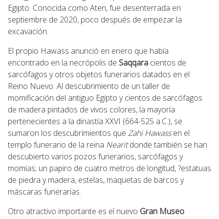
Egipto. Conocida como Aten, fue desenterrada en
septiembre de 2020, poco después de empezar la
excavación.
El propio Hawass anunció en enero que había
encontrado en la necrópolis de
Saqqara
cientos de
sarcófagos y otros objetos funerarios datados en el
Reino Nuevo. Al descubrimiento de un taller de
momificación del antiguo Egipto y cientos de sarcófagos
de madera pintados de vivos colores, la mayoría
pertenecientes a la dinastía XXVI (664-525 a.C.), se
sumaron los descubrimientos que
Zahi Hawass
en el
templo funerario de la reina
Nearit
donde también se han
descubierto varios pozos funerarios, sarcófagos y
momias; un papiro de cuatro metros de longitud, ?estatuas
de piedra y madera, estelas, maquetas de barcos y
máscaras funerarias.
Otro atractivo importante es el nuevo
Gran Museo