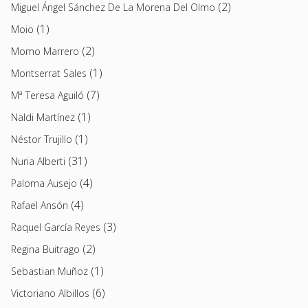
(2)
Miguel Ángel Sánchez De La Morena Del Olmo
(1)
Moio
(2)
Momo Marrero
(1)
Montserrat Sales
(7)
Mª Teresa Aguiló
(1)
Naldi Martínez
(1)
Néstor Trujillo
(31)
Nuria Alberti
(4)
Paloma Ausejo
(4)
Rafael Ansón
(3)
Raquel García Reyes
(2)
Regina Buitrago
(1)
Sebastian Muñoz
(6)
Victoriano Albillos