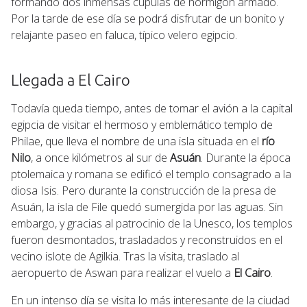
formando dos inmensas cúpulas de hormigón armado.
Por la tarde de ese día se podrá disfrutar de un bonito y
relajante paseo en faluca, típico velero egipcio.
Llegada a El Cairo
Todavía queda tiempo, antes de tomar el avión a la capital
egipcia de visitar el hermoso y emblemático templo de
Philae, que lleva el nombre de una isla situada en el
río
Nilo
, a once kilómetros al sur de
Asuán
. Durante la época
ptolemaica y romana se edificó el templo consagrado a la
diosa Isis. Pero durante la construcción de la presa de
Asuán, la isla de File quedó sumergida por las aguas. Sin
embargo, y gracias al patrocinio de la Unesco, los templos
fueron desmontados, trasladados y reconstruidos en el
vecino islote de Agilkia. Tras la visita, traslado al
aeropuerto de Aswan para realizar el vuelo a
El Cairo
.
En un intenso día se visita lo más interesante de la ciudad