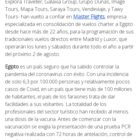
Explora Traveller, Galaxia Group, Grupo Dunas, Image
Tours, Mapa Tours, Saraya Tours, Vendeviaje, y Tawy
Tours- han vuelto a confiar en
Master Flights
, empresa
especializada en consolidación de vuelos charter a Egipto
desde hace más de 22 años, para la programación de sus
tradicionales vuelos directos entre Madrid y Luxor, que
operarán los lunes y sábados durante todo el año a partir
del próximo 2 de agosto.
Egipto
es un país seguro que ha sabido controlar la
pandemia del coronavirus con éxito. Con una incidencia
de solo 6,3 por 100.000 personas y relativamente pocos
casos de Covid, en un país que tiene más de 100 millones
de habitantes, el país de los faraones trata de dar
facilidades a sus visitantes. La totalidad de los
profesionales del sector turístico han recibido al menos
una dosis de la vacuna. Antes de comenzar con la
vacunación se exigía la presentación de una prueba PCR
negativa realizada con 72 horas de antelación, control de