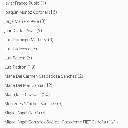
(1)
Javier Franco Rubio
(16)
Joaquin Muñoz Coronel
(3)
Jorge Marrero Ávila
(9)
Juan-Carlos Arias
(3)
Luis Domingo Martínez
(3)
Luis Ladevece
(3)
Luis Paadín
(10)
Luis Padron
(2)
María Del Carmen Cespedosa Sánchez
(42)
María Del Mar García
(56)
Maria José Cavadas
(3)
Mercedes Sánchez Sánchez
(3)
Miguel Ángel García
(121)
Miguel Angel Gonzalez Suárez · Presidente FIJET España