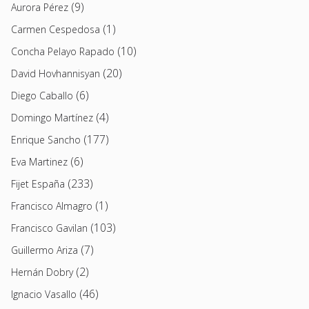
(9)
Aurora Pérez
(1)
Carmen Cespedosa
(10)
Concha Pelayo Rapado
(20)
David Hovhannisyan
(6)
Diego Caballo
(4)
Domingo Martínez
(177)
Enrique Sancho
(6)
Eva Martinez
(233)
Fijet España
(1)
Francisco Almagro
(103)
Francisco Gavilan
(7)
Guillermo Ariza
(2)
Hernán Dobry
(46)
Ignacio Vasallo