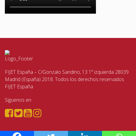
FIJET España – C/Gonzalo Sandino, 13 1º izquierda 28039
Madrid (España) 2018. Todos los derechos reservados
FIJET España
Siguenos en