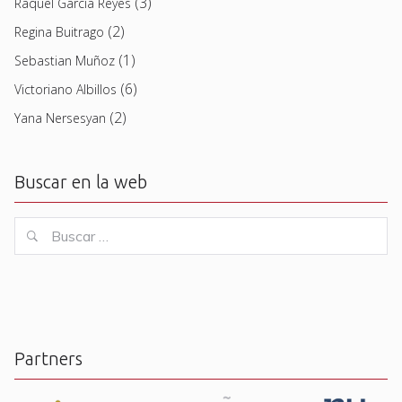
(3)
Raquel García Reyes
(2)
Regina Buitrago
(1)
Sebastian Muñoz
(6)
Victoriano Albillos
(2)
Yana Nersesyan
Buscar en la web
Buscar
Buscar
for:
Partners