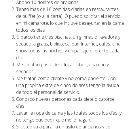
Abono 10 dólares de propinas.
Tengo más de 10 comidas diarias en restaurantes
de buiffet (o a la carta). O puedo solicitar el servicio
en mi camarote, lo que incluye desayunar en la cama
todos los días
El barco tiene tres piscinas, un gimnasio, lavadora y
secadora gratis, biblioteca, bar, Internet, cafés, cine,
show todas las noches y un paisaje diferente cada
día.
Me facilitan pasta dentífrica , jabón, champú y
secador.
Me tratan como cliente y no como paciente. Con
una propina extra de cinco dólares tengo la ayuda
de todo el personal de servicio.
Conozco nuevas personas cada siete o catorce
días.
Lavan la ropa de cama y las toallas todos los días, y
no tengo que pedir que me lo hagan.
Si usted va a parar a un asilo de ancianos y se