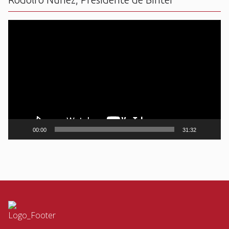
Reproductor
de
vídeo
00:00
31:32