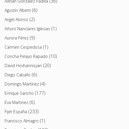
(36)
Adrián González Padilla
(6)
Agustín Alberti
(2)
Angel Alonso
(1)
Arturo Nanclares Iglesias
(9)
Aurora Pérez
(1)
Carmen Cespedosa
(10)
Concha Pelayo Rapado
(20)
David Hovhannisyan
(6)
Diego Caballo
(4)
Domingo Martínez
(177)
Enrique Sancho
(6)
Eva Martinez
(233)
Fijet España
(1)
Francisco Almagro