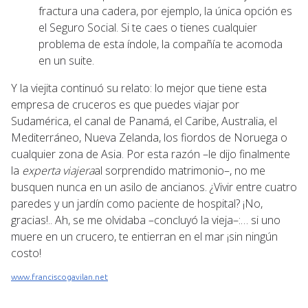
fractura una cadera, por ejemplo, la única opción es
el Seguro Social. Si te caes o tienes cualquier
problema de esta índole, la compañía te acomoda
en un suite.
Y la viejita continuó su relato: lo mejor que tiene esta
empresa de cruceros es que puedes viajar por
Sudamérica, el canal de Panamá, el Caribe, Australia, el
Mediterráneo, Nueva Zelanda, los fiordos de Noruega o
cualquier zona de Asia. Por esta razón –le dijo finalmente
la
experta viajera
al sorprendido matrimonio–, no me
busquen nunca en un asilo de ancianos. ¿Vivir entre cuatro
paredes y un jardín como paciente de hospital? ¡No,
gracias!.. Ah, se me olvidaba –concluyó la vieja–:… si uno
muere en un crucero, te entierran en el mar ¡sin ningún
costo!
www.franciscogavilan.net