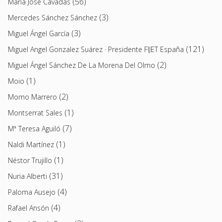
(56)
Maria José Cavadas
(3)
Mercedes Sánchez Sánchez
(3)
Miguel Ángel García
(121)
Miguel Angel Gonzalez Suárez · Presidente FIJET España
(2)
Miguel Ángel Sánchez De La Morena Del Olmo
(1)
Moio
(2)
Momo Marrero
(1)
Montserrat Sales
(7)
Mª Teresa Aguiló
(1)
Naldi Martínez
(1)
Néstor Trujillo
(31)
Nuria Alberti
(4)
Paloma Ausejo
(4)
Rafael Ansón