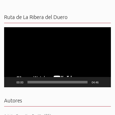
Ruta de La Ribera del Duero
Reproductor
de
vídeo
00:00
04:46
Autores