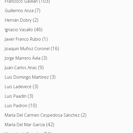
(103)
Francisco Gavilan
(7)
Guillermo Ariza
(2)
Hernán Dobry
(46)
Ignacio Vasallo
(1)
Javier Franco Rubio
(16)
Joaquin Muñoz Coronel
(3)
Jorge Marrero Ávila
(9)
Juan-Carlos Arias
(3)
Luis Domingo Martínez
(3)
Luis Ladevece
(3)
Luis Paadín
(10)
Luis Padron
(2)
María Del Carmen Cespedosa Sánchez
(42)
María Del Mar García