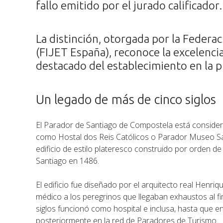
fallo emitido por el jurado calificador.
La distinción, otorgada por la Federa
(FIJET España), reconoce la excelencia
destacado del establecimiento en la 
Un legado de más de cinco siglos
El Parador de Santiago de Compostela está conside
como Hostal dos Reis Católicos o Parador Museo San
edificio de estilo plateresco construido por orden de 
Santiago en 1486.
El edificio fue diseñado por el arquitecto real Henri
médico a los peregrinos que llegaban exhaustos al f
siglos funcionó como hospital e inclusa, hasta que 
posteriormente en la red de Paradores de Turismo.