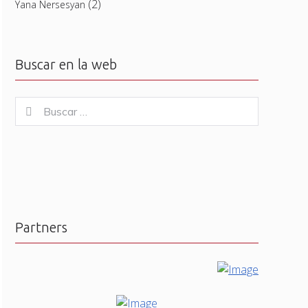
(2)
Yana Nersesyan
Buscar en la web
Buscar
Buscar
for:
Partners