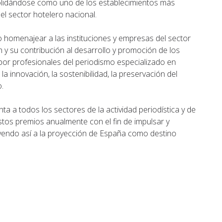
solidándose como uno de los establecimientos más
l sector hotelero nacional.
 homenajear a las instituciones y empresas del sector
n y su contribución al desarrollo y promoción de los
 por profesionales del periodismo especializado en
la innovación, la sostenibilidad, la preservación del
o.
a a todos los sectores de la actividad periodística y de
stos premios anualmente con el fin de impulsar y
uyendo así a la proyección de España como destino