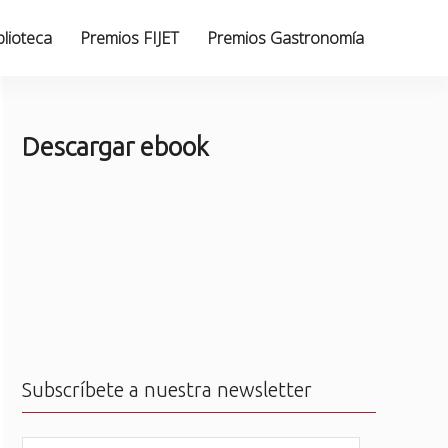
blioteca
Premios FIJET
Premios Gastronomía
Descargar ebook
d
Subscríbete a nuestra newsletter
N