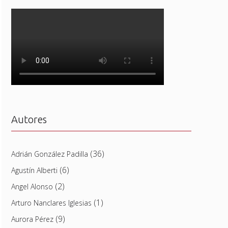
Autores
(36)
Adrián González Padilla
(6)
Agustín Alberti
(2)
Angel Alonso
(1)
Arturo Nanclares Iglesias
(9)
Aurora Pérez