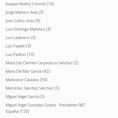
(16)
Joaquin Muñoz Coronel
(3)
Jorge Marrero Ávila
(9)
Juan-Carlos Arias
(3)
Luis Domingo Martínez
(3)
Luis Ladevece
(3)
Luis Paadín
(10)
Luis Padron
(2)
María Del Carmen Cespedosa Sánchez
(42)
María Del Mar García
(56)
Maria José Cavadas
(3)
Mercedes Sánchez Sánchez
(3)
Miguel Ángel García
Miguel Angel Gonzalez Suárez · Presidente FIJET
(120)
España