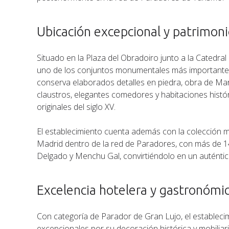
Ubicación excepcional y patrimonio
Situado en la Plaza del Obradoiro junto a la Catedra
uno de los conjuntos monumentales más importantes
conserva elaborados detalles en piedra, obra de Martí
claustros, elegantes comedores y habitaciones histó
originales del siglo XV.
El establecimiento cuenta además con la colección 
Madrid dentro de la red de Paradores, con más de 14
Delgado y Menchu Gal, convirtiéndolo en un auténti
Excelencia hotelera y gastronómi
Con categoría de Parador de Gran Lujo, el estableci
excepcionales por su decoración histórica y mobilia