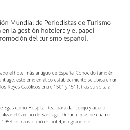
ción Mundial de Periodistas de Turismo
 en la gestión hotelera y el papel
promoción del turismo español.
rado el hotel más antiguo de España. Conocido también
tiago, este emblemático establecimiento se ubica en un
los Reyes Católicos entre 1501 y 1511, tras su visita a
que Egas como Hospital Real para dar cobijo y auxilio
inalizar el Camino de Santiago. Durante más de cuatro
en 1953 se transformó en hotel, integrándose