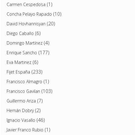
(1)
Carmen Cespedosa
(10)
Concha Pelayo Rapado
(20)
David Hovhannisyan
(6)
Diego Caballo
(4)
Domingo Martínez
(177)
Enrique Sancho
(6)
Eva Martinez
(233)
Fijet España
(1)
Francisco Almagro
(103)
Francisco Gavilan
(7)
Guillermo Ariza
(2)
Hernán Dobry
(46)
Ignacio Vasallo
(1)
Javier Franco Rubio