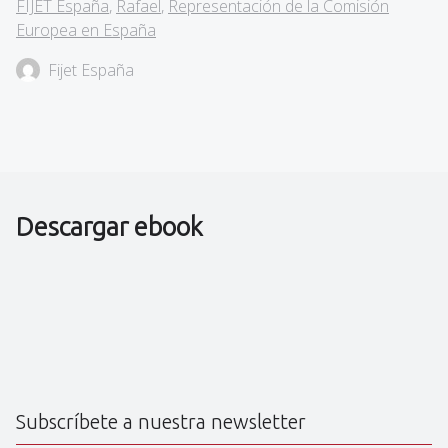
FIJET España
,
Rafael
,
Representación de la Comisión
Europea en España
Fijet España
Descargar ebook
Subscríbete a nuestra newsletter