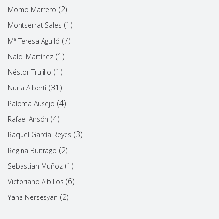
(2)
Momo Marrero
(1)
Montserrat Sales
(7)
Mª Teresa Aguiló
(1)
Naldi Martínez
(1)
Néstor Trujillo
(31)
Nuria Alberti
(4)
Paloma Ausejo
(4)
Rafael Ansón
(3)
Raquel García Reyes
(2)
Regina Buitrago
(1)
Sebastian Muñoz
(6)
Victoriano Albillos
(2)
Yana Nersesyan