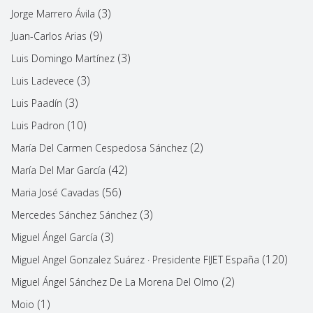
(3)
Jorge Marrero Ávila
(9)
Juan-Carlos Arias
(3)
Luis Domingo Martínez
(3)
Luis Ladevece
(3)
Luis Paadín
(10)
Luis Padron
(2)
María Del Carmen Cespedosa Sánchez
(42)
María Del Mar García
(56)
Maria José Cavadas
(3)
Mercedes Sánchez Sánchez
(3)
Miguel Ángel García
(120)
Miguel Angel Gonzalez Suárez · Presidente FIJET España
(2)
Miguel Ángel Sánchez De La Morena Del Olmo
(1)
Moio