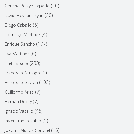
(10)
Concha Pelayo Rapado
(20)
David Hovhannisyan
(6)
Diego Caballo
(4)
Domingo Martínez
(177)
Enrique Sancho
(6)
Eva Martinez
(233)
Fijet España
(1)
Francisco Almagro
(103)
Francisco Gavilan
(7)
Guillermo Ariza
(2)
Hernán Dobry
(46)
Ignacio Vasallo
(1)
Javier Franco Rubio
(16)
Joaquin Muñoz Coronel