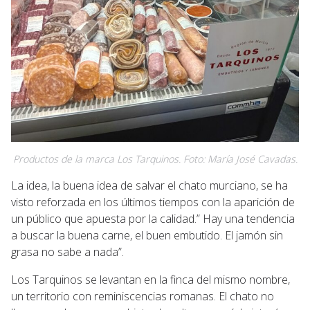
Productos de la marca Los Tarquinos. Foto: María José Cavadas.
La idea, la buena idea de salvar el chato murciano, se ha
visto reforzada en los últimos tiempos con la aparición de
un público que apuesta por la calidad.” Hay una tendencia
a buscar la buena carne, el buen embutido. El jamón sin
grasa no sabe a nada”.
Los Tarquinos se levantan en la finca del mismo nombre,
un territorio con reminiscencias romanas. El chato no