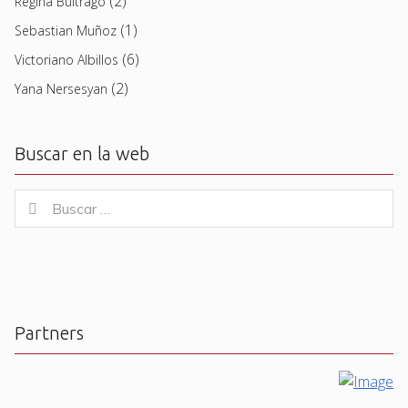
(2)
Regina Buitrago
(1)
Sebastian Muñoz
(6)
Victoriano Albillos
(2)
Yana Nersesyan
Buscar en la web
Buscar
Buscar
for:
Partners