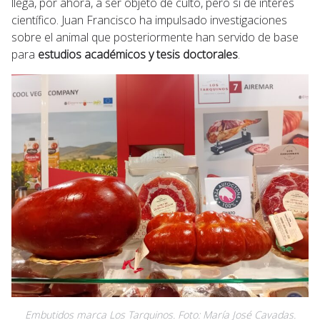
llega, por ahora, a ser objeto de culto, pero sí de interés
científico. Juan Francisco ha impulsado investigaciones
sobre el animal que posteriormente han servido de base
para
estudios académicos y tesis doctorales
.
Embutidos marca Los Tarquinos. Foto: María José Cavadas.