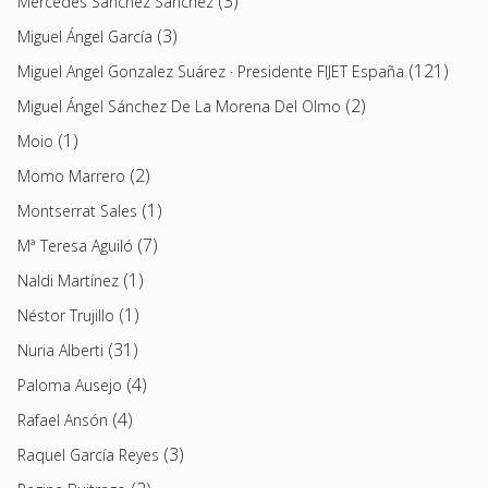
(3)
Mercedes Sánchez Sánchez
(3)
Miguel Ángel García
(121)
Miguel Angel Gonzalez Suárez · Presidente FIJET España
(2)
Miguel Ángel Sánchez De La Morena Del Olmo
(1)
Moio
(2)
Momo Marrero
(1)
Montserrat Sales
(7)
Mª Teresa Aguiló
(1)
Naldi Martínez
(1)
Néstor Trujillo
(31)
Nuria Alberti
(4)
Paloma Ausejo
(4)
Rafael Ansón
(3)
Raquel García Reyes