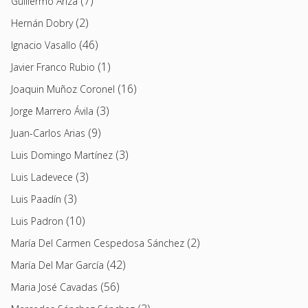
(7)
Guillermo Ariza
(2)
Hernán Dobry
(46)
Ignacio Vasallo
(1)
Javier Franco Rubio
(16)
Joaquin Muñoz Coronel
(3)
Jorge Marrero Ávila
(9)
Juan-Carlos Arias
(3)
Luis Domingo Martínez
(3)
Luis Ladevece
(3)
Luis Paadín
(10)
Luis Padron
(2)
María Del Carmen Cespedosa Sánchez
(42)
María Del Mar García
(56)
Maria José Cavadas