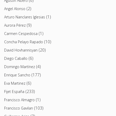
(6)
Agustín Alberti
(2)
Angel Alonso
(1)
Arturo Nanclares Iglesias
(9)
Aurora Pérez
(1)
Carmen Cespedosa
(10)
Concha Pelayo Rapado
(20)
David Hovhannisyan
(6)
Diego Caballo
(4)
Domingo Martínez
(177)
Enrique Sancho
(6)
Eva Martinez
(233)
Fijet España
(1)
Francisco Almagro
(103)
Francisco Gavilan