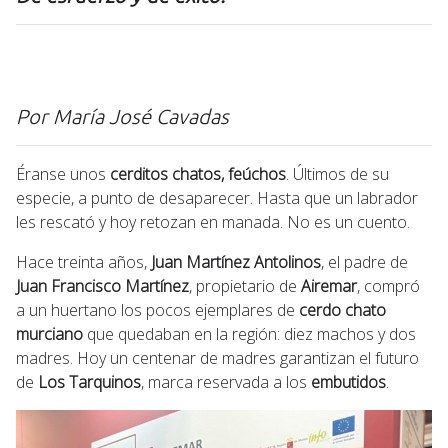
Por María José Cavadas
Éranse unos
cerditos chatos, feúchos
. Últimos de su
especie, a punto de desaparecer. Hasta que un labrador
les rescató y hoy retozan en manada. No es un cuento.
Hace treinta años,
Juan Martínez Antolinos
, el padre de
Juan Francisco Martínez
, propietario de
Airemar
, compró
a un huertano los pocos ejemplares de
cerdo chato
murciano
que quedaban en la región: diez machos y dos
madres. Hoy un centenar de madres garantizan el futuro
de
Los Tarquinos
, marca reservada a los
embutidos
.