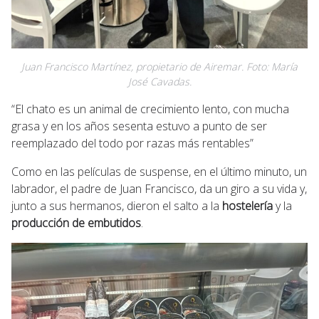
Juan Francisco Martínez, propietario de Airemar. Foto: María
José Cavadas.
“El chato es un animal de crecimiento lento, con mucha
grasa y en los años sesenta estuvo a punto de ser
reemplazado del todo por razas más rentables”
Como en las películas de suspense, en el último minuto, un
labrador, el padre de Juan Francisco, da un giro a su vida y,
junto a sus hermanos, dieron el salto a la
hostelería
y la
producción de embutidos
.