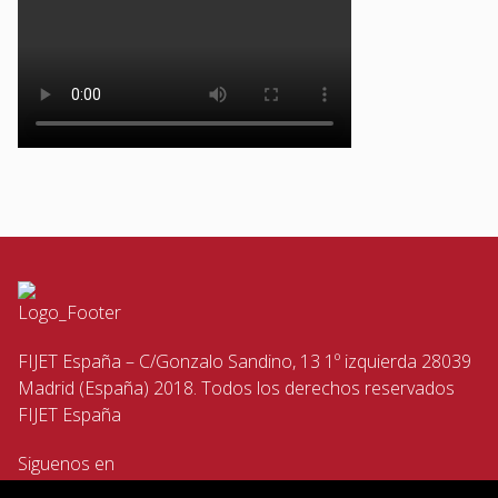
FIJET España – C/Gonzalo Sandino, 13 1º izquierda 28039
Madrid (España) 2018. Todos los derechos reservados
FIJET España
Siguenos en