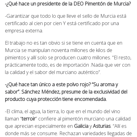
-¿Qué hace un presidente de la DEO Pimentón de Murcia?
-Garantizar que todo lo que lleve el sello de Murcia está
certificado al cien por cien Y está certificado por una
empresa externa.
El trabajo no es tan obvio si se tiene en cuenta que en
Murcia se manipulan noventa millones de kilos de
pimientos y allí solo se producen cuatro millones. “El resto,
prácticamente todo, es de importación .Nada que ver con
la calidad y el sabor del murciano auténtico”.
-¿Qué hace tan único a este polvo rojo? “Su aroma y
sabor”. Sánchez Méndez, presume de la exclusividad del
producto cuya protección tiene encomendada.
-El clima, el agua, la tierra, lo que en el mundo del vino
llaman “
terroir
” confiere al pimentón murciano una calidad
que aprecian especialmente en
Galicia
y
Asturias
. “Allí es
donde más se consume. Rechazan variedades llegadas de