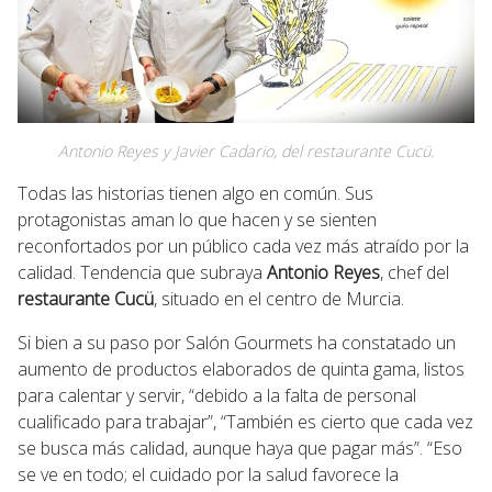
Antonio Reyes y Javier Cadario, del restaurante Cucü.
Todas las historias tienen algo en común. Sus
protagonistas aman lo que hacen y se sienten
reconfortados por un público cada vez más atraído por la
calidad. Tendencia que subraya
Antonio Reyes
, chef del
restaurante Cucü
, situado en el centro de Murcia.
Si bien a su paso por Salón Gourmets ha constatado un
aumento de productos elaborados de quinta gama, listos
para calentar y servir, “debido a la falta de personal
cualificado para trabajar”, “También es cierto que cada vez
se busca más calidad, aunque haya que pagar más”. “Eso
se ve en todo; el cuidado por la salud favorece la