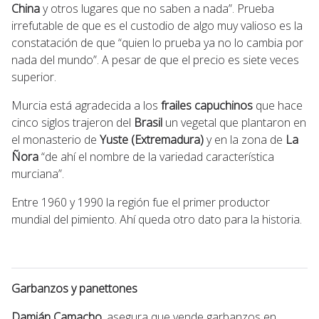
China
y otros lugares que no saben a nada”. Prueba
irrefutable de que es el custodio de algo muy valioso es la
constatación de que “quien lo prueba ya no lo cambia por
nada del mundo”. A pesar de que el precio es siete veces
superior.
Murcia está agradecida a los
frailes capuchinos
que hace
cinco siglos trajeron del
Brasil
un vegetal que plantaron en
el monasterio de
Yuste (Extremadura)
y en la zona de
La
Ñora
“de ahí el nombre de la variedad característica
murciana”.
Entre 1960 y 1990 la región fue el primer productor
mundial del pimiento. Ahí queda otro dato para la historia.
Garbanzos y panettones
Damián Camacho
, asegura que vende garbanzos en