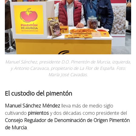
Manuel Sánchez, presidente D.O. Pimentón de Murcia, izquierda,
y Antonio Caravaca, propietario de La Flor de España. Foto:
María José Cavadas.
El custodio del pimentón
Manuel Sánchez Méndez
lleva más de medio siglo
cultivando
pimientos
y dos décadas como presidente del
Consejo Regulador de Denominación de Origen Pimentón
de Murcia
.