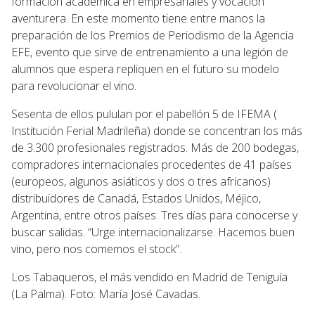
formación académica en empresariales y vocación
aventurera. En este momento tiene entre manos la
preparación de los Premios de Periodismo de la Agencia
EFE, evento que sirve de entrenamiento a una legión de
alumnos que espera repliquen en el futuro su modelo
para revolucionar el vino.
Sesenta de ellos pululan por el pabellón 5 de IFEMA (
Institución Ferial Madrileña) donde se concentran los más
de 3.300 profesionales registrados. Más de 200 bodegas,
compradores internacionales procedentes de 41 países
(europeos, algunos asiáticos y dos o tres africanos)
distribuidores de Canadá, Estados Unidos, Méjico,
Argentina, entre otros países. Tres días para conocerse y
buscar salidas. “Urge internacionalizarse. Hacemos buen
vino, pero nos comemos el stock”.
Los Tabaqueros, el más vendido en Madrid de Teniguía
(La Palma). Foto: María José Cavadas.