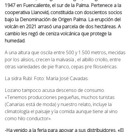
1947 en Fuencaliente, el sur de la Palma. Pertenece a la
cooperativa Llanovid, constituida con doscientos socios
bajo la Denominación de Origen Palma. La erupción del
volcán en 2021 arrasó una parcela de dos hectáreas. A
cambio les regó de ceniza volcánica que protege la
humedad.
A una altura que oscila entre 500 y 1.500 metros, mecidas
por los alisios, crecen la malvasía , el albillo criollo, entre
otras variedades de pie franco, cepas pre filosxéricas.
La sidra Rubí. Foto: María José Cavadas.
Lozano tampoco acusa descenso de consumo.
«Tenemos producciones pequeñas, muchos turistas
(Canarias está de moda) y nuestro relato, incluye la
climatología el paisaje y la comida aunque tiene al vino
como hilo conductor».
-Ha venido a la feria para apoyar a sus distribuidores. «El