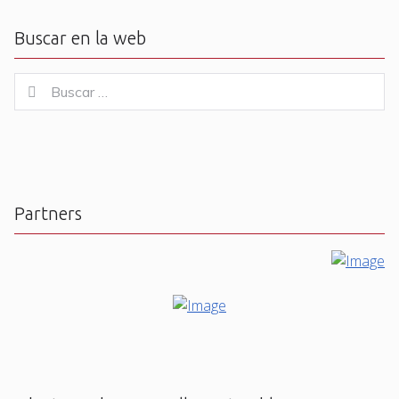
Buscar en la web
Buscar
Buscar
for:
Partners