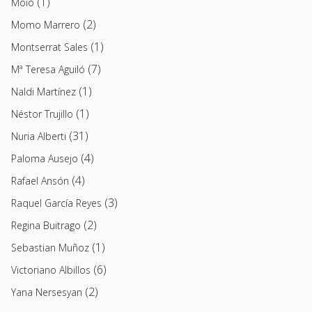
(1)
Moio
(2)
Momo Marrero
(1)
Montserrat Sales
(7)
Mª Teresa Aguiló
(1)
Naldi Martínez
(1)
Néstor Trujillo
(31)
Nuria Alberti
(4)
Paloma Ausejo
(4)
Rafael Ansón
(3)
Raquel García Reyes
(2)
Regina Buitrago
(1)
Sebastian Muñoz
(6)
Victoriano Albillos
(2)
Yana Nersesyan