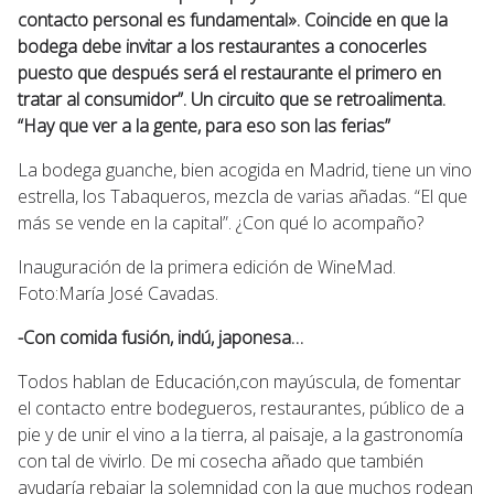
contacto personal es fundamental». Coincide en que la
bodega debe invitar a los restaurantes a conocerles
puesto que después será el restaurante el primero en
tratar al consumidor”. Un circuito que se retroalimenta.
“Hay que ver a la gente, para eso son las ferias”
La bodega guanche, bien acogida en Madrid, tiene un vino
estrella, los Tabaqueros, mezcla de varias añadas. “El que
más se vende en la capital”. ¿Con qué lo acompaño?
Inauguración de la primera edición de WineMad.
Foto:María José Cavadas.
-Con comida fusión, indú, japonesa…
Todos hablan de Educación,con mayúscula, de fomentar
el contacto entre bodegueros, restaurantes, público de a
pie y de unir el vino a la tierra, al paisaje, a la gastronomía
con tal de vivirlo. De mi cosecha añado que también
ayudaría rebajar la solemnidad con la que muchos rodean