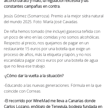
alcohol barato y malo, la regulación excesiva y las
constantes campañas en contra.
Jesús Gómez (Somarroza). Premio a la mejor sidra natural
del mundo 2025. Foto: María José Cavadas.
De niña hemos tomado (me incluye) gaseosa teñida con
un poco de vino en las comidas y no somos alcohólicas.
Respecto al precio, nos quejamos de pagar en un
restaurante 15 euros por una botella que exige un
proceso de años, más la etiqueta y tapón, y no nos
escandaliza pagar cinco euros por una botella de agua
que no lleva ese trabajo.
-¿Cómo dar la vuelta a la situación?
-Educando a las nuevas generaciones. Fórmula en la que
coincide con Correas.
-El recorrido por WineMad me lleva a Canarias donde
Carlos Lozano, enólogo de Teneguía, bodega fundada en