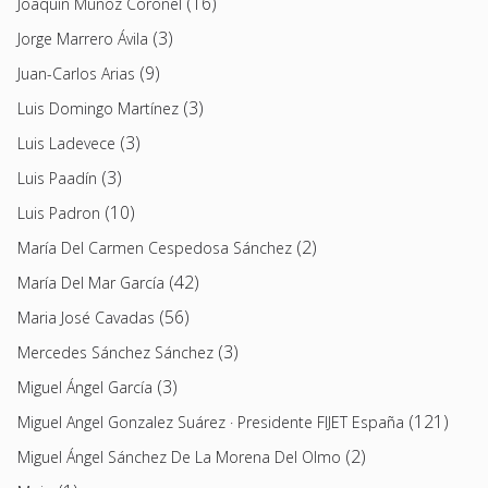
(16)
Joaquin Muñoz Coronel
(3)
Jorge Marrero Ávila
(9)
Juan-Carlos Arias
(3)
Luis Domingo Martínez
(3)
Luis Ladevece
(3)
Luis Paadín
(10)
Luis Padron
(2)
María Del Carmen Cespedosa Sánchez
(42)
María Del Mar García
(56)
Maria José Cavadas
(3)
Mercedes Sánchez Sánchez
(3)
Miguel Ángel García
(121)
Miguel Angel Gonzalez Suárez · Presidente FIJET España
(2)
Miguel Ángel Sánchez De La Morena Del Olmo