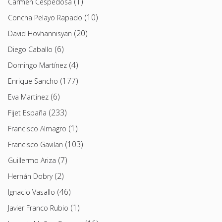
(1)
Carmen Cespedosa
(10)
Concha Pelayo Rapado
(20)
David Hovhannisyan
(6)
Diego Caballo
(4)
Domingo Martínez
(177)
Enrique Sancho
(6)
Eva Martinez
(233)
Fijet España
(1)
Francisco Almagro
(103)
Francisco Gavilan
(7)
Guillermo Ariza
(2)
Hernán Dobry
(46)
Ignacio Vasallo
(1)
Javier Franco Rubio