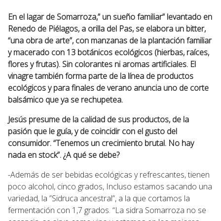
En el lagar de Somarroza,” un sueño familiar” levantado en
Renedo de Piélagos, a orilla del Pas, se elabora un bitter,
“una obra de arte”, con manzanas de la plantación familiar
y macerado con 13 botánicos ecológicos (hierbas, raíces,
flores y frutas). Sin colorantes ni aromas artificiales. El
vinagre también forma parte de la línea de productos
ecológicos y para finales de verano anuncia uno de corte
balsámico que ya se rechupetea.
Jesús presume de la calidad de sus productos, de la
pasión que le guía, y de coincidir con el gusto del
consumidor. “Tenemos un crecimiento brutal. No hay
nada en stock”. ¿A qué se debe?
-Además de ser bebidas ecológicas y refrescantes, tienen
poco alcohol, cinco grados, Incluso estamos sacando una
variedad, la ”Sidruca ancestral”, a la que cortamos la
fermentación con 1,7 grados. “La sidra Somarroza no se