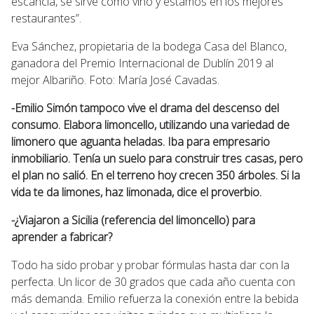
escancia, se sirve como vino y estamos en los mejores
restaurantes”.
Eva Sánchez, propietaria de la bodega Casa del Blanco,
ganadora del Premio Internacional de Dublín 2019 al
mejor Albariño. Foto: María José Cavadas.
-Emilio Simón tampoco vive el drama del descenso del
consumo. Elabora limoncello, utilizando una variedad de
limonero que aguanta heladas. Iba para empresario
inmobiliario. Tenía un suelo para construir tres casas, pero
el plan no salió. En el terreno hoy crecen 350 árboles. Si la
vida te da limones, haz limonada, dice el proverbio.
-¿Viajaron a Sicilia (referencia del limoncello) para
aprender a fabricar?
Todo ha sido probar y probar fórmulas hasta dar con la
perfecta. Un licor de 30 grados que cada año cuenta con
más demanda. Emilio refuerza la conexión entre la bebida