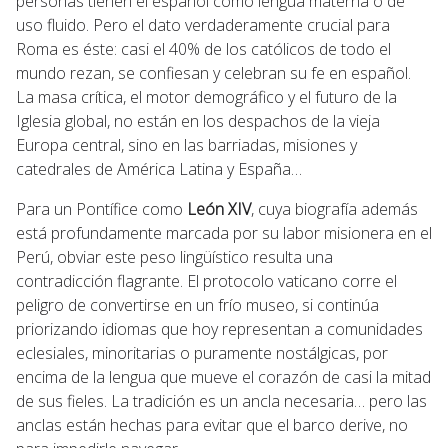
personas tienen el español como lengua materna o de
uso fluido. Pero el dato verdaderamente crucial para
Roma es éste: casi el 40% de los católicos de todo el
mundo rezan, se confiesan y celebran su fe en español.
La masa crítica, el motor demográfico y el futuro de la
Iglesia global, no están en los despachos de la vieja
Europa central, sino en las barriadas, misiones y
catedrales de América Latina y España…
Para un Pontífice como
León XIV
, cuya biografía además
está profundamente marcada por su labor misionera en el
Perú, obviar este peso lingüístico resulta una
contradicción flagrante. El protocolo vaticano corre el
peligro de convertirse en un frío museo, si continúa
priorizando idiomas que hoy representan a comunidades
eclesiales, minoritarias o puramente nostálgicas, por
encima de la lengua que mueve el corazón de casi la mitad
de sus fieles. La tradición es un ancla necesaria… pero las
anclas están hechas para evitar que el barco derive, no