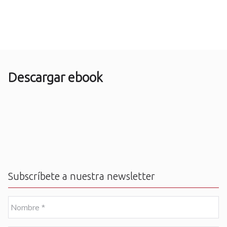
Descargar ebook
Subscríbete a nuestra newsletter
N
o
m