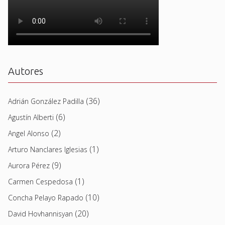
Autores
(36)
Adrián González Padilla
(6)
Agustín Alberti
(2)
Angel Alonso
(1)
Arturo Nanclares Iglesias
(9)
Aurora Pérez
(1)
Carmen Cespedosa
(10)
Concha Pelayo Rapado
(20)
David Hovhannisyan