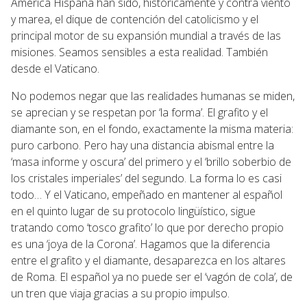
América Hispana han sido, históricamente y contra viento
y marea, el dique de contención del catolicismo y el
principal motor de su expansión mundial a través de las
misiones. Seamos sensibles a esta realidad. También
desde el Vaticano.
No podemos negar que las realidades humanas se miden,
se aprecian y se respetan por ‘la forma’. El grafito y el
diamante son, en el fondo, exactamente la misma materia:
puro carbono. Pero hay una distancia abismal entre la
‘masa informe y oscura’ del primero y el ‘brillo soberbio de
los cristales imperiales’ del segundo. La forma lo es casi
todo… Y el Vaticano, empeñado en mantener al español
en el quinto lugar de su protocolo lingüístico, sigue
tratando como ‘tosco grafito’ lo que por derecho propio
es una ‘joya de la Corona’. Hagamos que la diferencia
entre el grafito y el diamante, desaparezca en los altares
de Roma. El español ya no puede ser el ‘vagón de cola’, de
un tren que viaja gracias a su propio impulso.