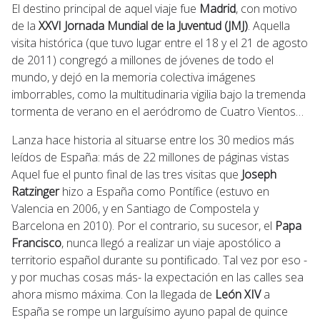
El destino principal de aquel viaje fue
Madrid
, con motivo
de la
XXVI Jornada Mundial de la Juventud (JMJ)
. Aquella
visita histórica (que tuvo lugar entre el 18 y el 21 de agosto
de 2011) congregó a millones de jóvenes de todo el
mundo, y dejó en la memoria colectiva imágenes
imborrables, como la multitudinaria vigilia bajo la tremenda
tormenta de verano en el aeródromo de Cuatro Vientos…
Lanza hace historia al situarse entre los 30 medios más
leídos de España: más de 22 millones de páginas vistas
Aquel fue el punto final de las tres visitas que
Joseph
Ratzinger
hizo a España como Pontífice (estuvo en
Valencia en 2006, y en Santiago de Compostela y
Barcelona en 2010). Por el contrario, su sucesor, el
Papa
Francisco
, nunca llegó a realizar un viaje apostólico a
territorio español durante su pontificado. Tal vez por eso -
y por muchas cosas más- la expectación en las calles sea
ahora mismo máxima. Con la llegada de
León XIV
a
España se rompe un larguísimo ayuno papal de quince