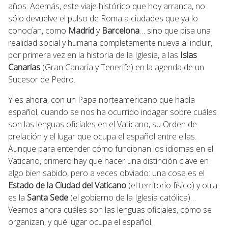
años. Además, este viaje histórico que hoy arranca, no
sólo devuelve el pulso de Roma a ciudades que ya lo
conocían, como
Madrid
y
Barcelona
… sino que pisa una
realidad social y humana completamente nueva al incluir,
por primera vez en la historia de la Iglesia, a las
Islas
Canarias
(Gran Canaria y Tenerife) en la agenda de un
Sucesor de Pedro.
Y es ahora, con un Papa norteamericano que habla
español, cuando se nos ha ocurrido indagar sobre cuáles
son las lenguas oficiales en el Vaticano, su Orden de
prelación y el lugar que ocupa el español entre ellas.
Aunque para entender cómo funcionan los idiomas en el
Vaticano, primero hay que hacer una distinción clave en
algo bien sabido, pero a veces obviado: una cosa es el
Estado de la Ciudad del Vaticano
(el territorio físico) y otra
es la
Santa Sede
(el gobierno de la Iglesia católica)…
Veamos ahora cuáles son las lenguas oficiales, cómo se
organizan, y qué lugar ocupa el español.