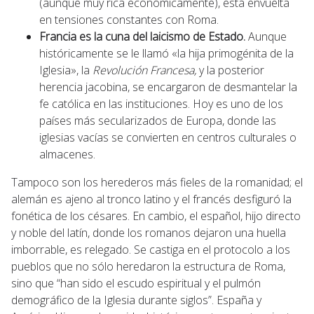
(aunque muy rica económicamente), está envuelta
en tensiones constantes con Roma.
Francia es la cuna del laicismo de Estado.
Aunque
históricamente se le llamó «la hija primogénita de la
Iglesia», la
Revolución Francesa,
y la posterior
herencia jacobina, se encargaron de desmantelar la
fe católica en las instituciones. Hoy es uno de los
países más secularizados de Europa, donde las
iglesias vacías se convierten en centros culturales o
almacenes.
Tampoco son los herederos más fieles de la romanidad; el
alemán es ajeno al tronco latino y el francés desfiguró la
fonética de los césares. En cambio, el español, hijo directo
y noble del latín, donde los romanos dejaron una huella
imborrable, es relegado. Se castiga en el protocolo a los
pueblos que no sólo heredaron la estructura de Roma,
sino que “han sido el escudo espiritual y el pulmón
demográfico de la Iglesia durante siglos”. España y