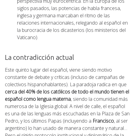
perspectiva muy eurocéntrica. En la Europa de los
siglos pasados, las potencias de habla francesa,
inglesa y germana marcaban el ritmo de las
relaciones internacionales, relegando al español en
la burocracia de los dicasterios (los ministerios del
Vaticano).
La contradicción actual
Este quinto lugar del español, viene siendo motivo
constante de debate y críticas (incluso de campañas de
colectivos hispanohablantes). La paradoja radica en que
cerca del 40% de los católicos de todo el mundo tienen el
español como lengua materna
, siendo la comunidad más
numerosa de la Iglesia global. A nivel de calle, el español
es una de las lenguas más escuchadas en la Plaza de San
Pedro, y los últimos Papas (incluyendo a
Francisco
, al ser
argentino) lo han usado de manera constante y natural…
Pero el rígido protocolo institucional y diplomático de la