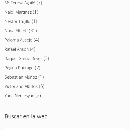
(7)
Mª Teresa Aguiló
(1)
Naldi Martínez
(1)
Néstor Trujillo
(31)
Nuria Alberti
(4)
Paloma Ausejo
(4)
Rafael Ansón
(3)
Raquel García Reyes
(2)
Regina Buitrago
(1)
Sebastian Muñoz
(6)
Victoriano Albillos
(2)
Yana Nersesyan
Buscar en la web