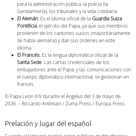
para la administración pública, la policía (la
Gendarmería), los tribunales y la vida cotidiana.
El Alemán:
Es el idioma oficial de la
Guardia Suiza
Pontificia
, el ejército del Papa, ya que sus miembros
provienen de los cantones suizos (mayoritariamente
de habla alemana) y dan sus órdenes en este
idioma.
El Francés:
Es la lengua diplomática oficial de la
Santa Sede
. Las cartas credenciales de los
embajadores ante el Papa, y las comunicaciones con
el cuerpo diplomático internacional, se gestionan en
francés.
El Papa León XIV durante el Ángelus del 3 de mayo de
2026. – Riccardo Antimiani / Zuma Press / Europa Press
Prelación y lugar del español
Cuando el Vaticano realiza actos públicos multitudinarios,