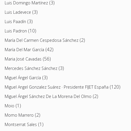
(3)
Luis Domingo Martínez
(3)
Luis Ladevece
(3)
Luis Paadín
(10)
Luis Padron
(2)
María Del Carmen Cespedosa Sánchez
(42)
María Del Mar García
(56)
Maria José Cavadas
(3)
Mercedes Sánchez Sánchez
(3)
Miguel Ángel García
(120)
Miguel Angel Gonzalez Suárez · Presidente FIJET España
(2)
Miguel Ángel Sánchez De La Morena Del Olmo
(1)
Moio
(2)
Momo Marrero
(1)
Montserrat Sales