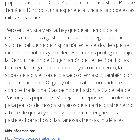
popular paseo del Óvalo. Y en las cercanías está el Parque
Temático Dinópolis, una experiencia única al lado de estas
míticas especies.
Pero entre visita y visita, hay que dejar tiempo para
disfrutar de la rica gastronomía de esta región que tiene
su principal fuente de inspiración en el cerdo, del que se
extraen embutidos y excelentes jamones protegidos bajo
la Denominación de Origen Jamón de Teruel. Son típicas
también las migas a base de pan y carne de cerdo, las
sopas de ajo y el cordero asado o ternasco, también con
Denominación de Origen y otros platos contundentes
como el tradicional Gazpacho de Pastor, la Caldereta de
Pastor y las populares Madejas. La repostería turolense
pasa por los deliciosos suspiros de amante, postre hecho
a base de queso y huevo y también merengues, los
pasteles borrachos o las famosas trenzas mudéjares.
Más información:
http://www.bodasdeisabel.com/