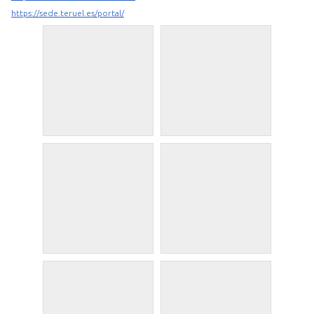
https://sede.teruel.es/portal/