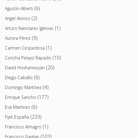
(6)
Agustín Alberti
(2)
Angel Alonso
(1)
Arturo Nanclares Iglesias
(9)
Aurora Pérez
(1)
Carmen Cespedosa
(10)
Concha Pelayo Rapado
(20)
David Hovhannisyan
(6)
Diego Caballo
(4)
Domingo Martínez
(177)
Enrique Sancho
(6)
Eva Martinez
(233)
Fijet España
(1)
Francisco Almagro
(103)
Francisco Gavilan