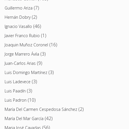
(7)
Guillermo Ariza
(2)
Hernán Dobry
(46)
Ignacio Vasallo
(1)
Javier Franco Rubio
(16)
Joaquin Muñoz Coronel
(3)
Jorge Marrero Ávila
(9)
Juan-Carlos Arias
(3)
Luis Domingo Martínez
(3)
Luis Ladevece
(3)
Luis Paadín
(10)
Luis Padron
(2)
María Del Carmen Cespedosa Sánchez
(42)
María Del Mar García
(56)
Maria José Cavadas