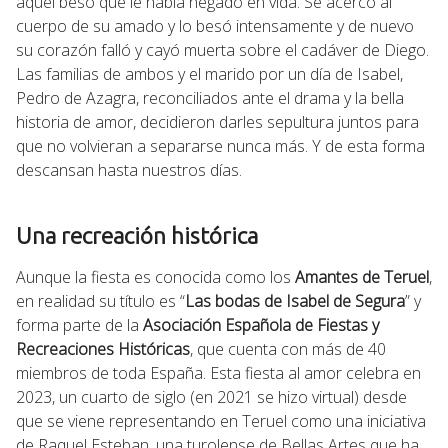
aquel beso que le había negado en vida. Se acercó al
cuerpo de su amado y lo besó intensamente y de nuevo
su corazón falló y cayó muerta sobre el cadáver de Diego.
Las familias de ambos y el marido por un día de Isabel,
Pedro de Azagra, reconciliados ante el drama y la bella
historia de amor, decidieron darles sepultura juntos para
que no volvieran a separarse nunca más. Y de esta forma
descansan hasta nuestros días.
Una recreación histórica
Aunque la fiesta es conocida como los
Amantes de Teruel
,
en realidad su título es “
Las bodas de Isabel de Segura
” y
forma parte de la
Asociación Española de Fiestas y
Recreaciones Históricas
, que cuenta con más de 40
miembros de toda España. Esta fiesta al amor celebra en
2023, un cuarto de siglo (en 2021 se hizo virtual) desde
que se viene representando en Teruel como una iniciativa
de Raquel Esteban, una turolense de Bellas Artes que ha