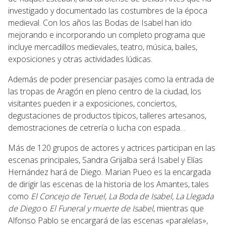
investigado y documentado las costumbres de la época
medieval. Con los años las Bodas de Isabel han ido
mejorando e incorporando un completo programa que
incluye mercadillos medievales, teatro, música, bailes,
exposiciones y otras actividades lúdicas.
Además de poder presenciar pasajes como la entrada de
las tropas de Aragón en pleno centro de la ciudad, los
visitantes pueden ir a exposiciones, conciertos,
degustaciones de productos típicos, talleres artesanos,
demostraciones de cetrería o lucha con espada…
Más de 120 grupos de actores y actrices participan en las
escenas principales, Sandra Grijalba será Isabel y Elías
Hernández hará de Diego. Marian Pueo es la encargada
de dirigir las escenas de la historia de los Amantes, tales
como
El Concejo de Teruel, La Boda de Isabel, La Llegada
de Diego
o
El Funeral y muerte de Isabel
, mientras que
Alfonso Pablo se encargará de las escenas «paralelas»,