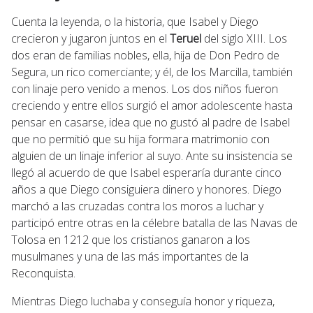
Cuenta la leyenda, o la historia, que Isabel y Diego
crecieron y jugaron juntos en el
Teruel
del siglo XIII. Los
dos eran de familias nobles, ella, hija de Don Pedro de
Segura, un rico comerciante; y él, de los Marcilla, también
con linaje pero venido a menos. Los dos niños fueron
creciendo y entre ellos surgió el amor adolescente hasta
pensar en casarse, idea que no gustó al padre de Isabel
que no permitió que su hija formara matrimonio con
alguien de un linaje inferior al suyo. Ante su insistencia se
llegó al acuerdo de que Isabel esperaría durante cinco
años a que Diego consiguiera dinero y honores. Diego
marchó a las cruzadas contra los moros a luchar y
participó entre otras en la célebre batalla de las Navas de
Tolosa en 1212 que los cristianos ganaron a los
musulmanes y una de las más importantes de la
Reconquista.
Mientras Diego luchaba y conseguía honor y riqueza,