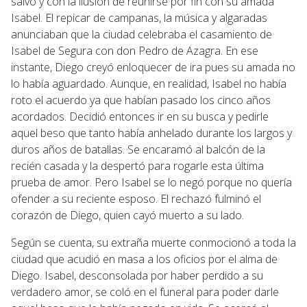
salvo y con la ilusión de reunirse por fin con su amada
Isabel. El repicar de campanas, la música y algaradas
anunciaban que la ciudad celebraba el casamiento de
Isabel de Segura con don Pedro de Azagra. En ese
instante, Diego creyó enloquecer de ira pues su amada no
lo había aguardado. Aunque, en realidad, Isabel no había
roto el acuerdo ya que habían pasado los cinco años
acordados. Decidió entonces ir en su busca y pedirle
aquel beso que tanto había anhelado durante los largos y
duros años de batallas. Se encaramó al balcón de la
recién casada y la despertó para rogarle esta última
prueba de amor. Pero Isabel se lo negó porque no quería
ofender a su reciente esposo. El rechazó fulminó el
corazón de Diego, quien cayó muerto a su lado.
Según se cuenta, su extraña muerte conmocionó a toda la
ciudad que acudió en masa a los oficios por el alma de
Diego. Isabel, desconsolada por haber perdido a su
verdadero amor, se coló en el funeral para poder darle