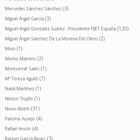
(3)
Mercedes Sánchez Sánchez
(3)
Miguel Ángel García
(120)
Miguel Angel Gonzalez Suárez · Presidente FIJET España
(2)
Miguel Ángel Sánchez De La Morena Del Olmo
(1)
Moio
(2)
Momo Marrero
(1)
Montserrat Sales
(7)
Mª Teresa Aguiló
(1)
Naldi Martínez
(1)
Néstor Trujillo
(31)
Nuria Alberti
(4)
Paloma Ausejo
(4)
Rafael Ansón
(3)
Raquel García Reyes