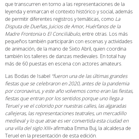
que transcurren en torno a las representaciones de la
leyenda y enmarcan el contexto histórico y social, además
de permitir diferentes registros y temáticas, como
La
Disputa de Dueñas, Juicios de Amor, Huérfanos de la
Madre Frontonia
o
El Conciliábulo
, entre otras. Los más
pequeños también participarán con escenas y actividades
de animación, de la mano de Sixto Abril, quien coordina
también los talleres de danzas medievales. En total hay
más de 60 puestas en escena con actores amateurs.
Las Bodas de Isabel
“fueron una de las últimas grandes
fiestas que se celebraron en 2020, antes de la pandemia
por coronavirus, y este año volvemos como eran las fiestas,
fiestas que entran por los sentidos porque uno llega a
Teruel y ve el colorido por nuestras calles, las algaradas
callejeras, las representaciones teatrales, un mercadillo
medieval y lo que atrae es ver convertida esta ciudad en
una villa del siglo XIII»
afirmaba Emma Buj, la alcaldesa de
Teruel en la presentación de esta edición.