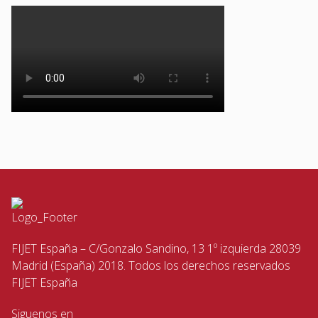
FIJET España – C/Gonzalo Sandino, 13 1º izquierda 28039
Madrid (España) 2018. Todos los derechos reservados
FIJET España
Siguenos en