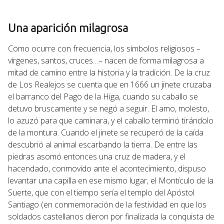
Una aparición milagrosa
Como ocurre con frecuencia, los símbolos religiosos –
vírgenes, santos, cruces…– nacen de forma milagrosa a
mitad de camino entre la historia y la tradición. De la cruz
de Los Realejos se cuenta que en 1666 un jinete cruzaba
el barranco del Pago de la Higa, cuando su caballo se
detuvo bruscamente y se negó a seguir. El amo, molesto,
lo azuzó para que caminara, y el caballo terminó tirándolo
de la montura. Cuando el jinete se recuperó de la caída
descubrió al animal escarbando la tierra. De entre las
piedras asomó entonces una cruz de madera, y el
hacendado, conmovido ante el acontecimiento, dispuso
levantar una capilla en ese mismo lugar, el Montículo de la
Suerte, que con el tiempo sería el templo del Apóstol
Santiago (en conmemoración de la festividad en que los
soldados castellanos dieron por finalizada la conquista de