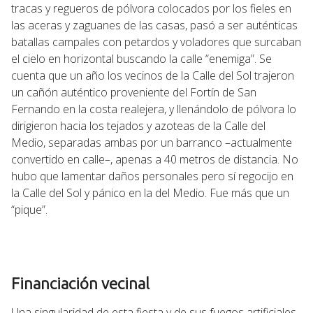
tracas y regueros de pólvora colocados por los fieles en
las aceras y zaguanes de las casas, pasó a ser auténticas
batallas campales con petardos y voladores que surcaban
el cielo en horizontal buscando la calle “enemiga”. Se
cuenta que un año los vecinos de la Calle del Sol trajeron
un cañón auténtico proveniente del Fortín de San
Fernando en la costa realejera, y llenándolo de pólvora lo
dirigieron hacia los tejados y azoteas de la Calle del
Medio, separadas ambas por un barranco –actualmente
convertido en calle–, apenas a 40 metros de distancia. No
hubo que lamentar daños personales pero sí regocijo en
la Calle del Sol y pánico en la del Medio. Fue más que un
“pique”.
Financiación vecinal
Una singularidad de esta fiesta y de sus fuegos artificiales