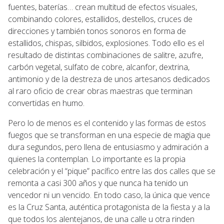
fuentes, baterías… crean multitud de efectos visuales,
combinando colores, estallidos, destellos, cruces de
direcciones y también tonos sonoros en forma de
estallidos, chispas, silbidos, explosiones. Todo ello es el
resultado de distintas combinaciones de salitre, azufre,
carbón vegetal, sulfato de cobre, alcanfor, dextrina,
antimonio y de la destreza de unos artesanos dedicados
al raro oficio de crear obras maestras que terminan
convertidas en humo.
Pero lo de menos es el contenido y las formas de estos
fuegos que se transforman en una especie de magia que
dura segundos, pero llena de entusiasmo y admiración a
quienes la contemplan. Lo importante es la propia
celebración y el “pique” pacífico entre las dos calles que se
remonta a casi 300 años y que nunca ha tenido un
vencedor ni un vencido. En todo caso, la única que vence
es la Cruz Santa, auténtica protagonista de la fiesta y a la
que todos los alentejanos, de una calle u otra rinden