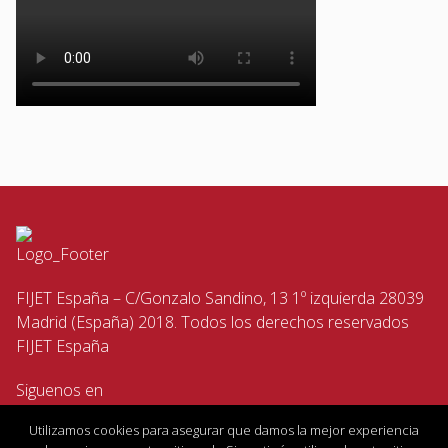
FIJET España – C/Gonzalo Sandino, 13 1º izquierda 28039
Madrid (España) 2018. Todos los derechos reservados
FIJET España
Siguenos en
Utilizamos cookies para asegurar que damos la mejor experiencia