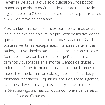
Tenerife). De aquella cruz solo quedaron unos pocos
maderos que ahora están en el interior de una cruz de
filigrana de plata (1677), que es la que desfila por las calles
el 2 y 3 de mayo de cada año.
Y es también la cruz –las cruces porque son más de 300
las que se exhiben en el municipio– otra de las rivalidades
que afectan a todo el pueblo, a todas sus calles. Capillas,
portales, ventanas, escaparates, interiores de viviendas,
patios, incluso simples paredes se adornan con cruces y
fuera de la urbe, también en riscos, peñas en el mar,
caminos y quebradas en el monte. Cientos de cruces y
millones de flores formando enrames deslumbrantes o
modestos que forman un catálogo de las más bellas y
olorosas variedades. Orquídeas, anturios, rosas gigantes,
tulipanes, claveles, margaritas, calas y, naturalmente,
la
Strelitzia reginae
, más conocida como ave del paraíso,
la más típica de Canarias.