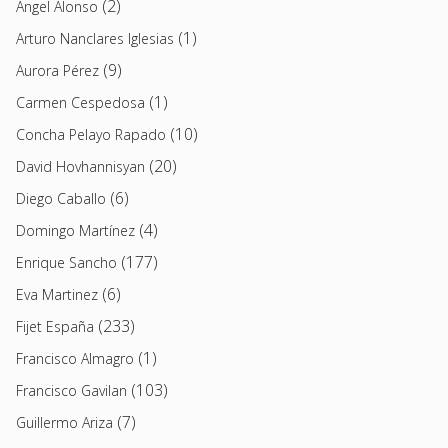
(2)
Angel Alonso
(1)
Arturo Nanclares Iglesias
(9)
Aurora Pérez
(1)
Carmen Cespedosa
(10)
Concha Pelayo Rapado
(20)
David Hovhannisyan
(6)
Diego Caballo
(4)
Domingo Martínez
(177)
Enrique Sancho
(6)
Eva Martinez
(233)
Fijet España
(1)
Francisco Almagro
(103)
Francisco Gavilan
(7)
Guillermo Ariza