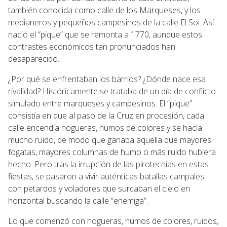
también conocida como calle de los Marqueses, y los
medianeros y pequeños campesinos de la calle El Sol. Así
nació el “pique” que se remonta a 1770, aunque estos
contrastes económicos tan pronunciados han
desaparecido.
¿Por qué se enfrentaban los barrios? ¿Dónde nace esa
rivalidad? Históricamente se trataba de un día de conflicto
simulado entre marqueses y campesinos. El “pique”
consistía en que al paso de la Cruz en procesión, cada
calle encendía hogueras, humos de colores y se hacía
mucho ruido, de modo que ganaba aquella que mayores
fogatas, mayores columnas de humo o más ruido hubiera
hecho. Pero tras la irrupción de las pirotecnias en estas
fiestas, se pasaron a vivir auténticas batallas campales
con petardos y voladores que surcaban el cielo en
horizontal buscando la calle “enemiga”.
Lo que comenzó con hogueras, humos de colores, ruidos,