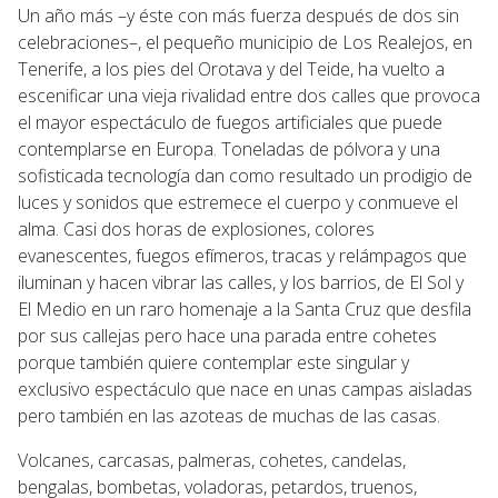
Un año más –y éste con más fuerza después de dos sin
celebraciones–, el pequeño municipio de Los Realejos, en
Tenerife, a los pies del Orotava y del Teide, ha vuelto a
escenificar una vieja rivalidad entre dos calles que provoca
el mayor espectáculo de fuegos artificiales que puede
contemplarse en Europa. Toneladas de pólvora y una
sofisticada tecnología dan como resultado un prodigio de
luces y sonidos que estremece el cuerpo y conmueve el
alma. Casi dos horas de explosiones, colores
evanescentes, fuegos efímeros, tracas y relámpagos que
iluminan y hacen vibrar las calles, y los barrios, de El Sol y
El Medio en un raro homenaje a la Santa Cruz que desfila
por sus callejas pero hace una parada entre cohetes
porque también quiere contemplar este singular y
exclusivo espectáculo que nace en unas campas aisladas
pero también en las azoteas de muchas de las casas.
Volcanes, carcasas, palmeras, cohetes, candelas,
bengalas, bombetas, voladoras, petardos, truenos,