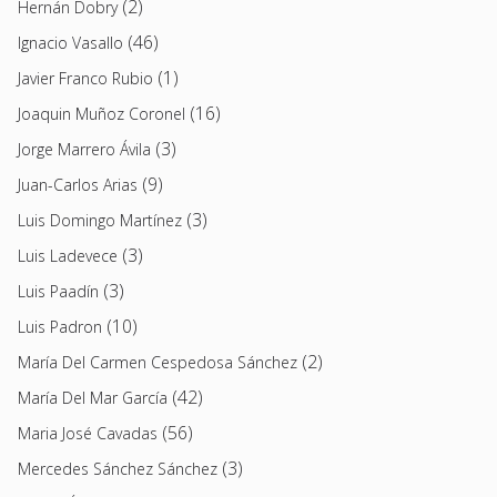
(2)
Hernán Dobry
(46)
Ignacio Vasallo
(1)
Javier Franco Rubio
(16)
Joaquin Muñoz Coronel
(3)
Jorge Marrero Ávila
(9)
Juan-Carlos Arias
(3)
Luis Domingo Martínez
(3)
Luis Ladevece
(3)
Luis Paadín
(10)
Luis Padron
(2)
María Del Carmen Cespedosa Sánchez
(42)
María Del Mar García
(56)
Maria José Cavadas
(3)
Mercedes Sánchez Sánchez