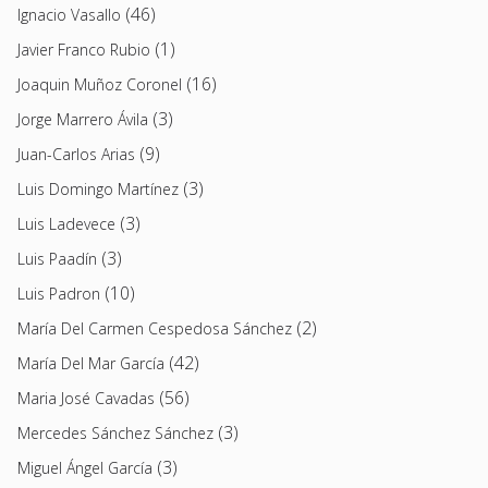
(46)
Ignacio Vasallo
(1)
Javier Franco Rubio
(16)
Joaquin Muñoz Coronel
(3)
Jorge Marrero Ávila
(9)
Juan-Carlos Arias
(3)
Luis Domingo Martínez
(3)
Luis Ladevece
(3)
Luis Paadín
(10)
Luis Padron
(2)
María Del Carmen Cespedosa Sánchez
(42)
María Del Mar García
(56)
Maria José Cavadas
(3)
Mercedes Sánchez Sánchez
(3)
Miguel Ángel García