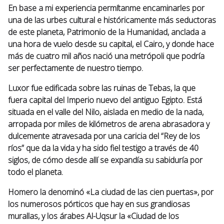
En base a mi experiencia permítanme encaminarles por
una de las urbes cultural e históricamente más seductoras
de este planeta, Patrimonio de la Humanidad, anclada a
una hora de vuelo desde su capital, el Cairo, y donde hace
más de cuatro mil años nació una metrópoli que podría
ser perfectamente de nuestro tiempo.
Luxor fue edificada sobre las ruinas de Tebas, la que
fuera capital del Imperio nuevo del antiguo Egipto. Está
situada en el valle del Nilo, aislada en medio de la nada,
arropada por miles de kilómetros de arena abrasadora y
dulcemente atravesada por una caricia del “Rey de los
ríos” que da la vida y ha sido fiel testigo a través de 40
siglos, de cómo desde allí se expandía su sabiduría por
todo el planeta.
Homero la denominó «La ciudad de las cien puertas», por
los numerosos pórticos que hay en sus grandiosas
murallas, y los árabes Al-Uqsur la «Ciudad de los