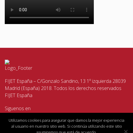
FIJET España – C/Gonzalo Sandino, 13 1º izquierda 28039
Madrid (España) 2018. Todos los derechos reservados
FIJET España
Siguenos en
Utilizamos cookies para asegurar que damos la mejor experiencia
al usuario en nuestro sitio web. Si continúa utilizando este sitio
asumiremos que está de acuerdo.