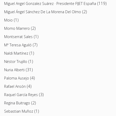
(119)
Miguel Angel Gonzalez Suárez · Presidente FIJET España
(2)
Miguel Ángel Sánchez De La Morena Del Olmo
(1)
Moio
(2)
Momo Marrero
(1)
Montserrat Sales
(7)
Mª Teresa Aguiló
(1)
Naldi Martínez
(1)
Néstor Trujillo
(31)
Nuria Alberti
(4)
Paloma Ausejo
(4)
Rafael Ansón
(3)
Raquel García Reyes
(2)
Regina Buitrago
(1)
Sebastian Muñoz