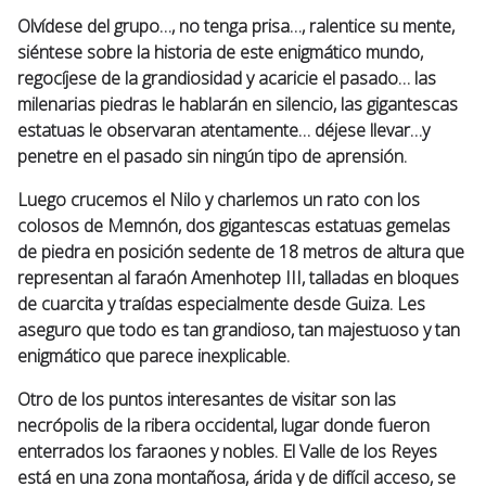
Olvídese del grupo…, no tenga prisa…, ralentice su mente,
siéntese sobre la historia de este enigmático mundo,
regocíjese de la grandiosidad y acaricie el pasado… las
milenarias piedras le hablarán en silencio, las gigantescas
estatuas le observaran atentamente… déjese llevar…y
penetre en el pasado sin ningún tipo de aprensión.
Luego crucemos el Nilo y charlemos un rato con los
colosos de Memnón, dos gigantescas estatuas gemelas
de piedra en posición sedente de 18 metros de altura que
representan al faraón Amenhotep III, talladas en bloques
de cuarcita y traídas especialmente desde Guiza. Les
aseguro que todo es tan grandioso, tan majestuoso y tan
enigmático que parece inexplicable.
Otro de los puntos interesantes de visitar son las
necrópolis de la ribera occidental, lugar donde fueron
enterrados los faraones y nobles. El Valle de los Reyes
está en una zona montañosa, árida y de difícil acceso, se