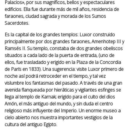
Palacios», por sus magníficos, bellos y espectaculares
edificios. Ella fue durante más de mil años, residencia de
faraones, ciudad sagrada y morada de los Sumos
Sacerdotes.
Es la capital de los grandes templos: Luxor construido
principalmente por dos grandes faraones, Amenhotep III y
Ramsés II. Su templo, constaba de dos grandes obeliscos
situados a cada lado de la puerta de entrada, (uno de
ellos, fue trasladado y erigido en la Plaza de la Concordia
de París en 1833). Una sugerencia: visite Luxor primero de
noche así podrá retroceder en el tiempo, y tal vez
vislumbre los fantasmas del pasado. A través de una gran
avenida flanqueada por hieráticas y vigilantes esfinges se
llega al templo de Karnak; erigido para el culto del dios
Amón, el más antiguo del mundo, y sin duda el centro
religioso más influyente del Imperio. Un enorme museo a
cielo abierto nos muestra importantes vestigios de la
cultura del antiguo Egipto.