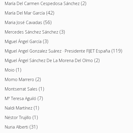
(2)
María Del Carmen Cespedosa Sánchez
(42)
María Del Mar García
(56)
Maria José Cavadas
(3)
Mercedes Sánchez Sánchez
(3)
Miguel Ángel García
(119)
Miguel Angel Gonzalez Suárez · Presidente FIJET España
(2)
Miguel Ángel Sánchez De La Morena Del Olmo
(1)
Moio
(2)
Momo Marrero
(1)
Montserrat Sales
(7)
Mª Teresa Aguiló
(1)
Naldi Martínez
(1)
Néstor Trujillo
(31)
Nuria Alberti