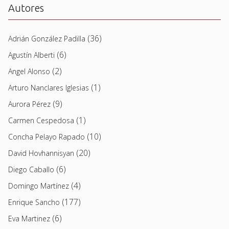
Autores
(36)
Adrián González Padilla
(6)
Agustín Alberti
(2)
Angel Alonso
(1)
Arturo Nanclares Iglesias
(9)
Aurora Pérez
(1)
Carmen Cespedosa
(10)
Concha Pelayo Rapado
(20)
David Hovhannisyan
(6)
Diego Caballo
(4)
Domingo Martínez
(177)
Enrique Sancho
(6)
Eva Martinez