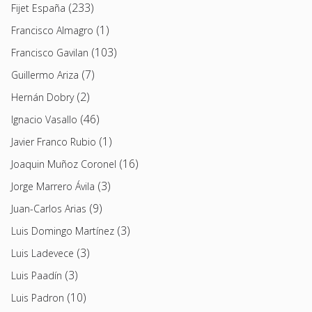
(233)
Fijet España
(1)
Francisco Almagro
(103)
Francisco Gavilan
(7)
Guillermo Ariza
(2)
Hernán Dobry
(46)
Ignacio Vasallo
(1)
Javier Franco Rubio
(16)
Joaquin Muñoz Coronel
(3)
Jorge Marrero Ávila
(9)
Juan-Carlos Arias
(3)
Luis Domingo Martínez
(3)
Luis Ladevece
(3)
Luis Paadín
(10)
Luis Padron