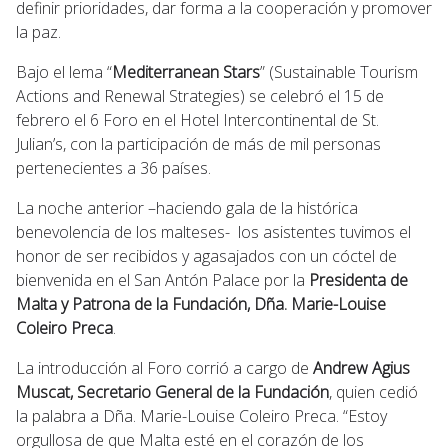
definir prioridades, dar forma a la cooperación y promover
la paz.
Bajo el lema “
Mediterranean Stars
” (Sustainable Tourism
Actions and Renewal Strategies) se celebró el 15 de
febrero el 6 Foro en el Hotel Intercontinental de St.
Julian’s, con la participación de más de mil personas
pertenecientes a 36 países.
La noche anterior –haciendo gala de la histórica
benevolencia de los malteses- los asistentes tuvimos el
honor de ser recibidos y agasajados con un cóctel de
bienvenida en el San Antón Palace por la
Presidenta de
Malta y Patrona de la Fundación, Dña. Marie-Louise
Coleiro Preca
.
La introducción al Foro corrió a cargo de
Andrew Agius
Muscat, Secretario General de la Fundación
, quien cedió
la palabra a Dña. Marie-Louise Coleiro Preca. “Estoy
orgullosa de que Malta esté en el corazón de los