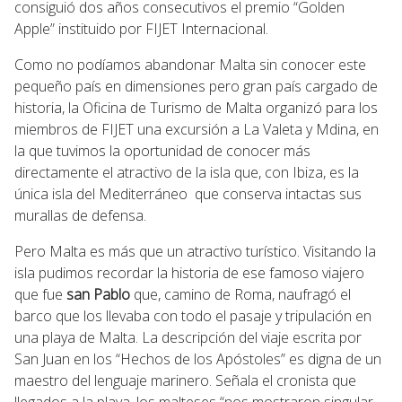
consiguió dos años consecutivos el premio “Golden
Apple” instituido por FIJET Internacional.
Como no podíamos abandonar Malta sin conocer este
pequeño país en dimensiones pero gran país cargado de
historia, la Oficina de Turismo de Malta organizó para los
miembros de FIJET una excursión a La Valeta y Mdina, en
la que tuvimos la oportunidad de conocer más
directamente el atractivo de la isla que, con Ibiza, es la
única isla del Mediterráneo que conserva intactas sus
murallas de defensa.
Pero Malta es más que un atractivo turístico. Visitando la
isla pudimos recordar la historia de ese famoso viajero
que fue
san Pablo
que, camino de Roma, naufragó el
barco que los llevaba con todo el pasaje y tripulación en
una playa de Malta. La descripción del viaje escrita por
San Juan en los “Hechos de los Apóstoles” es digna de un
maestro del lenguaje marinero. Señala el cronista que
llegados a la playa, los malteses “nos mostraron singular