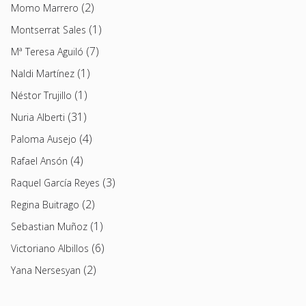
(2)
Momo Marrero
(1)
Montserrat Sales
(7)
Mª Teresa Aguiló
(1)
Naldi Martínez
(1)
Néstor Trujillo
(31)
Nuria Alberti
(4)
Paloma Ausejo
(4)
Rafael Ansón
(3)
Raquel García Reyes
(2)
Regina Buitrago
(1)
Sebastian Muñoz
(6)
Victoriano Albillos
(2)
Yana Nersesyan