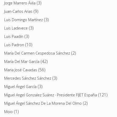
(3)
Jorge Marrero Ávila
(9)
Juan-Carlos Arias
(3)
Luis Domingo Martínez
(3)
Luis Ladevece
(3)
Luis Paadín
(10)
Luis Padron
(2)
María Del Carmen Cespedosa Sánchez
(42)
María Del Mar García
(56)
Maria José Cavadas
(3)
Mercedes Sánchez Sánchez
(3)
Miguel Ángel García
(121)
Miguel Angel Gonzalez Suárez · Presidente FIJET España
(2)
Miguel Ángel Sánchez De La Morena Del Olmo
(1)
Moio