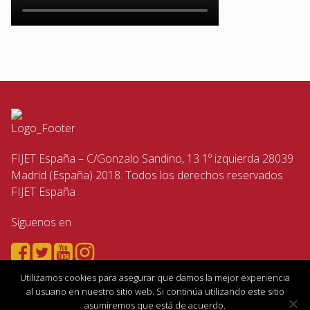
FIJET España – C/Gonzalo Sandino, 13 1º izquierda 28039
Madrid (España) 2018. Todos los derechos reservados
FIJET España
Siguenos en
Utilizamos cookies para asegurar que damos la mejor experiencia
al usuario en nuestro sitio web. Si continúa utilizando este sitio
asumiremos que está de acuerdo.