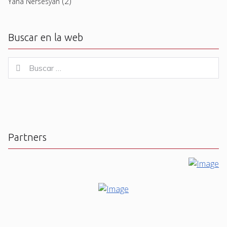
(2)
Yana Nersesyan
Buscar en la web
Buscar
Buscar
for:
Partners