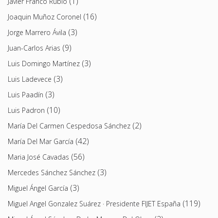
(1)
Javier Franco Rubio
(16)
Joaquin Muñoz Coronel
(3)
Jorge Marrero Ávila
(9)
Juan-Carlos Arias
(3)
Luis Domingo Martínez
(3)
Luis Ladevece
(3)
Luis Paadín
(10)
Luis Padron
(2)
María Del Carmen Cespedosa Sánchez
(42)
María Del Mar García
(56)
Maria José Cavadas
(3)
Mercedes Sánchez Sánchez
(3)
Miguel Ángel García
(119)
Miguel Angel Gonzalez Suárez · Presidente FIJET España