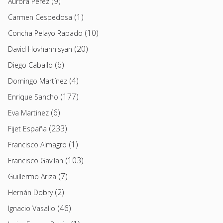
(9)
Aurora Pérez
(1)
Carmen Cespedosa
(10)
Concha Pelayo Rapado
(20)
David Hovhannisyan
(6)
Diego Caballo
(4)
Domingo Martínez
(177)
Enrique Sancho
(6)
Eva Martinez
(233)
Fijet España
(1)
Francisco Almagro
(103)
Francisco Gavilan
(7)
Guillermo Ariza
(2)
Hernán Dobry
(46)
Ignacio Vasallo