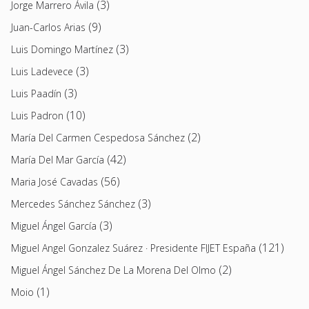
(3)
Jorge Marrero Ávila
(9)
Juan-Carlos Arias
(3)
Luis Domingo Martínez
(3)
Luis Ladevece
(3)
Luis Paadín
(10)
Luis Padron
(2)
María Del Carmen Cespedosa Sánchez
(42)
María Del Mar García
(56)
Maria José Cavadas
(3)
Mercedes Sánchez Sánchez
(3)
Miguel Ángel García
(121)
Miguel Angel Gonzalez Suárez · Presidente FIJET España
(2)
Miguel Ángel Sánchez De La Morena Del Olmo
(1)
Moio