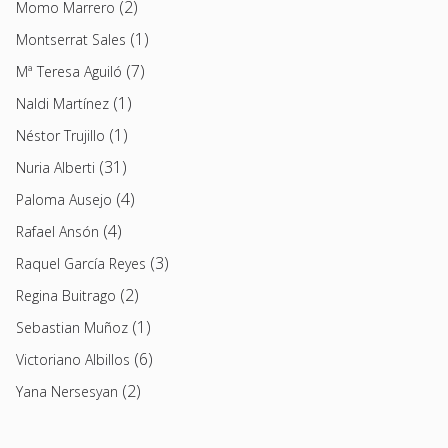
(2)
Momo Marrero
(1)
Montserrat Sales
(7)
Mª Teresa Aguiló
(1)
Naldi Martínez
(1)
Néstor Trujillo
(31)
Nuria Alberti
(4)
Paloma Ausejo
(4)
Rafael Ansón
(3)
Raquel García Reyes
(2)
Regina Buitrago
(1)
Sebastian Muñoz
(6)
Victoriano Albillos
(2)
Yana Nersesyan