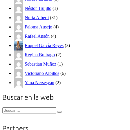
Néstor Trujillo
(1)
Nuria Alberti
(31)
Paloma Ausejo
(4)
Rafael Ansón
(4)
Raquel García Reyes
(3)
Regina Buitrago
(2)
Sebastian Muñoz
(1)
Victoriano Albillos
(6)
Yana Nersesyan
(2)
Buscar en la web
Buscar
Buscar
for:
Partners