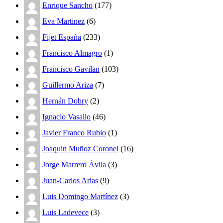
Enrique Sancho
(177)
Eva Martinez
(6)
Fijet España
(233)
Francisco Almagro
(1)
Francisco Gavilan
(103)
Guillermo Ariza
(7)
Hernán Dobry
(2)
Ignacio Vasallo
(46)
Javier Franco Rubio
(1)
Joaquin Muñoz Coronel
(16)
Jorge Marrero Ávila
(3)
Juan-Carlos Arias
(9)
Luis Domingo Martínez
(3)
Luis Ladevece
(3)